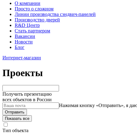
О компании
Просто о сложном
Линии производства сэндвич-панелей
Производство дверей
R&D Центр
Стать партнером
Вакансии
Новости
Блог
Интернет-магазин
Проекты
Получить презентацию
всех объектов в России
Нажимая кнопку «Отправить», я даю
Отправить
Тип объекта