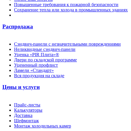
Повышенные требования к пожарной безопасности
Сохранение тепла или холода в промышленных зданиях
Распродажа
Сэндвич-панели с незначительными повреждениями
Неликвидные сэндвич-панели
Уценка «PIR Плита»®
Двери по складской программе
Уцененный профлист
Ламели «Стандарт»
Вся продукция на складе
Цены и услуги
Прайс-листы
Калькуляторы
Доставка
Шефмонтаж
Монтаж холодильных камер