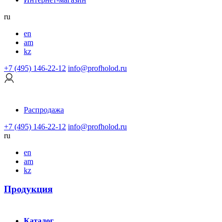
ru
en
am
kz
+7 (495) 146-22-12
info@profholod.ru
Распродажа
+7 (495) 146-22-12
info@profholod.ru
ru
en
am
kz
Продукция
Каталог