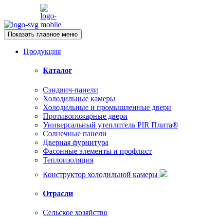
Показать главное меню
Продукция
Каталог
Сэндвич-панели
Холодильные камеры
Холодильные и промышленные двери
Противопожарные двери
Универсальный утеплитель PIR Плита®
Солнечные панели
Дверная фурнитура
Фасонные элементы и профлист
Теплоизоляция
Конструктор холодильной камеры
Отрасли
Сельское хозяйство