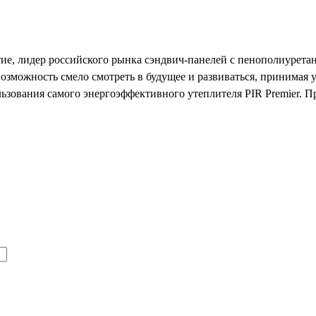
е, лидер российского рынка сэндвич-панелей с пенополиурет
возможность смело смотреть в будущее и развиваться, принимая 
ьзования самого энергоэффективного утеплителя PIR Premier. Пр