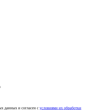
а
х данных и согласен с
условиями их обработки