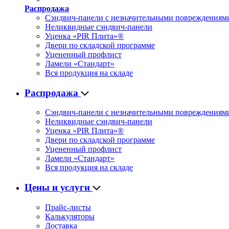
Распродажа
Сэндвич-панели с незначительными повреждениям
Неликвидные сэндвич-панели
Уценка «PIR Плита»®
Двери по складской программе
Уцененный профлист
Ламели «Стандарт»
Вся продукция на складе
Распродажа
Сэндвич-панели с незначительными повреждениям
Неликвидные сэндвич-панели
Уценка «PIR Плита»®
Двери по складской программе
Уцененный профлист
Ламели «Стандарт»
Вся продукция на складе
Цены и услуги
Прайс-листы
Калькуляторы
Доставка