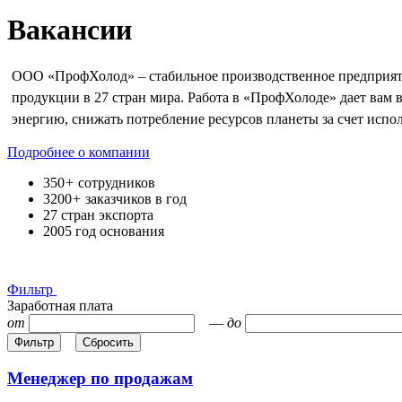
Вакансии
ООО «ПрофХолод» – стабильное производственное предприяти
продукции в 27 стран мира. Работа в «ПрофХолоде» дает вам 
энергию, снижать потребление ресурсов планеты за счет испол
Подробнее о компании
350
+
сотрудников
3200
+
заказчиков в год
27
стран экспорта
2005
год основания
Фильтр
Заработная плата
от
—
до
Менеджер по продажам