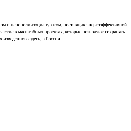
аном и пенополиизоциануратом, поставщик энергоэффективной
участие в масштабных проектах, которые позволяют сохранять
оизведенного здесь, в России.