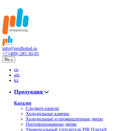
info@profholod.ru
+7 (499) 285-30-05
Ru
en
am
kz
Продукция
Каталог
Сэндвич-панели
Холодильные камеры
Холодильные и промышленные двери
Противопожарные двери
Универсальный утеплитель PIR Плита®