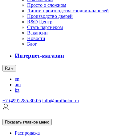
Просто о сложном
Линии производства сэндвич-панелей
Производство дверей
R&D Центр
Стать партнером
Вакансии
Новости
Блог
Интернет-магазин
Ru
en
am
kz
+7 (499) 285-30-05
info@profholod.ru
Показать главное меню
Распродажа