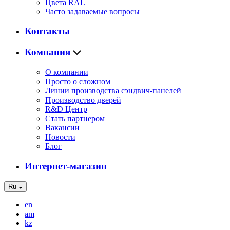
Цвета RAL
Часто задаваемые вопросы
Контакты
Компания
О компании
Просто о сложном
Линии производства сэндвич-панелей
Производство дверей
R&D Центр
Стать партнером
Вакансии
Новости
Блог
Интернет-магазин
Ru
en
am
kz