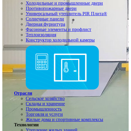
Холодильные и промышленные двери
Противопожарные двери
Универсальный утеплитель PIR Плита®
Солнечные панели
Дверная фурнитура
Фасонные элементы и профлист
Теплоизоляция
Конструктор холодильной камеры
Отрасли
Сельское хозяйство
Склады и хранение
Промышленность
Торговля и услуги
Жилые дома и спортивные комплексы
Технологии
Утепление жилых зданий