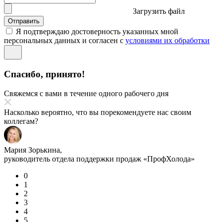
Загрузить файл
Отправить
Я подтверждаю достоверность указанных мной
персональных данных и согласен с
условиями их обработки
Спасибо, принято!
Свяжемся с вами в течение одного рабочего дня
Насколько вероятно, что вы порекомендуете нас своим
коллегам?
Мария Зорькина,
руководитель отдела поддержки продаж «ПрофХолода»
0
1
2
3
4
5