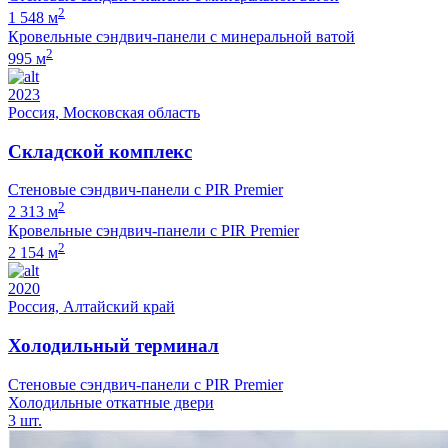
2
1 548 м
Кровельные сэндвич-панели с минеральной ватой
2
995 м
2023
Россия, Московская область
Складской комплекс
Стеновые сэндвич-панели с PIR Premier
2
2 313 м
Кровельные сэндвич-панели с PIR Premier
2
2 154 м
2020
Россия, Алтайский край
Холодильный терминал
Стеновые сэндвич-панели с PIR Premier
Холодильные откатные двери
3 шт.