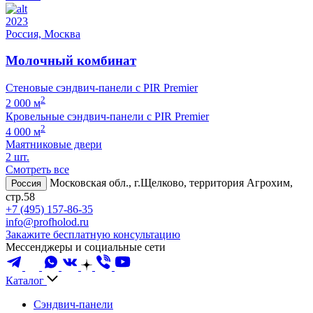
2023
Россия, Москва
Молочный комбинат
Стеновые сэндвич-панели с PIR Premier
2
2 000 м
Кровельные сэндвич-панели с PIR Premier
2
4 000 м
Маятниковые двери
2 шт.
Смотреть все
Московская обл., г.Щелково, территория Агрохим,
Россия
стр.58
+7 (495) 157-86-35
info@profholod.ru
Закажите бесплатную консультацию
Мессенджеры и социальные сети
Каталог
Сэндвич-панели