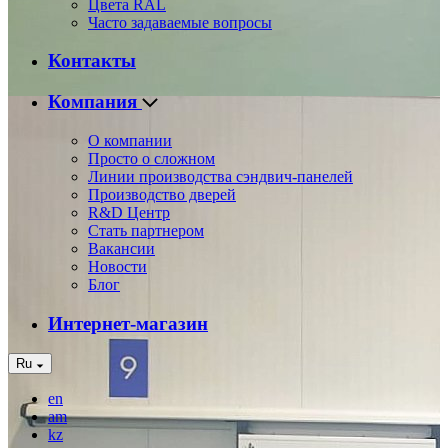
Цвета RAL
Часто задаваемые вопросы
Контакты
Компания
О компании
Просто о сложном
Линии производства сэндвич-панелей
Производство дверей
R&D Центр
Стать партнером
Вакансии
Новости
Блог
Интернет-магазин
Ru
en
am
kz