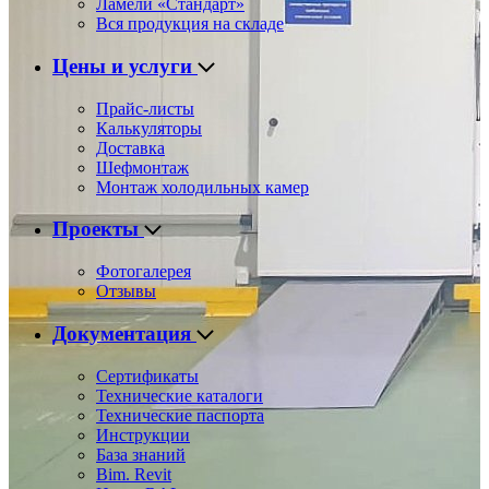
Ламели «Стандарт»
Вся продукция на складе
Цены и услуги
Прайс-листы
Калькуляторы
Доставка
Шефмонтаж
Монтаж холодильных камер
Проекты
Фотогалерея
Отзывы
Документация
Сертификаты
Технические каталоги
Технические паспорта
Инструкции
База знаний
Bim. Revit