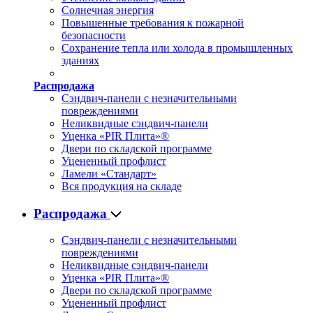
Солнечная энергия
Повышенные требования к пожарной
безопасности
Сохранение тепла или холода в промышленных
зданиях
Распродажа
Сэндвич-панели с незначительными
повреждениями
Неликвидные сэндвич-панели
Уценка «PIR Плита»®
Двери по складской программе
Уцененный профлист
Ламели «Стандарт»
Вся продукция на складе
Распродажа
Сэндвич-панели с незначительными
повреждениями
Неликвидные сэндвич-панели
Уценка «PIR Плита»®
Двери по складской программе
Уцененный профлист