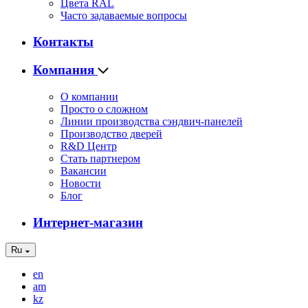
Цвета RAL
Часто задаваемые вопросы
Контакты
Компания
О компании
Просто о сложном
Линии производства сэндвич-панелей
Производство дверей
R&D Центр
Стать партнером
Вакансии
Новости
Блог
Интернет-магазин
Ru
en
am
kz