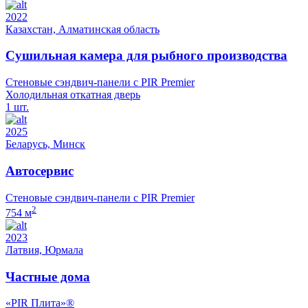
2022
Казахстан, Алматинская область
Сушильная камера для рыбного производства
Стеновые сэндвич-панели с PIR Premier
Холодильная откатная дверь
1 шт.
2025
Беларусь, Минск
Автосервис
Стеновые сэндвич-панели с PIR Premier
2
754 м
2023
Латвия, Юрмала
Частные дома
«PIR Плита»®