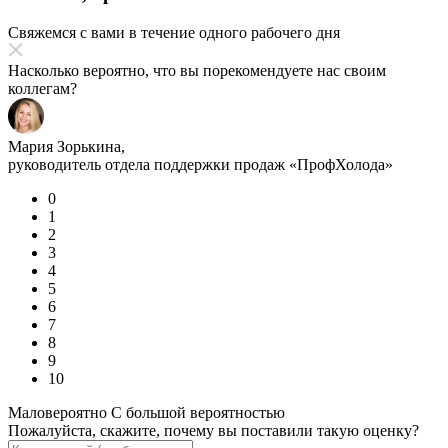
Свяжемся с вами в течение одного рабочего дня
Насколько вероятно, что вы порекомендуете нас своим
коллегам?
Мария Зорькина,
руководитель отдела поддержки продаж «ПрофХолода»
0
1
2
3
4
5
6
7
8
9
10
Маловероятно
С большой вероятностью
Пожалуйста, скажите, почему вы поставили такую оценку?