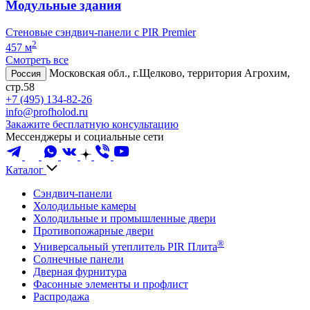
Модульные здания
Стеновые сэндвич-панели с PIR Premier
2
457 м
Смотреть все
Московская обл., г.Щелково, территория Агрохим,
Россия
стр.58
+7 (495) 134-82-26
info@profholod.ru
Закажите бесплатную консультацию
Мессенджеры и социальные сети
Каталог
Сэндвич-панели
Холодильные камеры
Холодильные и промышленные двери
Противопожарные двери
®
Универсальный утеплитель PIR Плита
Солнечные панели
Дверная фурнитура
Фасонные элементы и профлист
Распродажа