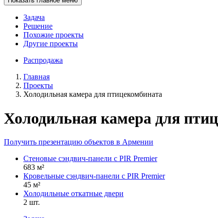
Показать главное меню
Задача
Решение
Похожие проекты
Другие проекты
Распродажа
Главная
Проекты
Холодильная камера для птицекомбината
Холодильная камера для пти
Получить презентацию объектов в Армении
Стеновые сэндвич-панели с PIR Premier
683 м²
Кровельные сэндвич-панели с PIR Premier
45 м²
Холодильные откатные двери
2 шт.