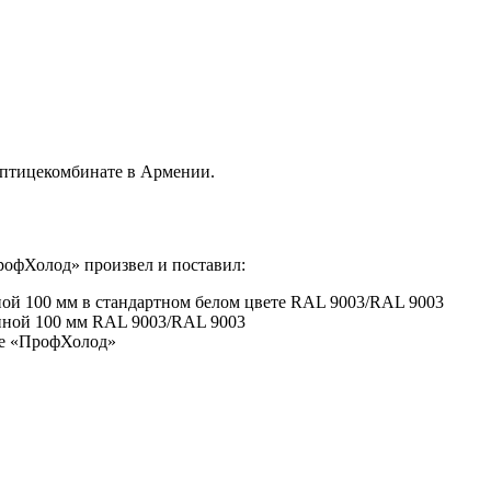
 птицекомбинате в Армении.
рофХолод» произвел и поставил:
иной 100 мм в стандартном белом цвете RAL 9003/RAL 9003
щиной 100 мм RAL 9003/RAL 9003
ре «ПрофХолод»