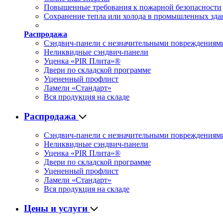
Повышенные требования к пожарной безопасности
Сохранение тепла или холода в промышленных зда
Распродажа
Сэндвич-панели с незначительными повреждениям
Неликвидные сэндвич-панели
Уценка «PIR Плита»®
Двери по складской программе
Уцененный профлист
Ламели «Стандарт»
Вся продукция на складе
Распродажа
Сэндвич-панели с незначительными повреждениям
Неликвидные сэндвич-панели
Уценка «PIR Плита»®
Двери по складской программе
Уцененный профлист
Ламели «Стандарт»
Вся продукция на складе
Цены и услуги