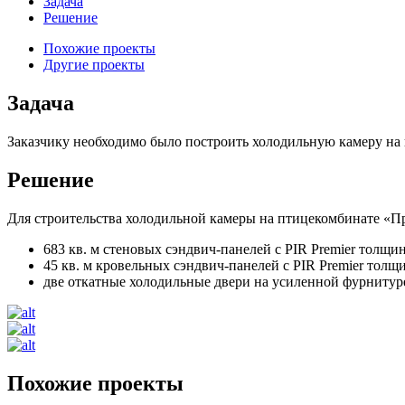
Задача
Решение
Похожие проекты
Другие проекты
Задача
Заказчику необходимо было построить холодильную камеру на
Решение
Для строительства холодильной камеры на птицекомбинате «П
683 кв. м стеновых сэндвич-панелей с PIR Premier толщ
45 кв. м кровельных сэндвич-панелей с PIR Premier тол
две откатные холодильные двери на усиленной фурниту
Похожие проекты