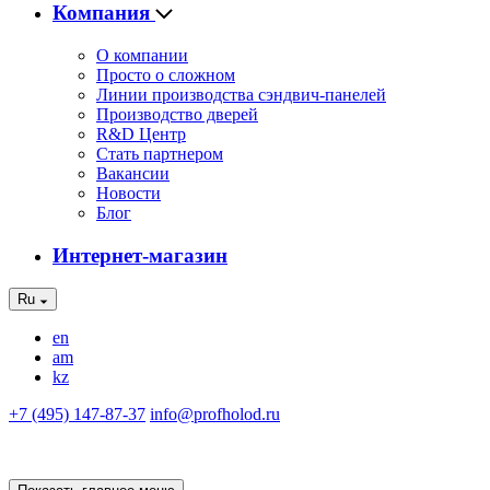
Компания
О компании
Просто о сложном
Линии производства сэндвич-панелей
Производство дверей
R&D Центр
Стать партнером
Вакансии
Новости
Блог
Интернет-магазин
Ru
en
am
kz
+7 (495) 147-87-37
info@profholod.ru