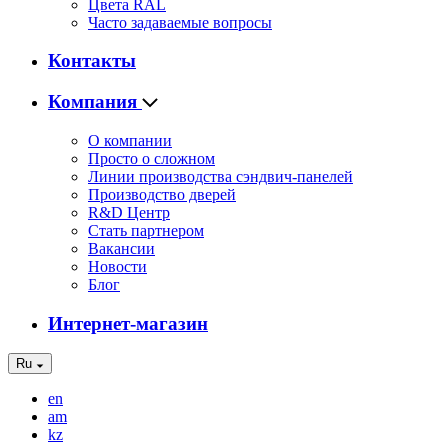
Цвета RAL
Часто задаваемые вопросы
Контакты
Компания
О компании
Просто о сложном
Линии производства сэндвич-панелей
Производство дверей
R&D Центр
Стать партнером
Вакансии
Новости
Блог
Интернет-магазин
Ru
en
am
kz