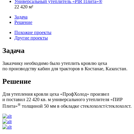
Универсальный утеплитель «PIR Плита»®
22 420 м²
Задача
Решение
Похожие проекты
Другие проекты
Задача
Заказчику необходимо было утеплить кровлю цеха
по производству кабин для тракторов в Костанае, Казахстан.
Решение
Для утепления кровли цеха «ПрофХолод» произвел
и поставил 22 420 кв. м универсального утеплителя «ПИР
®
Плита»
толщиной 50 мм в обкладке стеклохолст/стеклохолст.