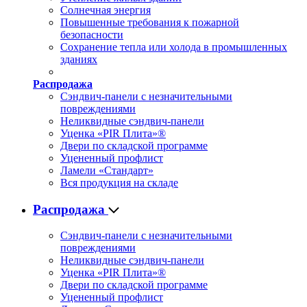
Солнечная энергия
Повышенные требования к пожарной
безопасности
Сохранение тепла или холода в промышленных
зданиях
Распродажа
Сэндвич-панели с незначительными
повреждениями
Неликвидные сэндвич-панели
Уценка «PIR Плита»®
Двери по складской программе
Уцененный профлист
Ламели «Стандарт»
Вся продукция на складе
Распродажа
Сэндвич-панели с незначительными
повреждениями
Неликвидные сэндвич-панели
Уценка «PIR Плита»®
Двери по складской программе
Уцененный профлист