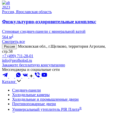
2023
Россия, Ярославская область
Физкультурно-оздоровительные комплекс
Стеновые сэндвич-панели с минеральной ватой
2
564 м
Смотреть все
Московская обл., г.Щелково, территория Агрохим,
Россия
стр.58
+7 (499) 711-28-01
info@profholod.ru
Закажите бесплатную консультацию
Мессенджеры и социальные сети
Каталог
Сэндвич-панели
Холодильные камеры
Холодильные и промышленные двери
Противопожарные двери
®
Универсальный утеплитель PIR Плита