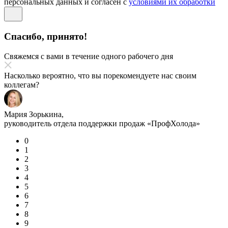
персональных данных и согласен с
условиями их обработки
Спасибо, принято!
Свяжемся с вами в течение одного рабочего дня
Насколько вероятно, что вы порекомендуете нас своим
коллегам?
Мария Зорькина,
руководитель отдела поддержки продаж «ПрофХолода»
0
1
2
3
4
5
6
7
8
9