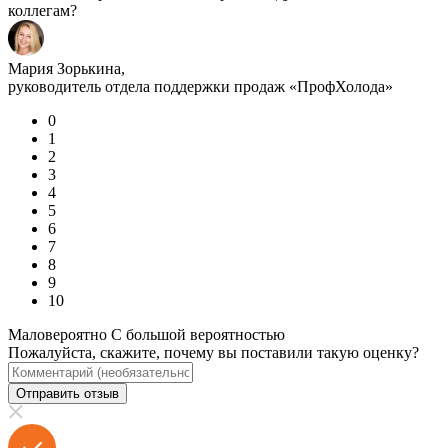
коллегам?
Мария Зорькина,
руководитель отдела поддержки продаж «ПрофХолода»
0
1
2
3
4
5
6
7
8
9
10
Маловероятно
С большой вероятностью
Пожалуйста, скажите, почему вы поставили такую оценку?
Отправить отзыв