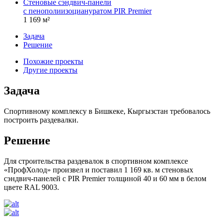
Стеновые сэндвич-панели
с пенополиизоциануратом PIR Premier
1 169 м²
Задача
Решение
Похожие проекты
Другие проекты
Задача
Спортивному комплексу в Бишкеке, Кыргызстан требовалось
построить раздевалки.
Решение
Для строительства раздевалок в спортивном комплексе
«ПрофХолод» произвел и поставил 1 169 кв. м стеновых
сэндвич-панелей с PIR Premier толщиной 40 и 60 мм в белом
цвете RAL 9003.