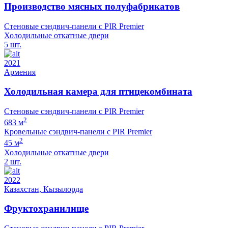
Производство мясных полуфабрикатов
Стеновые сэндвич-панели с PIR Premier
Холодильные откатные двери
5 шт.
2021
Армения
Холодильная камера для птицекомбината
Стеновые сэндвич-панели с PIR Premier
2
683 м
Кровельные сэндвич-панели с PIR Premier
2
45 м
Холодильные откатные двери
2 шт.
2022
Казахстан, Кызылорда
Фруктохранилище