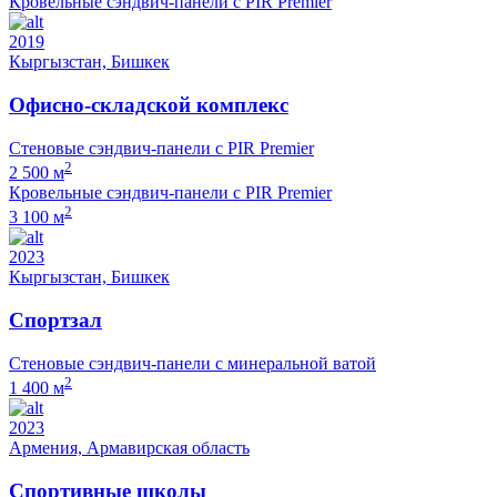
Кровельные сэндвич-панели с PIR Premier
2019
Кыргызстан, Бишкек
Офисно-складской комплекс
Стеновые сэндвич-панели с PIR Premier
2
2 500 м
Кровельные сэндвич-панели с PIR Premier
2
3 100 м
2023
Кыргызстан, Бишкек
Спортзал
Стеновые сэндвич-панели с минеральной ватой
2
1 400 м
2023
Армения, Армавирская область
Спортивные школы