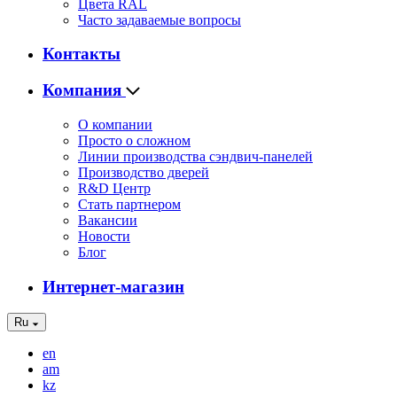
Цвета RAL
Часто задаваемые вопросы
Контакты
Компания
О компании
Просто о сложном
Линии производства сэндвич-панелей
Производство дверей
R&D Центр
Стать партнером
Вакансии
Новости
Блог
Интернет-магазин
Ru
en
am
kz