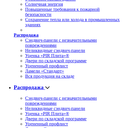
Солнечная энергия
Повышенные требования к пожарной
безопасности
Сохранение тепла или холода в промышленных
зданиях
Распродажа
Сэндвич-панели с незначительными
повреждениями
Неликвидные сэндвич-панели
Уценка «PIR Плита»®
Двери по складской программе
Уцененный профлист
Ламели «Стандарт»
Вся продукция на складе
Распродажа
Сэндвич-панели с незначительными
повреждениями
Неликвидные сэндвич-панели
Уценка «PIR Плита»®
Двери по складской программе
Уцененный профлист