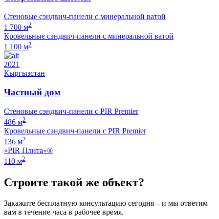
Стеновые сэндвич-панели с минеральной ватой
2
1 700 м
Кровельные сэндвич-панели с минеральной ватой
2
1 100 м
2021
Кыргызстан
Частный дом
Стеновые сэндвич-панели с PIR Premier
2
486 м
Кровельные сэндвич-панели с PIR Premier
2
136 м
«PIR Плита»®
2
110 м
Строите такой же объект?
Закажите бесплатную консультацию сегодня – и мы ответим
вам в течение часа в рабочее время.