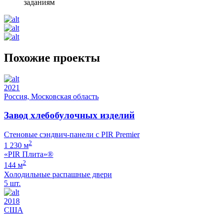
заданиям
Похожие проекты
2021
Россия, Московская область
Завод хлебобулочных изделий
Стеновые сэндвич-панели с PIR Premier
2
1 230 м
«PIR Плита»®
2
144 м
Холодильные распашные двери
5 шт.
2018
США