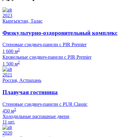
2023
Кыргызстан, Талас
Физкультурно-оздоровительный комплекс
Стеновые сэндвич-панели с PIR Premier
2
1 600 м
Кровельные сэндвич-панели с PIR Premier
2
1 500 м
2021
Россия, Астрахань
Плавучая гостиница
Стеновые сэндвич-панели с PUR Classic
2
450 м
Холодильные распашные двери
11 шт.
2020