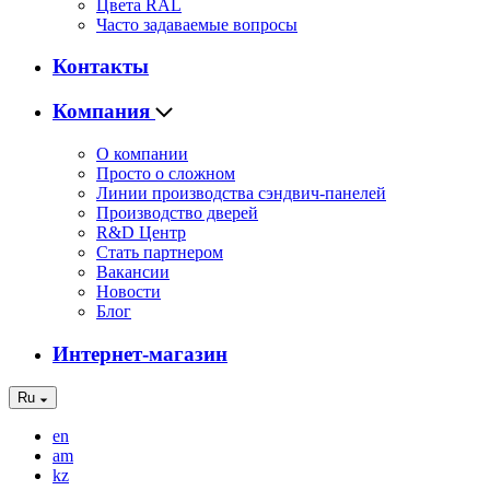
Цвета RAL
Часто задаваемые вопросы
Контакты
Компания
О компании
Просто о сложном
Линии производства сэндвич-панелей
Производство дверей
R&D Центр
Стать партнером
Вакансии
Новости
Блог
Интернет-магазин
Ru
en
am
kz