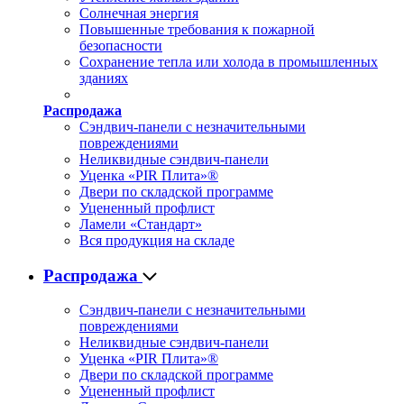
Солнечная энергия
Повышенные требования к пожарной
безопасности
Сохранение тепла или холода в промышленных
зданиях
Распродажа
Сэндвич-панели с незначительными
повреждениями
Неликвидные сэндвич-панели
Уценка «PIR Плита»®
Двери по складской программе
Уцененный профлист
Ламели «Стандарт»
Вся продукция на складе
Распродажа
Сэндвич-панели с незначительными
повреждениями
Неликвидные сэндвич-панели
Уценка «PIR Плита»®
Двери по складской программе
Уцененный профлист