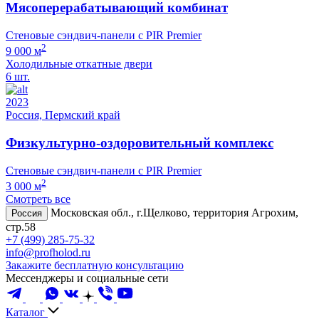
Мясоперерабатывающий комбинат
Стеновые сэндвич-панели с PIR Premier
2
9 000 м
Холодильные откатные двери
6 шт.
2023
Россия, Пермский край
Физкультурно-оздоровительный комплекс
Стеновые сэндвич-панели с PIR Premier
2
3 000 м
Смотреть все
Московская обл., г.Щелково, территория Агрохим,
Россия
стр.58
+7 (499) 285-75-32
info@profholod.ru
Закажите бесплатную консультацию
Мессенджеры и социальные сети
Каталог