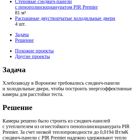
Стеновые сэндвич-панели
с пенополиизоциануратом PIR Premier
81 м²
Распашные двустворчатые холодильные двери
4 шт.
Задача
Решение
Похожие проекты
Другие проекты
Задача
Хлебозаводу в Воронеже требовались сэндвич-панели
и холодильные двери, чтобы построить энергоэффективные
камеры для расстойки теста.
Решение
Камеры решено было строить из сэндвич-панелей
с утеплителем из огнестойкого пенополиизоцианурата PIR
Premier. За счет низкой теплопроводности до 0,0194 Вт/мК
сэндвич-панели с PIR Premier надежно удерживают тепло