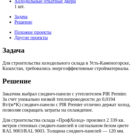
Холодильные откатные двери
1 шт.
Задача
Решение
Похожие проекты
Другие проекты
Задача
Для строительства холодильного склада в Усть-Каменогорске,
Казахстан, требовались энергоэффективные стройматериалы.
Решение
Заказчик выбрал сэндвич-панели с утеплителем PIR Premier.
За счет уникально низкой теплопроводности до 0,0194
Вт/(м*К) сэндвич-панели с PIR Premier отлично держат холод,
позволяя сокращать затраты на охлаждение.
Для строительства склада «ПрофХолод» произвел 2 339 кв.
метров стеновых сэндвич-панелей в сигнальном белом цвете
RAL 9003/RAL 9003. Толщина сэндвич-панелей — 120 мм.