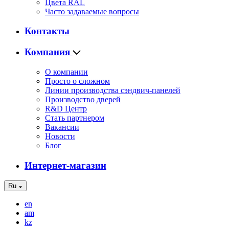
Цвета RAL
Часто задаваемые вопросы
Контакты
Компания
О компании
Просто о сложном
Линии производства сэндвич-панелей
Производство дверей
R&D Центр
Стать партнером
Вакансии
Новости
Блог
Интернет-магазин
Ru
en
am
kz