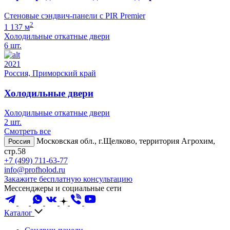
Стеновые сэндвич-панели с PIR Premier
2
1 137 м
Холодильные откатные двери
6 шт.
2021
Россия, Приморский край
Холодильные двери
Холодильные откатные двери
2 шт.
Смотреть все
Московская обл., г.Щелково, территория Агрохим,
Россия
стр.58
+7 (499) 711-63-77
info@profholod.ru
Закажите бесплатную консультацию
Мессенджеры и социальные сети
Каталог