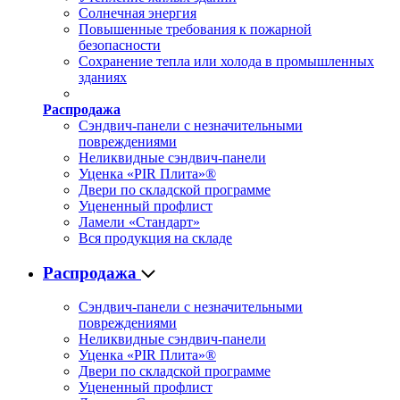
Солнечная энергия
Повышенные требования к пожарной
безопасности
Сохранение тепла или холода в промышленных
зданиях
Распродажа
Сэндвич-панели с незначительными
повреждениями
Неликвидные сэндвич-панели
Уценка «PIR Плита»®
Двери по складской программе
Уцененный профлист
Ламели «Стандарт»
Вся продукция на складе
Распродажа
Сэндвич-панели с незначительными
повреждениями
Неликвидные сэндвич-панели
Уценка «PIR Плита»®
Двери по складской программе
Уцененный профлист