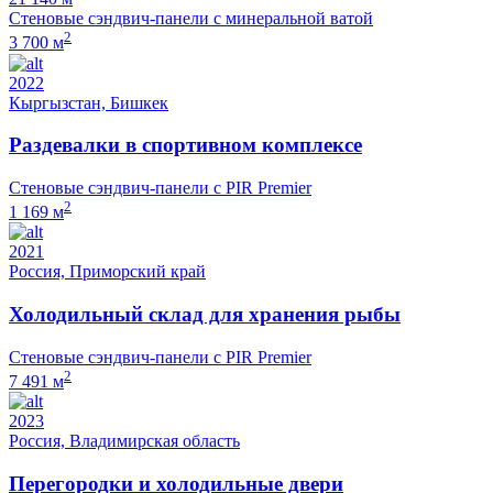
Стеновые сэндвич-панели с минеральной ватой
2
3 700 м
2022
Кыргызстан, Бишкек
Раздевалки в спортивном комплексе
Стеновые сэндвич-панели с PIR Premier
2
1 169 м
2021
Россия, Приморский край
Холодильный склад для хранения рыбы
Стеновые сэндвич-панели с PIR Premier
2
7 491 м
2023
Россия, Владимирская область
Перегородки и холодильные двери