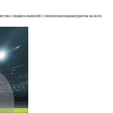
чество сэндвич-панелей с пенополиизоциануратом на всех