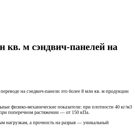
 кв. м сэндвич-панелей на
переводе на сэндвич-панели это более 8 млн кв. м продукции
ьные физико-механические показатели: при плотности 40 кг/м3
 при поперечном растяжении — от 150 кПа.
м нагрузкам, а прочность на разрыв — уникальный