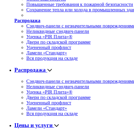
Повышенные требования к пожарной безопасности
Сохранение тепла или холода в промышленных зда
Распродажа
Сэндвич-панели с незначительными повреждениям
Неликвидные сэндвич-панели
Уценка «PIR Плита»®
Двери по складской программе
Уцененный профлист
Ламели «Стандарт»
Вся продукция на складе
Распродажа
Сэндвич-панели с незначительными повреждениям
Неликвидные сэндвич-панели
Уценка «PIR Плита»®
Двери по складской программе
Уцененный профлист
Ламели «Стандарт»
Вся продукция на складе
Цены и услуги