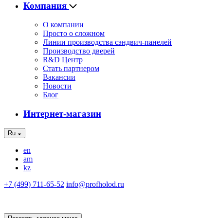
Компания
О компании
Просто о сложном
Линии производства сэндвич-панелей
Производство дверей
R&D Центр
Стать партнером
Вакансии
Новости
Блог
Интернет-магазин
Ru
en
am
kz
+7 (499) 711-65-52
info@profholod.ru