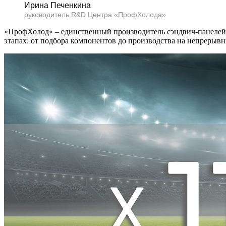
Ирина Печенкина
руководитель R&D Центра «ПрофХолода»
«ПрофХолод» – единственный производитель сэндвич-панелей 
этапах: от подбора компонентов до производства на непрерыв