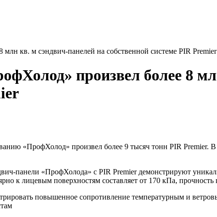
млн кв. м сэндвич-панелей на собственной системе PIR Premier
офХолод» произвел более 8 млн
ier
анию «ПрофХолод» произвел более 9 тысяч тонн PIR Premier. В 
двич-панели «ПрофХолода» с PIR Premier демонстрируют уникал
рно к лицевым поверхностям составляет от 170 кПа, прочность
стрировать повышенное сопротивление температурным и ветровы
стам