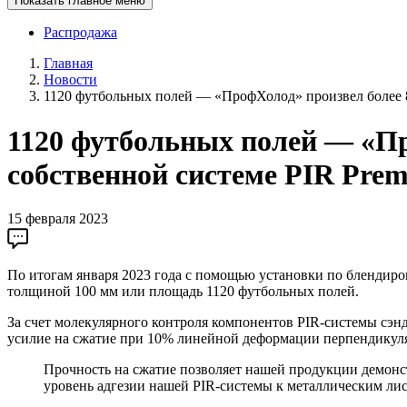
Показать главное меню
Распродажа
Главная
Новости
1120 футбольных полей — «ПрофХолод» произвел более 8 
1120 футбольных полей — «Пр
собственной системе PIR Prem
15 февраля 2023
По итогам января 2023 года с помощью установки по блендиров
толщиной 100 мм или площадь 1120 футбольных полей.
За счет молекулярного контроля компонентов PIR-системы сэн
усилие на сжатие при 10% линейной деформации перпендикуля
Прочность на сжатие позволяет нашей продукции демон
уровень адгезии нашей PIR-системы к металлическим ли