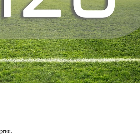
ергии.