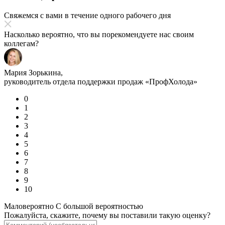
Свяжемся с вами в течение одного рабочего дня
Насколько вероятно, что вы порекомендуете нас своим
коллегам?
Мария Зорькина,
руководитель отдела поддержки продаж «ПрофХолода»
0
1
2
3
4
5
6
7
8
9
10
Маловероятно
С большой вероятностью
Пожалуйста, скажите, почему вы поставили такую оценку?