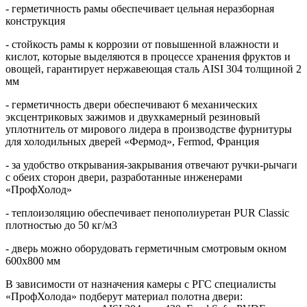
- герметичность рамы обеспечивает цельная неразборная
конструкция
- стойкость рамы к коррозии от повышенной влажности и
кислот, которые выделяются в процессе хранения фруктов и
овощей, гарантирует нержавеющая сталь AISI 304 толщиной 2
мм
- герметичность двери обеспечивают 6 механических
эксцентриковых зажимов и двухкамерный резиновый
уплотнитель от мирового лидера в производстве фурнитуры
для холодильных дверей «Фермод», Fermod, Франция
- за удобство открывания-закрывания отвечают ручки-рычаги
с обеих сторон двери, разработанные инженерами
«ПрофХолод»
- теплоизоляцию обеспечивает пенополиуретан PUR Classic
плотностью до 50 кг/м3
- дверь можно оборудовать герметичным смотровым окном
600х800 мм
В зависимости от назначения камеры с РГС специалисты
«ПрофХолода» подберут материал полотна двери: