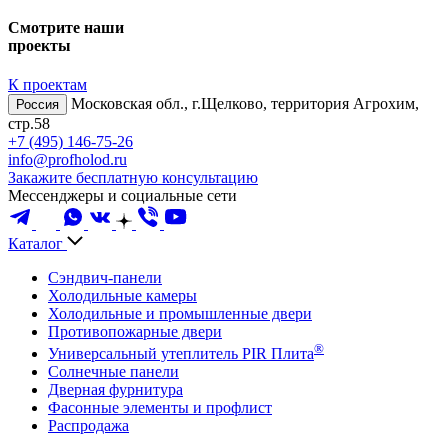
Смотрите наши
проекты
К проектам
Московская обл., г.Щелково, территория Агрохим,
Россия
стр.58
+7 (495) 146-75-26
info@profholod.ru
Закажите бесплатную консультацию
Мессенджеры и социальные сети
Каталог
Сэндвич-панели
Холодильные камеры
Холодильные и промышленные двери
Противопожарные двери
®
Универсальный утеплитель PIR Плита
Солнечные панели
Дверная фурнитура
Фасонные элементы и профлист
Распродажа