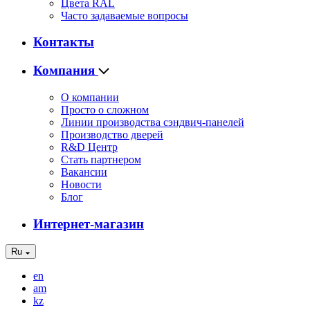
Цвета RAL
Часто задаваемые вопросы
Контакты
Компания
О компании
Просто о сложном
Линии производства сэндвич-панелей
Производство дверей
R&D Центр
Стать партнером
Вакансии
Новости
Блог
Интернет-магазин
Ru
en
am
kz