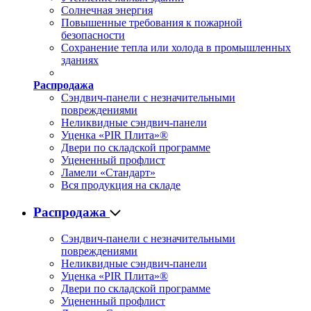
Солнечная энергия
Повышенные требования к пожарной
безопасности
Сохранение тепла или холода в промышленных
зданиях
Распродажа
Сэндвич-панели с незначительными
повреждениями
Неликвидные сэндвич-панели
Уценка «PIR Плита»®
Двери по складской программе
Уцененный профлист
Ламели «Стандарт»
Вся продукция на складе
Распродажа
Сэндвич-панели с незначительными
повреждениями
Неликвидные сэндвич-панели
Уценка «PIR Плита»®
Двери по складской программе
Уцененный профлист