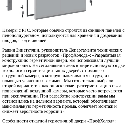
Камеры с РГС, которые обычно строятся из сэндвич-панелей с
пенополиуретаном, используются для хранения и дозревания
плодов, ягод и овощей.
Рашид Зинатуллин, руководитель Департамента технических
решений и новых разработок «ПрофХолода»: «Разрабатывая
конструкцию герметичной двери, мы использовали лучший
мировой опыт. На сегодняшний день в мире используются две
технологии герметизации таких дверей: с помощью
воздушной камеры, в которую накачивается воздух, и с
помощью усиленных зажимов. Мы сознательно выбрали
второй вариант, так как он исключает разгерметизацию из-за
повреждений воздушной камеры, которые часто встречаются
при эксплуатации. При разработке конструкции рамы мы
остановились на цельном варианте, который обеспечивает
максимальную герметичность проема, облегчает монтаж и
снижает вероятность коррозии».
Особенности откатной герметичной двери «ПрофХолод»: