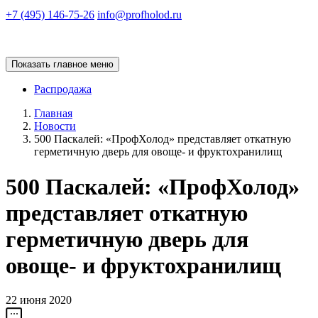
+7 (495) 146-75-26
info@profholod.ru
Показать главное меню
Распродажа
Главная
Новости
500 Паскалей: «ПрофХолод» представляет откатную
герметичную дверь для овоще- и фруктохранилищ
500 Паскалей: «ПрофХолод»
представляет откатную
герметичную дверь для
овоще- и фруктохранилищ
22 июня 2020