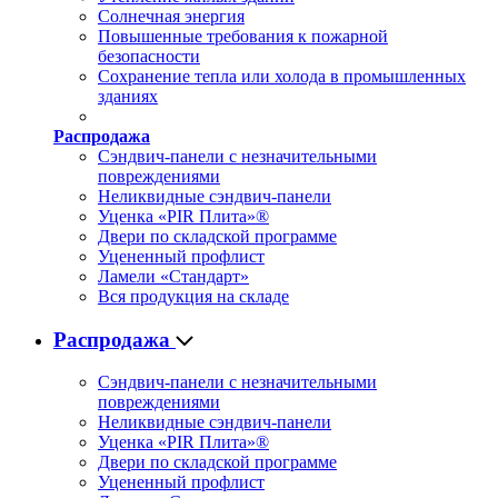
Солнечная энергия
Повышенные требования к пожарной
безопасности
Сохранение тепла или холода в промышленных
зданиях
Распродажа
Сэндвич-панели с незначительными
повреждениями
Неликвидные сэндвич-панели
Уценка «PIR Плита»®
Двери по складской программе
Уцененный профлист
Ламели «Стандарт»
Вся продукция на складе
Распродажа
Сэндвич-панели с незначительными
повреждениями
Неликвидные сэндвич-панели
Уценка «PIR Плита»®
Двери по складской программе
Уцененный профлист