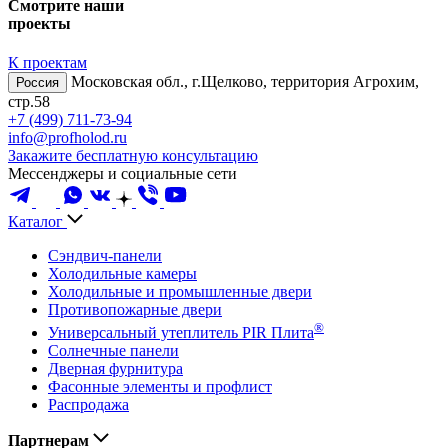
Смотрите наши
проекты
К проектам
Московская обл., г.Щелково, территория Агрохим,
Россия
стр.58
+7 (499) 711-73-94
info@profholod.ru
Закажите бесплатную консультацию
Мессенджеры и социальные сети
Каталог
Сэндвич-панели
Холодильные камеры
Холодильные и промышленные двери
Противопожарные двери
®
Универсальный утеплитель PIR Плита
Солнечные панели
Дверная фурнитура
Фасонные элементы и профлист
Распродажа
Партнерам