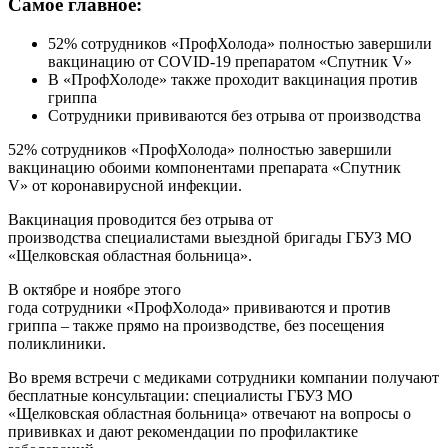
Самое главное:
52% сотрудников «ПрофХолода» полностью завершили
вакцинацию от COVID-19 препаратом «Спутник V»
В «ПрофХолоде» также проходит вакцинация против
гриппа
Сотрудники прививаются без отрыва от производства
52% сотрудников «ПрофХолода» полностью завершили
вакцинацию обоими компонентами препарата «Спутник
V» от коронавирусной инфекции.
Вакцинация проводится без отрыва от
производства специалистами выездной бригады ГБУЗ МО
«Щелковская областная больница».
В октябре и ноябре этого
года сотрудники «ПрофХолода» прививаются и против
гриппа – также прямо на производстве, без посещения
поликлиники.
Во время встречи с медиками сотрудники компании получают
бесплатные консультации: специалисты ГБУЗ МО
«Щелковская областная больница» отвечают на вопросы о
прививках и дают рекомендации по профилактике