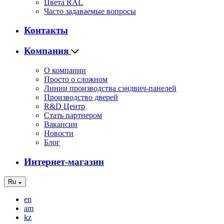
Цвета RAL
Часто задаваемые вопросы
Контакты
Компания
О компании
Просто о сложном
Линии производства сэндвич-панелей
Производство дверей
R&D Центр
Стать партнером
Вакансии
Новости
Блог
Интернет-магазин
Ru
en
am
kz