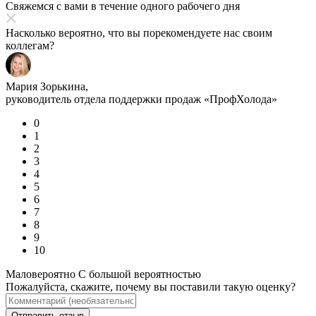
Свяжемся с вами в течение одного рабочего дня
Насколько вероятно, что вы порекомендуете нас своим
коллегам?
Мария Зорькина,
руководитель отдела поддержки продаж «ПрофХолода»
0
1
2
3
4
5
6
7
8
9
10
Маловероятно
С большой вероятностью
Пожалуйста, скажите, почему вы поставили такую оценку?
Отправить отзыв