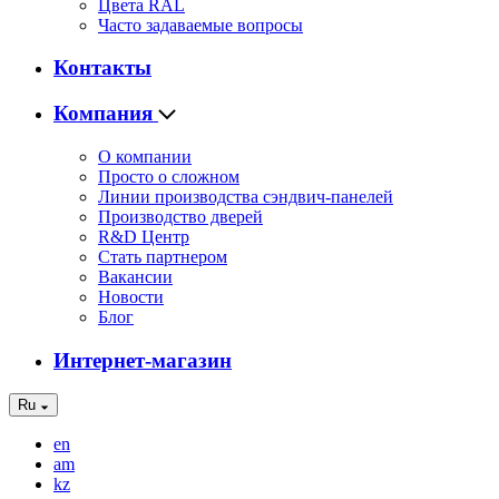
Цвета RAL
Часто задаваемые вопросы
Контакты
Компания
О компании
Просто о сложном
Линии производства сэндвич-панелей
Производство дверей
R&D Центр
Стать партнером
Вакансии
Новости
Блог
Интернет-магазин
Ru
en
am
kz