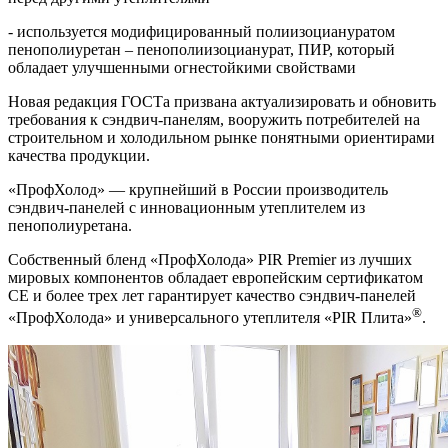
- используется модифицированный полиизоциануратом
пенополиуретан – пенополиизоцианурат, ПИР, который
обладает улучшенными огнестойкими свойствами
Новая редакция ГОСТа призвана актуализировать и обновить
требования к сэндвич-панелям, вооружить потребителей на
строительном и холодильном рынке понятными ориентирами
качества продукции.
«ПрофХолод» — крупнейший в России производитель
сэндвич-панелей с инновационным утеплителем из
пенополиуретана.
Собственный бленд «ПрофХолода» PIR Premier из лучших
мировых компонентов обладает европейским сертификатом
СЕ и более трех лет гарантирует качество сэндвич-панелей
®
«ПрофХолода» и универсального утеплителя «PIR Плита»
.