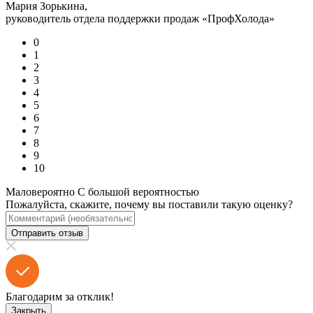
Мария Зорькина,
руководитель отдела поддержки продаж «ПрофХолода»
0
1
2
3
4
5
6
7
8
9
10
Маловероятно
С большой вероятностью
Пожалуйста, скажите, почему вы поставили такую оценку?
Отправить отзыв
Благодарим за отклик!
Закрыть