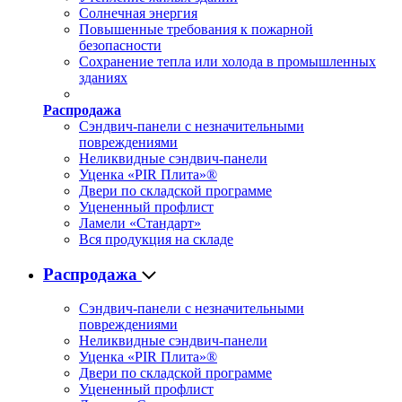
Солнечная энергия
Повышенные требования к пожарной
безопасности
Сохранение тепла или холода в промышленных
зданиях
Распродажа
Сэндвич-панели с незначительными
повреждениями
Неликвидные сэндвич-панели
Уценка «PIR Плита»®
Двери по складской программе
Уцененный профлист
Ламели «Стандарт»
Вся продукция на складе
Распродажа
Сэндвич-панели с незначительными
повреждениями
Неликвидные сэндвич-панели
Уценка «PIR Плита»®
Двери по складской программе
Уцененный профлист