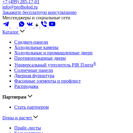
+7 (499) 285-17-01
info@profholod.ru
Закажите бесплатную консультацию
Мессенджеры и социальные сети
Каталог
Сэндвич-панели
Холодильные камеры
Холодильные и промышленные двери
Противопожарные двери
®
Универсальный утеплитель PIR Плита
Солнечные панели
Дверная фурнитура
Фасонные элементы и профлист
Распродажа
Партнерам
Стать партнером
Цены и расчет
Прайс-листы