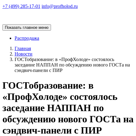
+7 (499) 285-17-01
info@profholod.ru
Показать главное меню
Распродажа
Главная
Новости
ГОСТобразование: в «ПрофХолоде» состоялось
заседание НАППАН по обсуждению нового ГОСТа на
сэндвич-панели с ПИР
ГОСТобразование: в
«ПрофХолоде» состоялось
заседание НАППАН по
обсуждению нового ГОСТа на
сэндвич-панели с ПИР