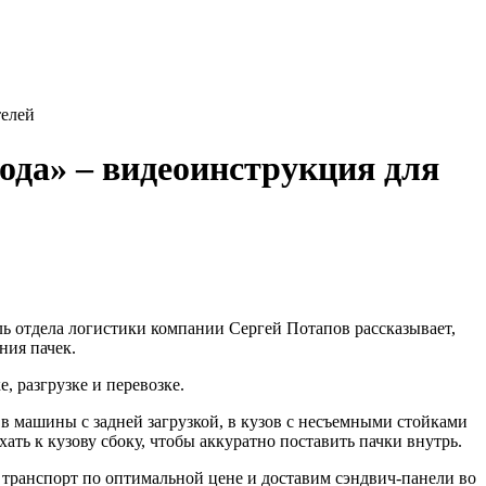
телей
ода» – видеоинструкция для
ь отдела логистики компании Сергей Потапов рассказывает,
ния пачек.
, разгрузке и перевозке.
 в машины с задней загрузкой, в кузов с несъемными стойками
ать к кузову сбоку, чтобы аккуратно поставить пачки внутрь.
транспорт по оптимальной цене и доставим сэндвич-панели во