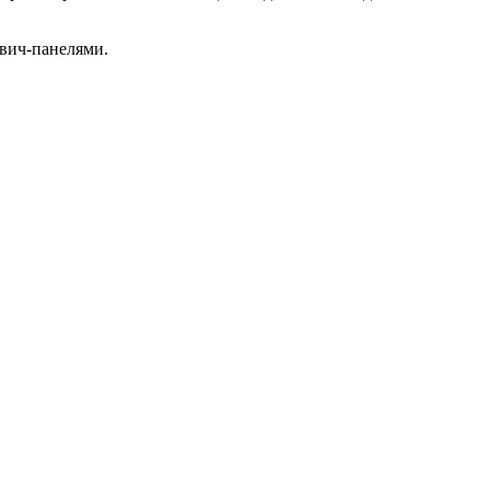
двич-панелями.