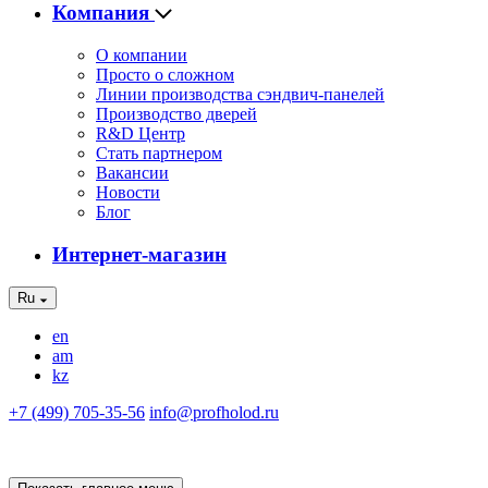
Компания
О компании
Просто о сложном
Линии производства сэндвич-панелей
Производство дверей
R&D Центр
Стать партнером
Вакансии
Новости
Блог
Интернет-магазин
Ru
en
am
kz
+7 (499) 705-35-56
info@profholod.ru