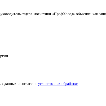
ководитель отдела логистики «ПрофХолод» объяснял, как записа
ергии.
х данных и согласен с
условиями их обработки