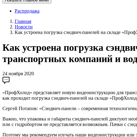
Показать главное меню
Распродажа
Главная
Новости
Как устроена погрузка сэндвич-панелей на складе «Про
Как устроена погрузка сэндв
транспортных компаний и во
24 ноября 2020
«ПрофХолод» представляет новую видеоинструкцию для трансп
как проходит погрузка сэндвич-панелей на складе «ПрофХолод
Сергей Потапов: «Сэндвич-панели – современная технологичная
Важно, что упаковка и габариты сэндвич-панелей диктуют необ
или с гидробортом не представляется возможным. Пачки с сэнд
Поэтому мы рекомендуем изучать наши видеоинструкции или з