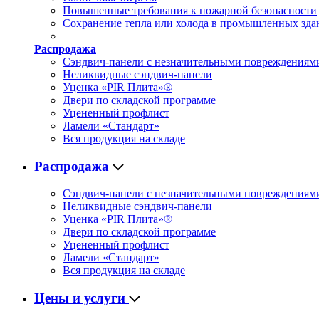
Повышенные требования к пожарной безопасности
Сохранение тепла или холода в промышленных зда
Распродажа
Сэндвич-панели с незначительными повреждениям
Неликвидные сэндвич-панели
Уценка «PIR Плита»®
Двери по складской программе
Уцененный профлист
Ламели «Стандарт»
Вся продукция на складе
Распродажа
Сэндвич-панели с незначительными повреждениям
Неликвидные сэндвич-панели
Уценка «PIR Плита»®
Двери по складской программе
Уцененный профлист
Ламели «Стандарт»
Вся продукция на складе
Цены и услуги