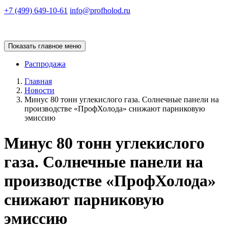
+7 (499) 649-10-61
info@profholod.ru
Показать главное меню
Распродажа
Главная
Новости
Минус 80 тонн углекислого газа. Солнечные панели на
производстве «ПрофХолода» снижают парниковую
эмиссию
Минус 80 тонн углекислого
газа. Солнечные панели на
производстве «ПрофХолода»
снижают парниковую
эмиссию