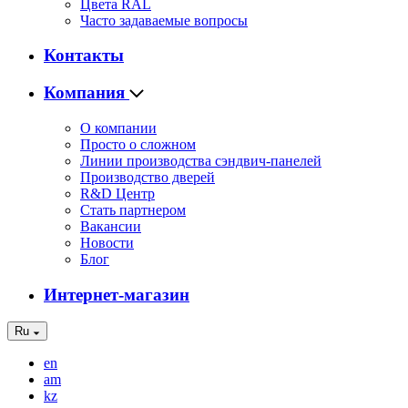
Цвета RAL
Часто задаваемые вопросы
Контакты
Компания
О компании
Просто о сложном
Линии производства сэндвич-панелей
Производство дверей
R&D Центр
Стать партнером
Вакансии
Новости
Блог
Интернет-магазин
Ru
en
am
kz