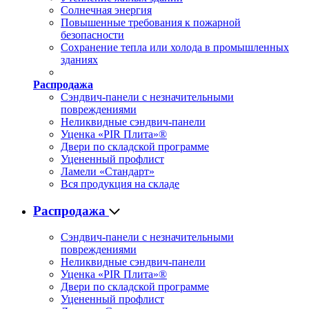
Солнечная энергия
Повышенные требования к пожарной
безопасности
Сохранение тепла или холода в промышленных
зданиях
Распродажа
Сэндвич-панели с незначительными
повреждениями
Неликвидные сэндвич-панели
Уценка «PIR Плита»®
Двери по складской программе
Уцененный профлист
Ламели «Стандарт»
Вся продукция на складе
Распродажа
Сэндвич-панели с незначительными
повреждениями
Неликвидные сэндвич-панели
Уценка «PIR Плита»®
Двери по складской программе
Уцененный профлист