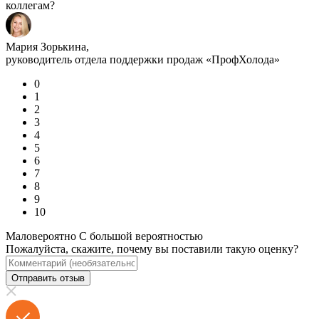
коллегам?
Мария Зорькина,
руководитель отдела поддержки продаж «ПрофХолода»
0
1
2
3
4
5
6
7
8
9
10
Маловероятно
С большой вероятностью
Пожалуйста, скажите, почему вы поставили такую оценку?
Отправить отзыв