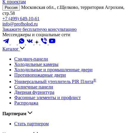
К проектам
Московская обл., г.Щелково, территория Агрохим,
Россия
стр.58
+7 (499) 649-10-61
info@profholod.ru
Закажите бесплатную консультацию
Мессенджеры и социальные сети
Каталог
Сэндвич-панели
Холодильные камеры
Холодильные и промышленные двери
Противопожарные двери
®
Универсальный утеплитель PIR Плита
Солнечные панели
Дверная фурнитура
Фасонные элементы и профлист
Распродажа
Партнерам
Стать партнером