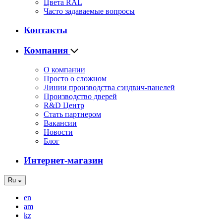
Цвета RAL
Часто задаваемые вопросы
Контакты
Компания
О компании
Просто о сложном
Линии производства сэндвич-панелей
Производство дверей
R&D Центр
Стать партнером
Вакансии
Новости
Блог
Интернет-магазин
Ru
en
am
kz