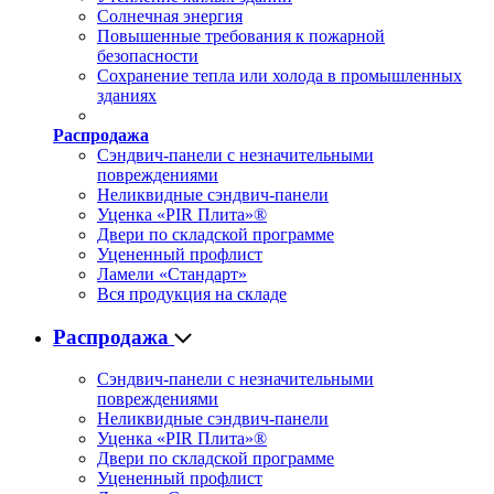
Солнечная энергия
Повышенные требования к пожарной
безопасности
Сохранение тепла или холода в промышленных
зданиях
Распродажа
Сэндвич-панели с незначительными
повреждениями
Неликвидные сэндвич-панели
Уценка «PIR Плита»®
Двери по складской программе
Уцененный профлист
Ламели «Стандарт»
Вся продукция на складе
Распродажа
Сэндвич-панели с незначительными
повреждениями
Неликвидные сэндвич-панели
Уценка «PIR Плита»®
Двери по складской программе
Уцененный профлист