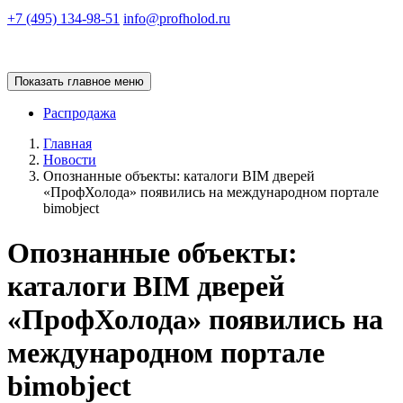
+7 (495) 134-98-51
info@profholod.ru
Показать главное меню
Распродажа
Главная
Новости
Опознанные объекты: каталоги BIM дверей
«ПрофХолода» появились на международном портале
bimobject
Опознанные объекты:
каталоги BIM дверей
«ПрофХолода» появились на
международном портале
bimobject