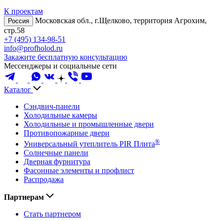
К проектам
Московская обл., г.Щелково, территория Агрохим,
Россия
стр.58
+7 (495) 134-98-51
info@profholod.ru
Закажите бесплатную консультацию
Мессенджеры и социальные сети
Каталог
Сэндвич-панели
Холодильные камеры
Холодильные и промышленные двери
Противопожарные двери
®
Универсальный утеплитель PIR Плита
Солнечные панели
Дверная фурнитура
Фасонные элементы и профлист
Распродажа
Партнерам
Стать партнером