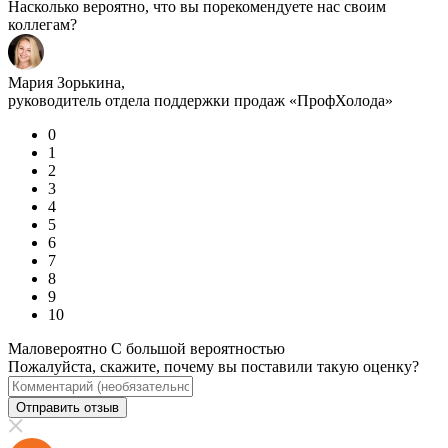
Насколько вероятно, что вы порекомендуете нас своим
коллегам?
Мария Зорькина,
руководитель отдела поддержки продаж «ПрофХолода»
0
1
2
3
4
5
6
7
8
9
10
Маловероятно
С большой вероятностью
Пожалуйста, скажите, почему вы поставили такую оценку?
Отправить отзыв