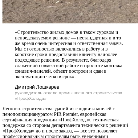
«Строительство жилых домов в таком суровом и
непредсказуемом регионе — нестандартная и в то
же время очень интересная и ответственная задача.
Мы с готовностью включились в работу и в
короткие сроки предоставили клиенту наиболее
подходящее решение. В результате, благодаря
слаженной совместной работе и простоте монтажа
сэндвич-панелей, объект построен и сдан в
эксплуатацию четко в срок».
Дмитрий Лошкарев
руководитель отдела промышленного строительства
«ПрофХолода»
Легкость строительства зданий из сэндвич-панелей с
пенополизоциануратом PIR Premier, европейская
сертификация продукции «ПрофХолода», техническая
поддержка со стороны департамента технических решений
«ПрофХолода» до и после заказа, — все это позволяет
профессиональным строителям быть уверенными