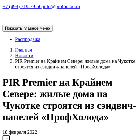
+7 (499) 719-79-56
info@profholod.ru
Показать главное меню
Распродажа
Главная
Новости
PIR Premier на Крайнем Севере: жилые дома на Чукотке
строятся из сэндвич-панелей «ПрофХолода»
PIR Premier на Крайнем
Севере: жилые дома на
Чукотке строятся из сэндвич-
панелей «ПрофХолода»
18 февраля 2022