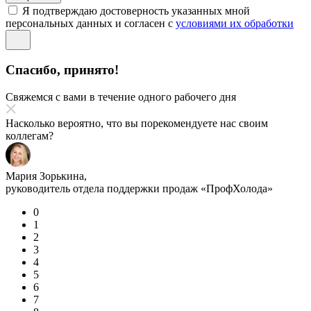
Я подтверждаю достоверность указанных мной
персональных данных и согласен с
условиями их обработки
Спасибо, принято!
Свяжемся с вами в течение одного рабочего дня
Насколько вероятно, что вы порекомендуете нас своим
коллегам?
Мария Зорькина,
руководитель отдела поддержки продаж «ПрофХолода»
0
1
2
3
4
5
6
7