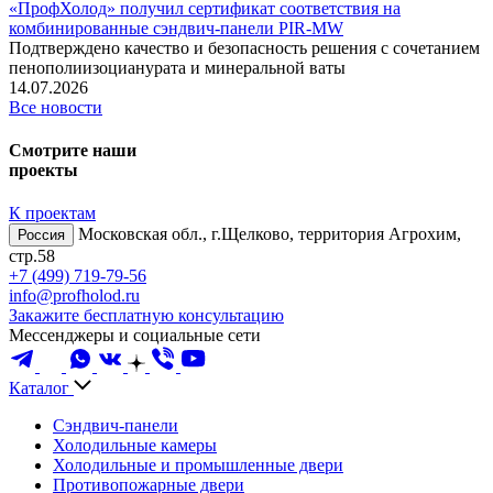
«ПрофХолод» получил сертификат соответствия на
комбинированные сэндвич‑панели PIR‑MW
Подтверждено качество и безопасность решения с сочетанием
пенополиизоцианурата и минеральной ваты
14.07.2026
Все новости
Смотрите наши
проекты
К проектам
Московская обл., г.Щелково, территория Агрохим,
Россия
стр.58
+7 (499) 719-79-56
info@profholod.ru
Закажите бесплатную консультацию
Мессенджеры и социальные сети
Каталог
Сэндвич-панели
Холодильные камеры
Холодильные и промышленные двери
Противопожарные двери