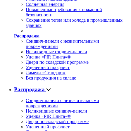
Солнечная энергия
Повышенные требования к пожарной
безопасности
Сохранение тепла или холода в промышленных
зданиях
Распродажа
Сэндвич-панели с незначительными
повреждениями
Неликвидные сэндвич-панели
Уценка «PIR Плита»®
Двери по складской программе
Уцененный профлист
Ламели «Стандарт»
Вся продукция на складе
Распродажа
Сэндвич-панели с незначительными
повреждениями
Неликвидные сэндвич-панели
Уценка «PIR Плита»®
Двери по складской программе
Уцененный профлист