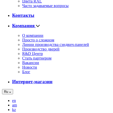
Цвета RAL
Часто задаваемые вопросы
Контакты
Компания
О компании
Просто о сложном
Линии производства сэндвич-панелей
Производство дверей
R&D Центр
Стать партнером
Вакансии
Новости
Блог
Интернет-магазин
Ru
en
am
kz