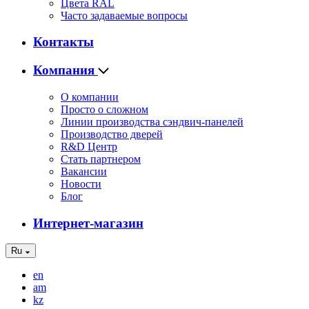
Цвета RAL
Часто задаваемые вопросы
Контакты
Компания
О компании
Просто о сложном
Линии производства сэндвич-панелей
Производство дверей
R&D Центр
Стать партнером
Вакансии
Новости
Блог
Интернет-магазин
Ru
en
am
kz