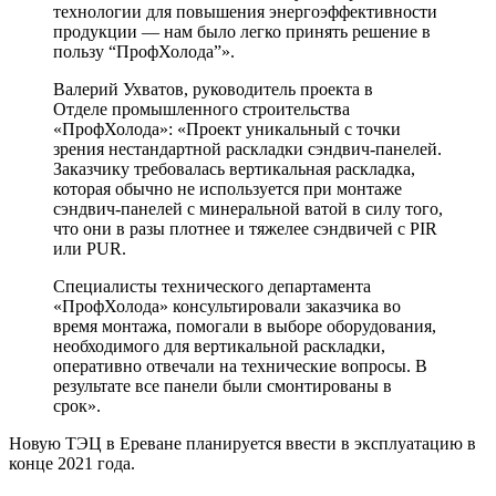
технологии для повышения энергоэффективности
продукции — нам было легко принять решение в
пользу “ПрофХолода”».
Валерий Ухватов, руководитель проекта в
Отделе промышленного строительства
«ПрофХолода»: «Проект уникальный с точки
зрения нестандартной раскладки сэндвич-панелей.
Заказчику требовалась вертикальная раскладка,
которая обычно не используется при монтаже
сэндвич-панелей с минеральной ватой в силу того,
что они в разы плотнее и тяжелее сэндвичей с PIR
или PUR.
Специалисты технического департамента
«ПрофХолода» консультировали заказчика во
время монтажа, помогали в выборе оборудования,
необходимого для вертикальной раскладки,
оперативно отвечали на технические вопросы. В
результате все панели были смонтированы в
срок».
Новую ТЭЦ в Ереване планируется ввести в эксплуатацию в
конце 2021 года.