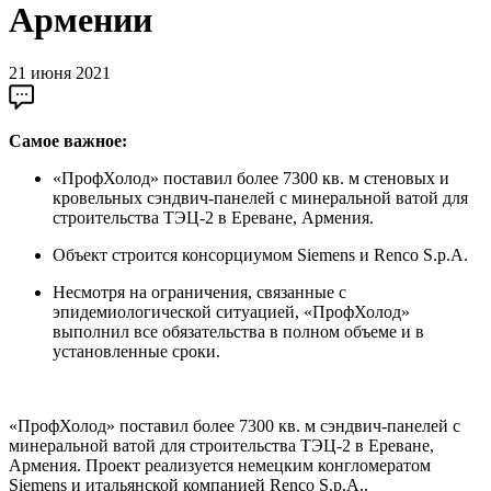
Армении
21 июня 2021
Самое важное:
«ПрофХолод» поставил более 7300 кв. м стеновых и
кровельных сэндвич-панелей с минеральной ватой для
строительства ТЭЦ-2 в Ереване, Армения.
Объект строится консорциумом Siemens и Renco S.p.A.
Несмотря на ограничения, связанные с
эпидемиологической ситуацией, «ПрофХолод»
выполнил все обязательства в полном объеме и в
установленные сроки.
«ПрофХолод» поставил более 7300 кв. м сэндвич-панелей с
минеральной ватой для строительства ТЭЦ-2 в Ереване,
Армения. Проект реализуется немецким конгломератом
Siemens и итальянской компанией Renco S.p.A..