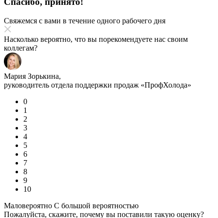
Спасибо, принято!
Свяжемся с вами в течение одного рабочего дня
Насколько вероятно, что вы порекомендуете нас своим
коллегам?
Мария Зорькина,
руководитель отдела поддержки продаж «ПрофХолода»
0
1
2
3
4
5
6
7
8
9
10
Маловероятно
С большой вероятностью
Пожалуйста, скажите, почему вы поставили такую оценку?