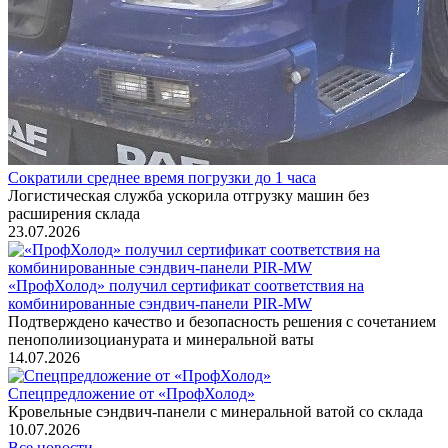
Сократили среднее время погрузки до 1 часа
Логистическая служба ускорила отгрузку машин без
расширения склада
23.07.2026
«ПрофХолод» получил сертификат соответствия на
комбинированные сэндвич‑панели PIR‑MW
Подтверждено качество и безопасность решения с сочетанием
пенополиизоцианурата и минеральной ваты
14.07.2026
Спецпредложение от «ПрофХолод»
Кровельные сэндвич-панели с минеральной ватой со склада
10.07.2026
Все новости