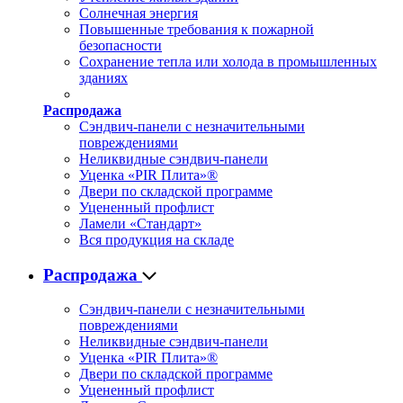
Солнечная энергия
Повышенные требования к пожарной
безопасности
Сохранение тепла или холода в промышленных
зданиях
Распродажа
Сэндвич-панели с незначительными
повреждениями
Неликвидные сэндвич-панели
Уценка «PIR Плита»®
Двери по складской программе
Уцененный профлист
Ламели «Стандарт»
Вся продукция на складе
Распродажа
Сэндвич-панели с незначительными
повреждениями
Неликвидные сэндвич-панели
Уценка «PIR Плита»®
Двери по складской программе
Уцененный профлист