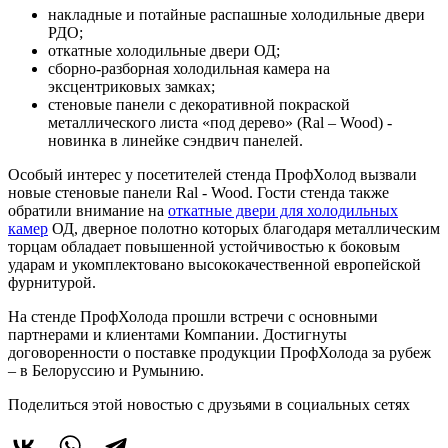
накладные и потайные распашные холодильные двери
РДО;
откатные холодильные двери ОД;
сборно-разборная холодильная камера на
эксцентриковых замках;
стеновые панели с декоративной покраской
металлического листа «под дерево» (Ral – Wood) -
новинка в линейке сэндвич панелей.
Особый интерес у посетителей стенда ПрофХолод вызвали
новые стеновые панели Ral - Wood. Гости стенда также
обратили внимание на
откатные двери для холодильных
камер
ОД, дверное полотно которых благодаря металлическим
торцам обладает повышенной устойчивостью к боковым
ударам и укомплектовано высококачественной европейской
фурнитурой.
На стенде ПрофХолода прошли встречи с основными
партнерами и клиентами Компании. Достигнуты
договоренности о поставке продукции ПрофХолода за рубеж
– в Белоруссию и Румынию.
Поделиться этой новостью
с друзьями в социальных сетях