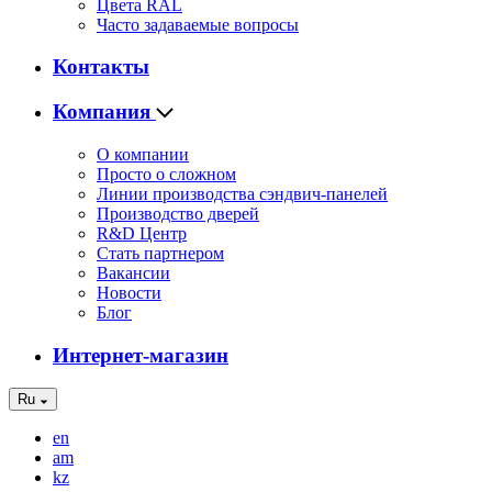
Цвета RAL
Часто задаваемые вопросы
Контакты
Компания
О компании
Просто о сложном
Линии производства сэндвич-панелей
Производство дверей
R&D Центр
Стать партнером
Вакансии
Новости
Блог
Интернет-магазин
Ru
en
am
kz