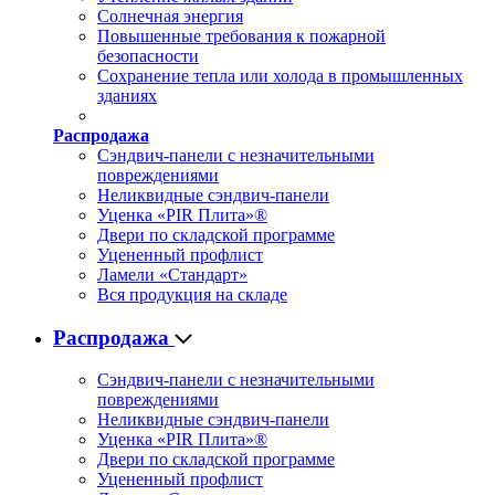
Солнечная энергия
Повышенные требования к пожарной
безопасности
Сохранение тепла или холода в промышленных
зданиях
Распродажа
Сэндвич-панели с незначительными
повреждениями
Неликвидные сэндвич-панели
Уценка «PIR Плита»®
Двери по складской программе
Уцененный профлист
Ламели «Стандарт»
Вся продукция на складе
Распродажа
Сэндвич-панели с незначительными
повреждениями
Неликвидные сэндвич-панели
Уценка «PIR Плита»®
Двери по складской программе
Уцененный профлист