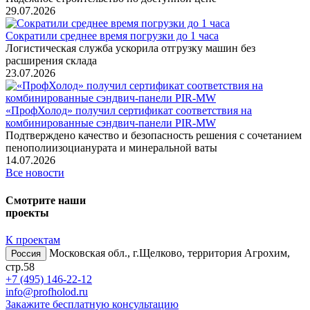
29.07.2026
Сократили среднее время погрузки до 1 часа
Логистическая служба ускорила отгрузку машин без
расширения склада
23.07.2026
«ПрофХолод» получил сертификат соответствия на
комбинированные сэндвич‑панели PIR‑MW
Подтверждено качество и безопасность решения с сочетанием
пенополиизоцианурата и минеральной ваты
14.07.2026
Все новости
Смотрите наши
проекты
К проектам
Московская обл., г.Щелково, территория Агрохим,
Россия
стр.58
+7 (495) 146-22-12
info@profholod.ru
Закажите бесплатную консультацию