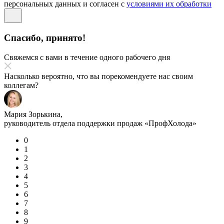
персональных данных и согласен с
условиями их обработки
Спасибо, принято!
Свяжемся с вами в течение одного рабочего дня
Насколько вероятно, что вы порекомендуете нас своим
коллегам?
Мария Зорькина,
руководитель отдела поддержки продаж «ПрофХолода»
0
1
2
3
4
5
6
7
8
9