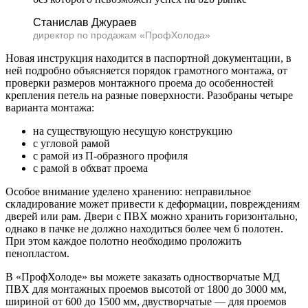
Станислав Джураев
директор по продажам «ПрофХолода»
Новая инструкция находится в паспортной документации, в
ней подробно объясняется порядок грамотного монтажа, от
проверки размеров монтажного проема до особенностей
крепления петель на разные поверхности. Разобраны четыре
варианта монтажа:
на существующую несущую конструкцию
с угловой рамой
с рамой из П-образного профиля
с рамой в обхват проема
Особое внимание уделено хранению: неправильное
складирование может привести к деформации, повреждениям
дверей или рам. Двери с ПВХ можно хранить горизонтально,
однако в пачке не должно находиться более чем 6 полотен.
При этом каждое полотно необходимо проложить
пенопластом.
В «ПрофХолоде» вы можете заказать одностворчатые МД
ПВХ для монтажных проемов высотой от 1800 до 3000 мм,
шириной от 600 до 1500 мм, двустворчатые — для проемов