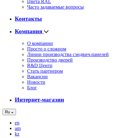
Цвета RAL
Часто задаваемые вопросы
Контакты
Компания
О компании
Просто о сложном
Линии производства сэндвич-панелей
Производство дверей
R&D Центр
Стать партнером
Вакансии
Новости
Блог
Интернет-магазин
Ru
en
am
kz