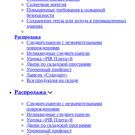
Солнечная энергия
Повышенные требования к пожарной
безопасности
Сохранение тепла или холода в промышленных
зданиях
Распродажа
Сэндвич-панели с незначительными
повреждениями
Неликвидные сэндвич-панели
Уценка «PIR Плита»®
Двери по складской программе
Уцененный профлист
Ламели «Стандарт»
Вся продукция на складе
Распродажа
Сэндвич-панели с незначительными
повреждениями
Неликвидные сэндвич-панели
Уценка «PIR Плита»®
Двери по складской программе
Уцененный профлист