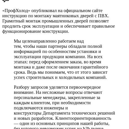
«ПрофХолод» опубликовал на официальном сайте
инструкцию по монтажу маятниковых дверей с ПВХ.
Грамотный монтаж промышленных дверей позволяет
продлить срок эксплуатации и обеспечивает правильное
функционирование конструкции.
Мы целенаправленно работаем над
тем, чтобы наши партнеры обладали полной
информацией по особенностям установки и
эксплуатации продукции компании. На всех
этапах: перед оформлением заказа, во время
монтажа и даже после окончания гарантийного
срока. Ведь мы понимаем, что от этого зависит
успех строительных и холодильных компаний.
Разбору запросов уделяется первоочередное
внимание. На несложные вопросы отвечают
персональные менеджеры, закрепленные за
каждым клиентом, при необходимости
подключаются инженеры и
конструкторы Департамента технических решений
и новых разработок. Клиентоориентированность
— один из основных принципов нашей работы,
без которого невозможен успех на b2b рынке