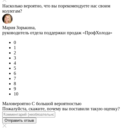
Насколько вероятно, что вы порекомендуете нас своим
коллегам?
Мария Зорькина,
руководитель отдела поддержки продаж «ПрофХолода»
0
1
2
3
4
5
6
7
8
9
10
Маловероятно
С большой вероятностью
Пожалуйста, скажите, почему вы поставили такую оценку?
Отправить отзыв