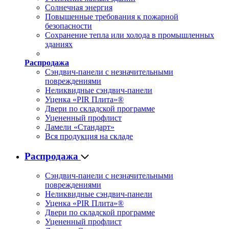
Солнечная энергия
Повышенные требования к пожарной
безопасности
Сохранение тепла или холода в промышленных
зданиях
Распродажа
Сэндвич-панели с незначительными
повреждениями
Неликвидные сэндвич-панели
Уценка «PIR Плита»®
Двери по складской программе
Уцененный профлист
Ламели «Стандарт»
Вся продукция на складе
Распродажа
Сэндвич-панели с незначительными
повреждениями
Неликвидные сэндвич-панели
Уценка «PIR Плита»®
Двери по складской программе
Уцененный профлист