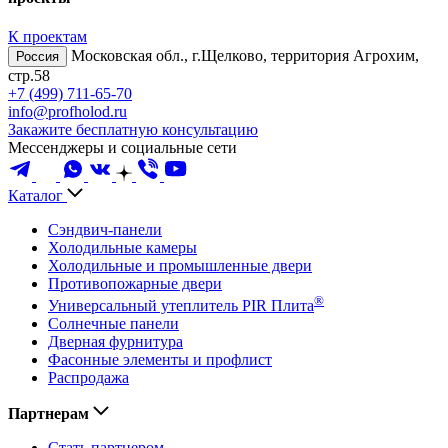
К проектам
Московская обл., г.Щелково, территория Агрохим,
Россия
стр.58
+7 (499) 711-65-70
info@profholod.ru
Закажите бесплатную консультацию
Мессенджеры и социальные сети
Каталог
Сэндвич-панели
Холодильные камеры
Холодильные и промышленные двери
Противопожарные двери
®
Универсальный утеплитель PIR Плита
Солнечные панели
Дверная фурнитура
Фасонные элементы и профлист
Распродажа
Партнерам
Стать партнером