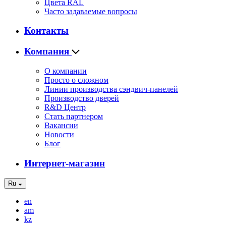
Цвета RAL
Часто задаваемые вопросы
Контакты
Компания
О компании
Просто о сложном
Линии производства сэндвич-панелей
Производство дверей
R&D Центр
Стать партнером
Вакансии
Новости
Блог
Интернет-магазин
Ru
en
am
kz