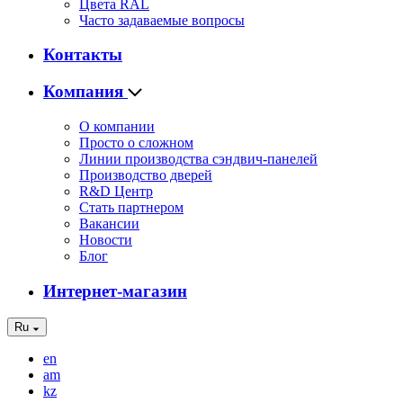
Цвета RAL
Часто задаваемые вопросы
Контакты
Компания
О компании
Просто о сложном
Линии производства сэндвич-панелей
Производство дверей
R&D Центр
Стать партнером
Вакансии
Новости
Блог
Интернет-магазин
Ru
en
am
kz