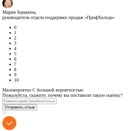
Мария Зорькина,
руководитель отдела поддержки продаж «ПрофХолода»
0
1
2
3
4
5
6
7
8
9
10
Маловероятно
С большой вероятностью
Пожалуйста, скажите, почему вы поставили такую оценку?
Отправить отзыв