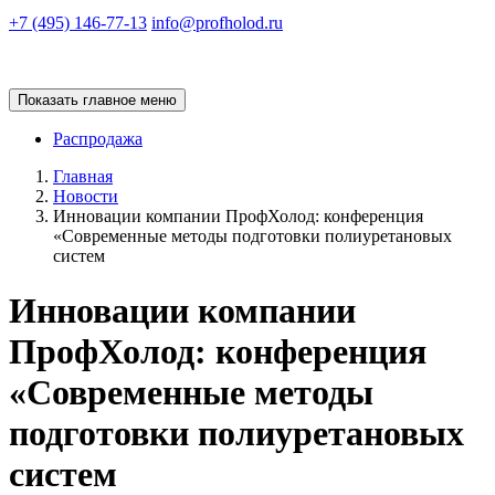
+7 (495) 146-77-13
info@profholod.ru
Показать главное меню
Распродажа
Главная
Новости
Инновации компании ПрофХолод: конференция
«Современные методы подготовки полиуретановых
систем
Инновации компании
ПрофХолод: конференция
«Современные методы
подготовки полиуретановых
систем