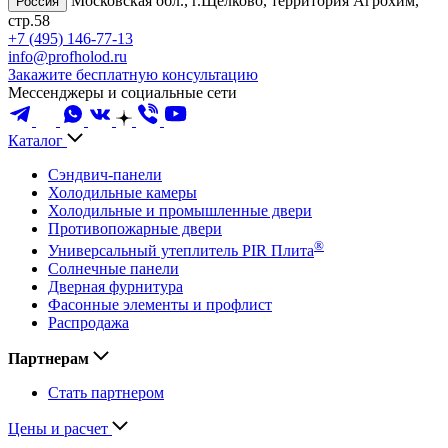
Московская обл., г.Щелково, территория Агрохим,
Россия
стр.58
+7 (495) 146-77-13
info@profholod.ru
Закажите бесплатную консультацию
Мессенджеры и социальные сети
Каталог
Сэндвич-панели
Холодильные камеры
Холодильные и промышленные двери
Противопожарные двери
®
Универсальный утеплитель PIR Плита
Солнечные панели
Дверная фурнитура
Фасонные элементы и профлист
Распродажа
Партнерам
Стать партнером
Цены и расчет