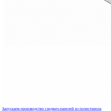
Запускаем производство сэндвич-панелей из полистирола