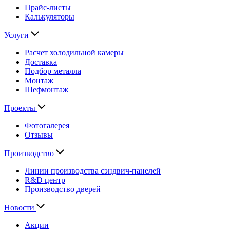
Прайс-листы
Калькуляторы
Услуги
Расчет холодильной камеры
Доставка
Подбор металла
Монтаж
Шефмонтаж
Проекты
Фотогалерея
Отзывы
Производство
Линии производства сэндвич-панелей
R&D центр
Производство дверей
Новости
Акции