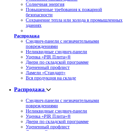
Солнечная энергия
Повышенные требования к пожарной
безопасности
Сохранение тепла или холода в промышленных
зданиях
Распродажа
Сэндвич-панели с незначительными
повреждениями
Неликвидные сэндвич-панели
Уценка «PIR Плита»®
Двери по складской программе
Уцененный профлист
Ламели «Стандарт»
Вся продукция на складе
Распродажа
Сэндвич-панели с незначительными
повреждениями
Неликвидные сэндвич-панели
Уценка «PIR Плита»®
Двери по складской программе
Уцененный профлист