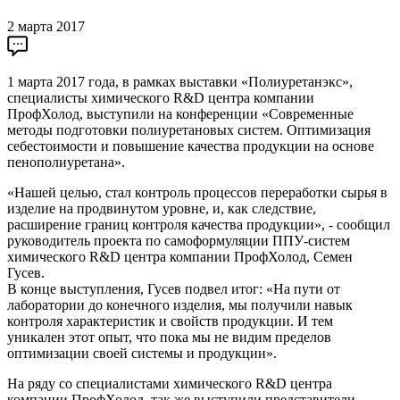
2 марта 2017
1 марта 2017 года, в рамках выставки «Полиуретанэкс»,
специалисты химического R&D центра компании
ПрофХолод, выступили на конференции «Современные
методы подготовки полиуретановых систем. Оптимизация
себестоимости и повышение качества продукции на основе
пенополиуретана».
«Нашей целью, стал контроль процессов переработки сырья в
изделие на продвинутом уровне, и, как следствие,
расширение границ контроля качества продукции», - сообщил
руководитель проекта по самоформуляции ППУ-систем
химического R&D центра компании ПрофХолод, Семен
Гусев.
В конце выступления, Гусев подвел итог: «На пути от
лаборатории до конечного изделия, мы получили навык
контроля характеристик и свойств продукции. И тем
уникален этот опыт, что пока мы не видим пределов
оптимизации своей системы и продукции».
На ряду со специалистами химического R&D центра
компании ПрофХолод, так же выступили представители