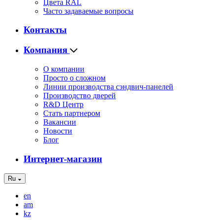
Цвета RAL
Часто задаваемые вопросы
Контакты
Компания
О компании
Просто о сложном
Линии производства сэндвич-панелей
Производство дверей
R&D Центр
Стать партнером
Вакансии
Новости
Блог
Интернет-магазин
Ru
en
am
kz