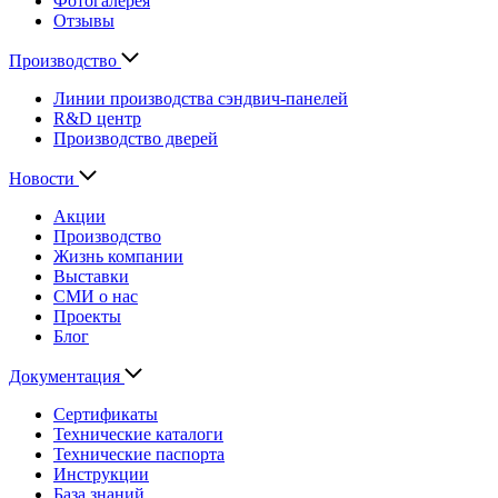
Фотогалерея
Отзывы
Производство
Линии производства сэндвич-панелей
R&D центр
Производство дверей
Новости
Акции
Производство
Жизнь компании
Выставки
СМИ о нас
Проекты
Блог
Документация
Сертификаты
Технические каталоги
Технические паспорта
Инструкции
База знаний