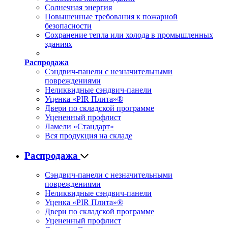
Солнечная энергия
Повышенные требования к пожарной
безопасности
Сохранение тепла или холода в промышленных
зданиях
Распродажа
Сэндвич-панели с незначительными
повреждениями
Неликвидные сэндвич-панели
Уценка «PIR Плита»®
Двери по складской программе
Уцененный профлист
Ламели «Стандарт»
Вся продукция на складе
Распродажа
Сэндвич-панели с незначительными
повреждениями
Неликвидные сэндвич-панели
Уценка «PIR Плита»®
Двери по складской программе
Уцененный профлист