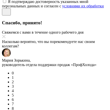
Я подтверждаю достоверность указанных мной
персональных данных и согласен с
условиями их обработки
Спасибо, принято!
Свяжемся с вами в течение одного рабочего дня
Насколько вероятно, что вы порекомендуете нас своим
коллегам?
Мария Зорькина,
руководитель отдела поддержки продаж «ПрофХолода»
0
1
2
3
4
5
6
7
8