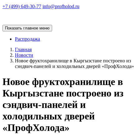
+7 (499) 649-30-77
info@profholod.ru
Показать главное меню
Распродажа
Главная
Новости
Новое фруктохранилище в Кыргызстане построено из
сэндвич-панелей и холодильных дверей «ПрофХолода»
Новое фруктохранилище в
Кыргызстане построено из
сэндвич-панелей и
холодильных дверей
«ПрофХолода»