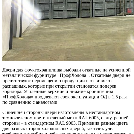
Двери для фруктохранилища выбрали откатные на усиленной
металлической фурнитуре «ПрофХолода». Откатные двери не
препятствуют перемещению продукции в отличие от
распашных, которые при открытии становятся поперек
коридора. Усиленные верхние и нижние кронштейны
«ПрофХолода» продлевают срок эксплуатации ОД в 1,5 раза
по сравнению с аналогами.
С внешней стороны двери изготовлены в нестандартном
темно-зеленом цвете «зеленый мох» RAL 6005, с внутренней
стороны – в стандартном RAL 9003. Применив разные цвета
для разных сторон холодильных дверей, заказчик учел
требования дизайна и избежал лишних трат на нестандартные