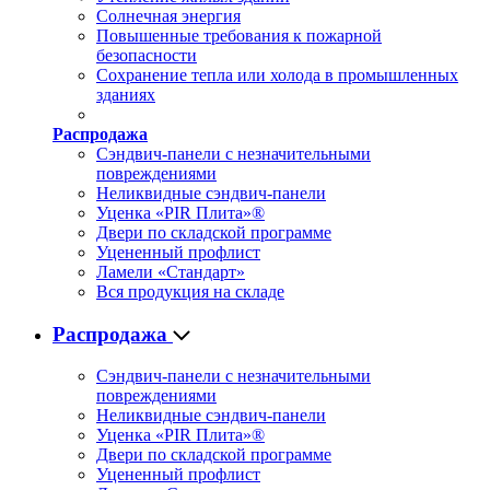
Солнечная энергия
Повышенные требования к пожарной
безопасности
Сохранение тепла или холода в промышленных
зданиях
Распродажа
Сэндвич-панели с незначительными
повреждениями
Неликвидные сэндвич-панели
Уценка «PIR Плита»®
Двери по складской программе
Уцененный профлист
Ламели «Стандарт»
Вся продукция на складе
Распродажа
Сэндвич-панели с незначительными
повреждениями
Неликвидные сэндвич-панели
Уценка «PIR Плита»®
Двери по складской программе
Уцененный профлист