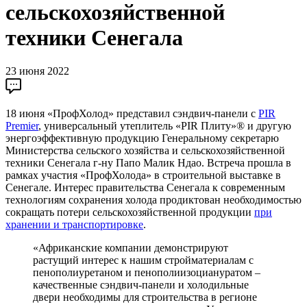
сельскохозяйственной
техники Сенегала
23 июня 2022
18 июня «ПрофХолод» представил сэндвич-панели с
PIR
Premier
, универсальный утеплитель «PIR Плиту»® и другую
энергоэффективную продукцию Генеральному секретарю
Министерства сельского хозяйства и сельскохозяйственной
техники Сенегала г-ну Папо Малик Ндао. Встреча прошла в
рамках участия «ПрофХолода» в строительной выставке в
Сенегале. Интерес правительства Сенегала к современным
технологиям сохранения холода продиктован необходимостью
сокращать потери сельскохозяйственной продукции
при
хранении и транспортировке
.
«Африканские компании демонстрируют
растущий интерес к нашим стройматериалам с
пенополиуретаном и пенополиизоциануратом –
качественные сэндвич-панели и холодильные
двери необходимы для строительства в регионе