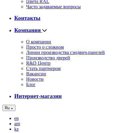
Цвета RAL
Часто задаваемые вопросы
Контакты
Компания
О компании
Просто о сложном
Линии производства сэндвич-панелей
Производство дверей
R&D Центр
Стать партнером
Вакансии
Новости
Блог
Интернет-магазин
Ru
en
am
kz