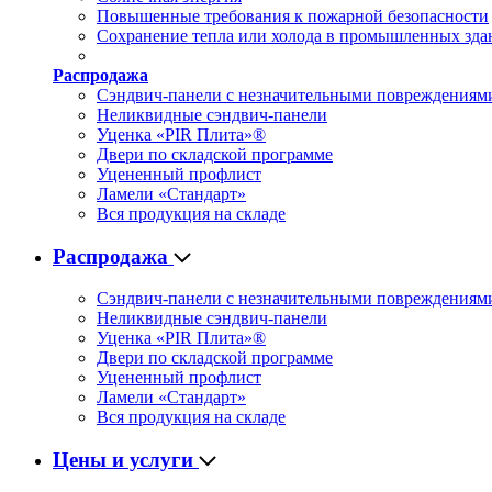
Повышенные требования к пожарной безопасности
Сохранение тепла или холода в промышленных зда
Распродажа
Сэндвич-панели с незначительными повреждениям
Неликвидные сэндвич-панели
Уценка «PIR Плита»®
Двери по складской программе
Уцененный профлист
Ламели «Стандарт»
Вся продукция на складе
Распродажа
Сэндвич-панели с незначительными повреждениям
Неликвидные сэндвич-панели
Уценка «PIR Плита»®
Двери по складской программе
Уцененный профлист
Ламели «Стандарт»
Вся продукция на складе
Цены и услуги