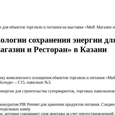
для объектов торговли и питания на выставке «МиР. Магазин и
ологии сохранения энергии для
агазин и Ресторан» в Казани
у комплексного оснащения объектов торговли и питания «МиР. 
Холода» – С15, павильон №3.
нергии для строительства супермаркетов, торговых павильонов
ануратом PIR Premier для хранения продуктов питания. Сэндвич-
холодильных камер
х, которые сокращают срок монтажа за счет предустановленной 