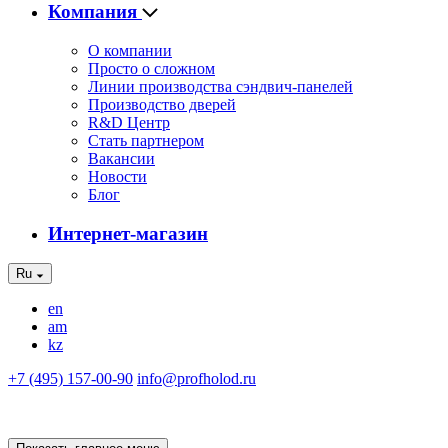
Компания
О компании
Просто о сложном
Линии производства сэндвич-панелей
Производство дверей
R&D Центр
Стать партнером
Вакансии
Новости
Блог
Интернет-магазин
Ru
en
am
kz
+7 (495) 157-00-90
info@profholod.ru