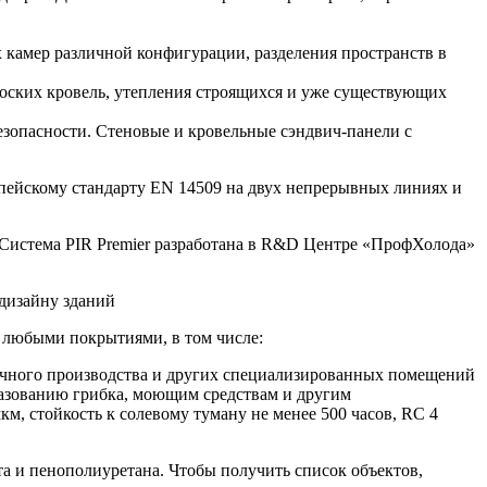
 камер различной конфигурации, разделения пространств в
лоских кровель, утепления строящихся и уже существующих
зопасности. Стеновые и кровельные сэндвич-панели с
опейскому стандарту EN 14509 на двух непрерывных линиях и
 Система PIR Premier разработана в R&D Центре «ПрофХолода»
 дизайну зданий
 любыми покрытиями, в том числе:
улочного производства и других специализированных помещений
разованию грибка, моющим средствам и другим
м, стойкость к солевому туману не менее 500 часов, RC 4
 и пенополиуретана. Чтобы получить список объектов,