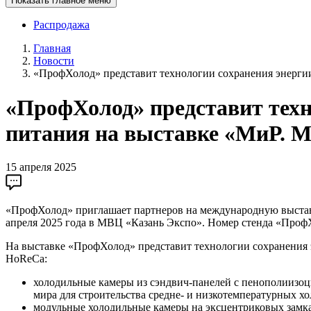
Показать главное меню
Распродажа
Главная
Новости
«ПрофХолод» представит технологии сохранения энергии 
«ПрофХолод» представит техн
питания на выставке «МиР. М
15 апреля 2025
«ПрофХолод» приглашает партнеров на международную выставк
апреля 2025 года в МВЦ «Казань Экспо». Номер стенда «Проф
На выставке «ПрофХолод» представит технологии сохранения э
HoReCa:
холодильные камеры из сэндвич-панелей с пенополиизоци
мира для строительства средне- и низкотемпературных 
модульные холодильные камеры на эксцентриковых замка