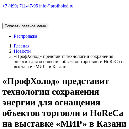
+7 (499) 711-47-95
info@profholod.ru
Показать главное меню
Распродажа
Главная
Новости
«ПрофХолод» представит технологии сохранения
энергии для оснащения объектов торговли и HoReCa на
выставке «МИР» в Казани
«ПрофХолод» представит
технологии сохранения
энергии для оснащения
объектов торговли и HoReCa
на выставке «МИР» в Казани