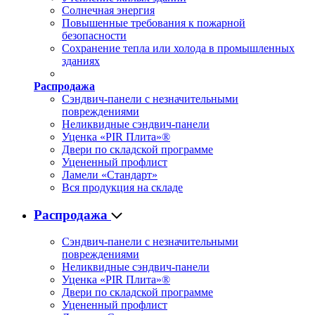
Солнечная энергия
Повышенные требования к пожарной
безопасности
Сохранение тепла или холода в промышленных
зданиях
Распродажа
Сэндвич-панели с незначительными
повреждениями
Неликвидные сэндвич-панели
Уценка «PIR Плита»®
Двери по складской программе
Уцененный профлист
Ламели «Стандарт»
Вся продукция на складе
Распродажа
Сэндвич-панели с незначительными
повреждениями
Неликвидные сэндвич-панели
Уценка «PIR Плита»®
Двери по складской программе
Уцененный профлист