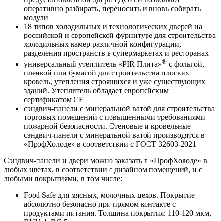
оперативно разбирать, переносить и вновь собирать
модули
18 типов холодильных и технологических дверей на
российской и европейской фурнитуре для строительства
холодильных камер различной конфигурации,
разделения пространств в супермаркетах и ресторанах
®
универсальный утеплитель «PIR Плита»
с фольгой,
пленкой или бумагой для строительства плоских
кровель, утепления строящихся и уже существующих
зданий. Утеплитель обладает европейским
сертификатом СЕ
сэндвич-панели с минеральной ватой для строительства
торговых помещений с повышенными требованиями
пожарной безопасности. Стеновые и кровельные
сэндвич-панели с минеральной ватой производятся в
«ПрофХолоде» в соответствии c ГОСТ 32603-2021
Сэндвич-панели и двери можно заказать в «ПрофХолоде» в
любых цветах, в соответствии с дизайном помещений, и с
любыми покрытиями, в том числе:
Food Safe для мясных, молочных цехов. Покрытие
абсолютно безопасно при прямом контакте с
продуктами питания. Толщина покрытия: 110-120 мкм,