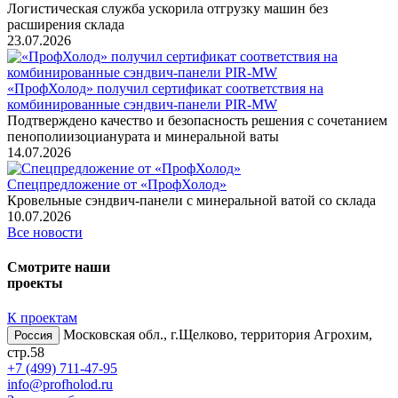
Логистическая служба ускорила отгрузку машин без
расширения склада
23.07.2026
«ПрофХолод» получил сертификат соответствия на
комбинированные сэндвич‑панели PIR‑MW
Подтверждено качество и безопасность решения с сочетанием
пенополиизоцианурата и минеральной ваты
14.07.2026
Спецпредложение от «ПрофХолод»
Кровельные сэндвич-панели с минеральной ватой со склада
10.07.2026
Все новости
Смотрите наши
проекты
К проектам
Московская обл., г.Щелково, территория Агрохим,
Россия
стр.58
+7 (499) 711-47-95
info@profholod.ru