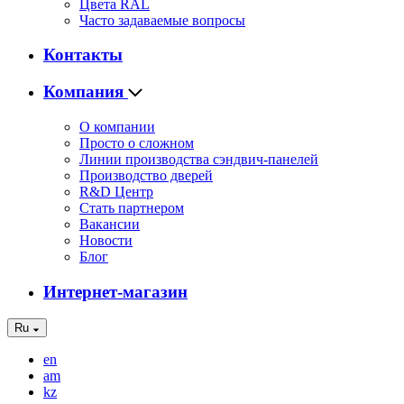
Цвета RAL
Часто задаваемые вопросы
Контакты
Компания
О компании
Просто о сложном
Линии производства сэндвич-панелей
Производство дверей
R&D Центр
Стать партнером
Вакансии
Новости
Блог
Интернет-магазин
Ru
en
am
kz