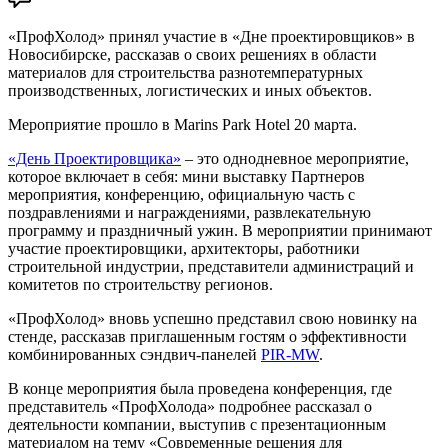
«ПрофХолод» принял участие в «Дне проектировщиков» в
Новосибирске, рассказав о своих решениях в области
материалов для строительства разнотемпературных
производственных, логистических и иных объектов.
Мероприятие прошло в Marins Park Hotel 20 марта.
«День Проектировщика»
– это однодневное мероприятие,
которое включает в себя: мини выставку Партнеров
мероприятия, конференцию, официальную часть с
поздравлениями и награждениями, развлекательную
программу и праздничный ужин. В мероприятии принимают
участие проектировщики, архитекторы, работники
строительной индустрии, представители администраций и
комитетов по строительству регионов.
«ПрофХолод» вновь успешно представил свою новинку на
стенде, рассказав приглашенным гостям о эффективности
комбинированных сэндвич-панелей
PIR-MW
.
В конце мероприятия была проведена конференция, где
представитель «ПрофХолода» подробнее рассказал о
деятельности компании, выступив с презентационным
материалом на тему «Современные решения для