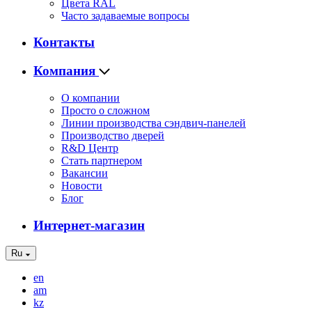
Цвета RAL
Часто задаваемые вопросы
Контакты
Компания
О компании
Просто о сложном
Линии производства сэндвич-панелей
Производство дверей
R&D Центр
Стать партнером
Вакансии
Новости
Блог
Интернет-магазин
Ru
en
am
kz