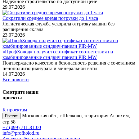
Надежное строительство по доступной цене
29.07.2026
Сократили среднее время погрузки до 1 часа
Логистическая служба ускорила отгрузку машин без
расширения склада
23.07.2026
«ПрофХолод» получил сертификат соответствия на
комбинированные сэндвич‑панели PIR‑MW
Подтверждено качество и безопасность решения с сочетанием
пенополиизоцианурата и минеральной ваты
14.07.2026
Все новости
Смотрите наши
проекты
К проектам
Московская обл., г.Щелково, территория Агрохим,
Россия
стр.58
+7 (499) 711-81-00
info@profholod.ru
Закажите бесплатную консультацию