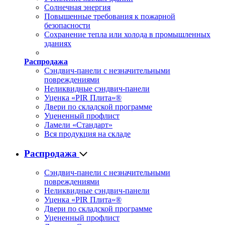
Солнечная энергия
Повышенные требования к пожарной
безопасности
Сохранение тепла или холода в промышленных
зданиях
Распродажа
Сэндвич-панели с незначительными
повреждениями
Неликвидные сэндвич-панели
Уценка «PIR Плита»®
Двери по складской программе
Уцененный профлист
Ламели «Стандарт»
Вся продукция на складе
Распродажа
Сэндвич-панели с незначительными
повреждениями
Неликвидные сэндвич-панели
Уценка «PIR Плита»®
Двери по складской программе
Уцененный профлист