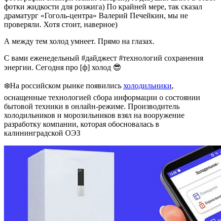
фотки жидкости для розжига) По крайней мере, так сказал
драматург «Гоголь-центра» Валерий Печейкин, мы не
проверяли. Хотя стоит, наверное)
А между тем холод умнеет. Прямо на глазах.
С вами еженедельный #дайджест #технологий сохранения
энергии. Сегодня про [ф] холод 😎
❄️На российском рынке появились
холодильники
,
оснащенные технологией сбора информации о состоянии
бытовой техники в онлайн-режиме. Производитель
холодильников и морозильников взял на вооружение
разработку компании, которая обосновалась в
калининградской ОЭЗ