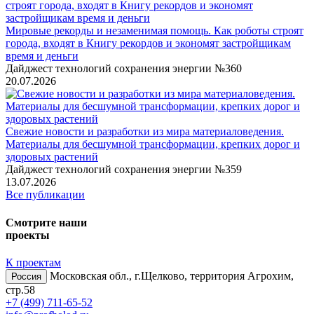
Мировые рекорды и незаменимая помощь. Как роботы строят
города, входят в Книгу рекордов и экономят застройщикам
время и деньги
Дайджест технологий сохранения энергии №360
20.07.2026
Свежие новости и разработки из мира материаловедения.
Материалы для бесшумной трансформации, крепких дорог и
здоровых растений
Дайджест технологий сохранения энергии №359
13.07.2026
Все публикации
Смотрите наши
проекты
К проектам
Московская обл., г.Щелково, территория Агрохим,
Россия
стр.58
+7 (499) 711-65-52