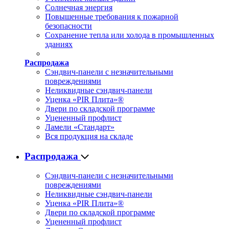
Солнечная энергия
Повышенные требования к пожарной
безопасности
Сохранение тепла или холода в промышленных
зданиях
Распродажа
Сэндвич-панели с незначительными
повреждениями
Неликвидные сэндвич-панели
Уценка «PIR Плита»®
Двери по складской программе
Уцененный профлист
Ламели «Стандарт»
Вся продукция на складе
Распродажа
Сэндвич-панели с незначительными
повреждениями
Неликвидные сэндвич-панели
Уценка «PIR Плита»®
Двери по складской программе
Уцененный профлист