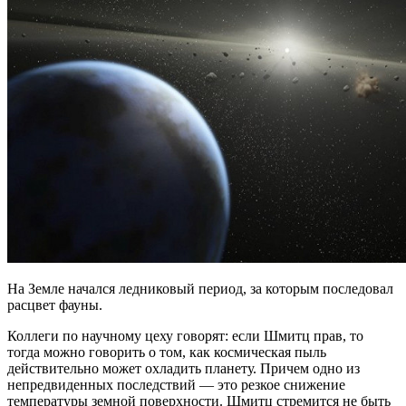
На Земле начался ледниковый период, за которым последовал
расцвет фауны.
Коллеги по научному цеху говорят: если Шмитц прав, то
тогда можно говорить о том, как космическая пыль
действительно может охладить планету. Причем одно из
непредвиденных последствий — это резкое снижение
температуры земной поверхности. Шмитц стремится не быть