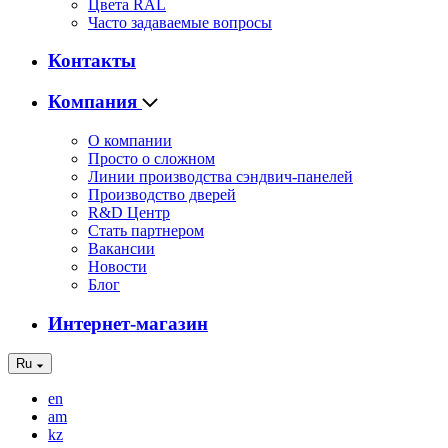
Цвета RAL
Часто задаваемые вопросы
Контакты
Компания
О компании
Просто о сложном
Линии производства сэндвич-панелей
Производство дверей
R&D Центр
Стать партнером
Вакансии
Новости
Блог
Интернет-магазин
Ru
en
am
kz