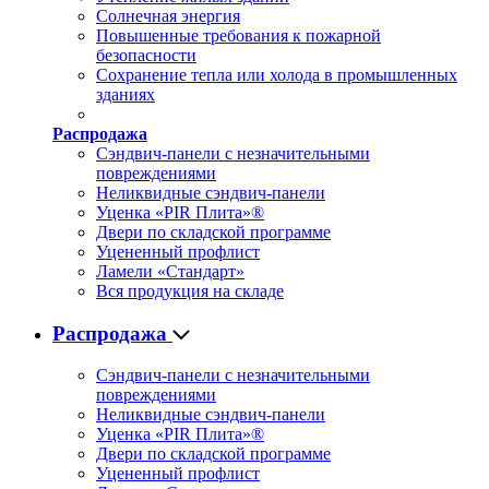
Солнечная энергия
Повышенные требования к пожарной
безопасности
Сохранение тепла или холода в промышленных
зданиях
Распродажа
Сэндвич-панели с незначительными
повреждениями
Неликвидные сэндвич-панели
Уценка «PIR Плита»®
Двери по складской программе
Уцененный профлист
Ламели «Стандарт»
Вся продукция на складе
Распродажа
Сэндвич-панели с незначительными
повреждениями
Неликвидные сэндвич-панели
Уценка «PIR Плита»®
Двери по складской программе
Уцененный профлист