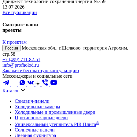
Дайджест технологий сохранения энергии №359
13.07.2026
Все публикации
Смотрите наши
проекты
К проектам
Московская обл., г.Щелково, территория Агрохим,
Россия
стр.58
+7 (499) 711-82-51
info@profholod.ru
Закажите бесплатную консультацию
Мессенджеры и социальные сети
Каталог
Сэндвич-панели
Холодильные камеры
Холодильные и промышленные двери
Противопожарные двери
®
Универсальный утеплитель PIR Плита
Солнечные панели
Дверная фурнитура