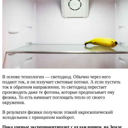
В основе технологии — светодиод. Обычно через него
подают ток, и он излучает световые потоки. А если пустить
ток в обратном направлении, то светодиод перестает
производить даже те фотоны, которые предписывает ему
физика. То есть начинает поглощать тепло от своего
окружения.
В результате физики получили этакий икроскопический
холодильник с принципом наоборот.
Пока ученые экспериментируют с охлаждением, на Земле