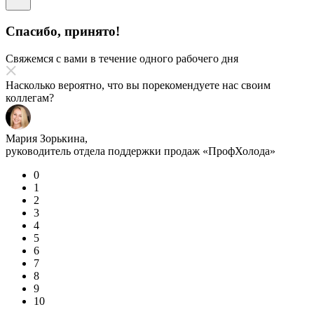
Спасибо, принято!
Свяжемся с вами в течение одного рабочего дня
Насколько вероятно, что вы порекомендуете нас своим
коллегам?
Мария Зорькина,
руководитель отдела поддержки продаж «ПрофХолода»
0
1
2
3
4
5
6
7
8
9
10