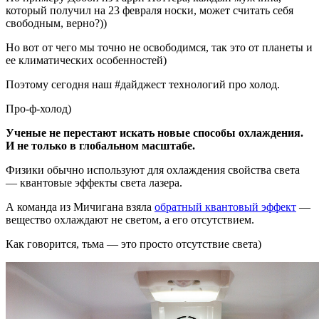
который получил на 23 февраля носки, может считать себя
свободным, верно?))
Но вот от чего мы точно не освободимся, так это от планеты и
ее климатических особенностей)
Поэтому сегодня наш #дайджест технологий про холод.
Про-ф-холод)
Ученые не перестают искать новые способы охлаждения.
И не только в глобальном масштабе.
Физики обычно используют для охлаждения свойства света
— квантовые эффекты света лазера.
А команда из Мичигана взяла
обратный квантовый эффект
—
вещество охлаждают не светом, а его отсутствием.
Как говорится, тьма — это просто отсутствие света)