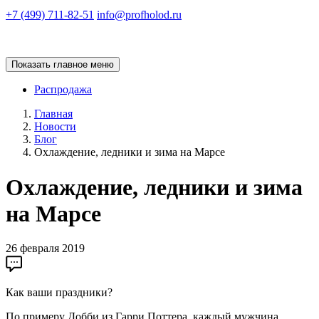
+7 (499) 711-82-51
info@profholod.ru
Показать главное меню
Распродажа
Главная
Новости
Блог
Охлаждение, ледники и зима на Марсе
Охлаждение, ледники и зима
на Марсе
26 февраля 2019
Как ваши праздники?
По примеру Добби из Гарри Поттера, каждый мужчина,