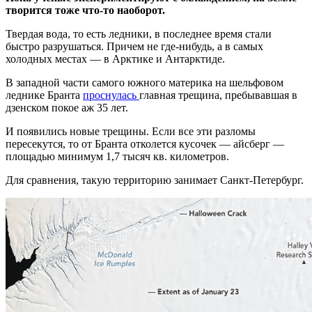
творится тоже что-то наоборот.
Твердая вода, то есть ледники, в последнее время стали
быстро разрушаться. Причем не где-нибудь, а в самых
холодных местах — в Арктике и Антарктиде.
В западной части самого южного материка на шельфовом
леднике Бранта
проснулась
главная трещина, пребывавшая в
дзенском покое аж 35 лет.
И появились новые трещины. Если все эти разломы
пересекутся, то от Бранта отколется кусочек — айсберг —
площадью минимум 1,7 тысяч кв. километров.
Для сравнения, такую территорию занимает Санкт-Петербург.