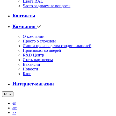
Цвета RAL
Часто задаваемые вопросы
Контакты
Компания
О компании
Просто о сложном
Линии производства сэндвич-панелей
Производство дверей
R&D Центр
Стать партнером
Вакансии
Новости
Блог
Интернет-магазин
Ru
en
am
kz