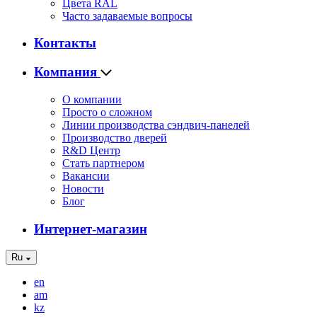
Цвета RAL
Часто задаваемые вопросы
Контакты
Компания
О компании
Просто о сложном
Линии производства сэндвич-панелей
Производство дверей
R&D Центр
Стать партнером
Вакансии
Новости
Блог
Интернет-магазин
Ru
en
am
kz