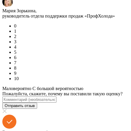
Мария Зорькина,
руководитель отдела поддержки продаж «ПрофХолода»
0
1
2
3
4
5
6
7
8
9
10
Маловероятно
С большой вероятностью
Пожалуйста, скажите, почему вы поставили такую оценку?
Отправить отзыв