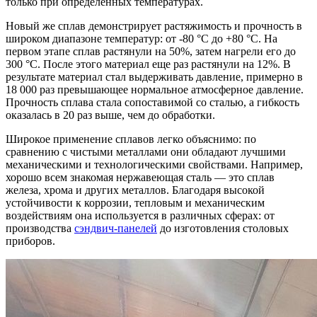
только при определенных температурах.
Новый же сплав демонстрирует растяжимость и прочность в
широком диапазоне температур: от -80 °С до +80 °С. На
первом этапе сплав растянули на 50%, затем нагрели его до
300 °С. После этого материал еще раз растянули на 12%. В
результате материал стал выдерживать давление, примерно в
18 000 раз превышающее нормальное атмосферное давление.
Прочность сплава стала сопоставимой со сталью, а гибкость
оказалась в 20 раз выше, чем до обработки.
Широкое применение сплавов легко объяснимо: по
сравнению с чистыми металлами они обладают лучшими
механическими и технологическими свойствами. Например,
хорошо всем знакомая нержавеющая сталь — это сплав
железа, хрома и других металлов. Благодаря высокой
устойчивости к коррозии, тепловым и механическим
воздействиям она используется в различных сферах: от
производства
сэндвич-панелей
до изготовления столовых
приборов.