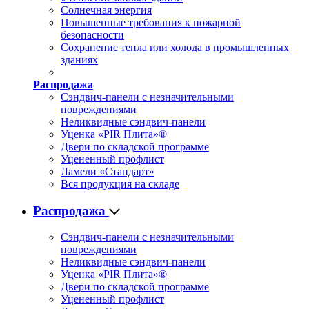
Солнечная энергия
Повышенные требования к пожарной
безопасности
Сохранение тепла или холода в промышленных
зданиях
Распродажа
Сэндвич-панели с незначительными
повреждениями
Неликвидные сэндвич-панели
Уценка «PIR Плита»®
Двери по складской программе
Уцененный профлист
Ламели «Стандарт»
Вся продукция на складе
Распродажа
Сэндвич-панели с незначительными
повреждениями
Неликвидные сэндвич-панели
Уценка «PIR Плита»®
Двери по складской программе
Уцененный профлист