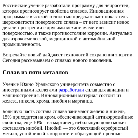
Российские ученые разработали программу для нейросетей,
которая прогнозирует свойства сплавов. Инновационная
программа с высокой точностью предсказывает показатель
шероховатости поверхности сплава – от него зависит износ
детали при трении с другими механизмами или
поверхностью, а также противостояние коррозии. Актуально
для аэрокосмической, медицинской и автомобильной
промышленности.
Встречайте новый дайджест технологий сохранения энергии.
Сегодня рассказываем о сплавах нового поколения.
Сплав из пяти металлов
Ученые Южно-Уральского университета совместно с
иностранными коллегами
разработали
сплав для авиации и
машиностроения. Инновационный материал состоит из
железа, никеля, хрома, ниобия и марганца.
Большую часть состава сплава занимают железо и никель,
15% приходится на хром, обеспечивающий антикоррозийные
свойства, еще 10% – на марганец, небольшую долю может
составлять ниобий. Ниобий — это блестящий серебристый
металл, устойчивый к коррозии и образующий прочные