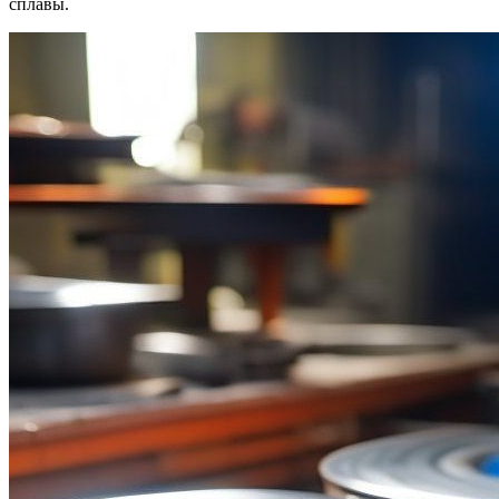
сплавы.