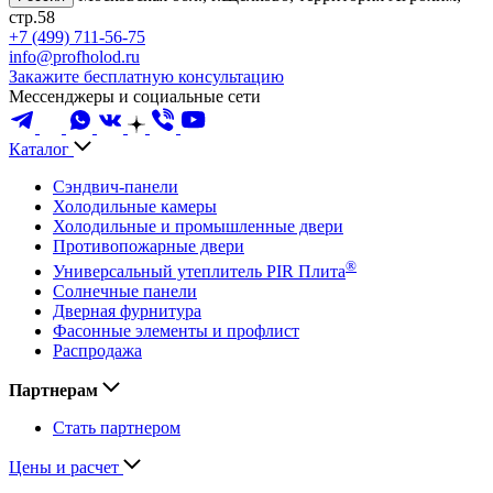
стр.58
+7 (499) 711-56-75
info@profholod.ru
Закажите бесплатную консультацию
Мессенджеры и социальные сети
Каталог
Сэндвич-панели
Холодильные камеры
Холодильные и промышленные двери
Противопожарные двери
®
Универсальный утеплитель PIR Плита
Солнечные панели
Дверная фурнитура
Фасонные элементы и профлист
Распродажа
Партнерам
Стать партнером
Цены и расчет