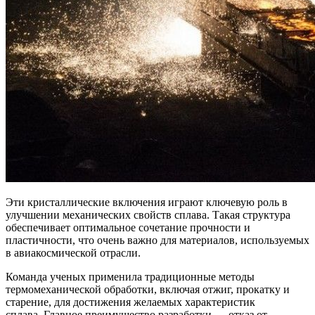
Эти кристаллические включения играют ключевую роль в
улучшении механических свойств сплава. Такая структура
обеспечивает оптимальное сочетание прочности и
пластичности, что очень важно для материалов, используемых
в авиакосмической отрасли.
Команда ученых применила традиционные методы
термомеханической обработки, включая отжиг, прокатку и
старение, для достижения желаемых характеристик
сплава. Главное преимущество разработки — отказ от