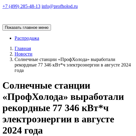
+7 (499) 285-48-13
info@profholod.ru
Показать главное меню
Распродажа
Главная
Новости
Солнечные станции «ПрофХолода» выработали
рекордные 77 346 кВт*ч электроэнергии в августе 2024
года
Солнечные станции
«ПрофХолода» выработали
рекордные 77 346 кВт*ч
электроэнергии в августе
2024 года