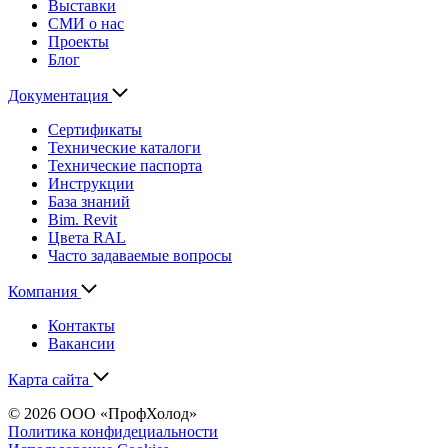
Выставки
СМИ о нас
Проекты
Блог
Документация
Сертификаты
Технические каталоги
Технические паспорта
Инструкции
База знаний
Bim. Revit
Цвета RAL
Часто задаваемые вопросы
Компания
Контакты
Вакансии
Карта сайта
© 2026 ООО «ПрофХолод»
Политика конфидециальности