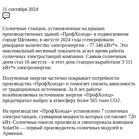
11 сентября 2024
Солнечные станции, установленные на крышах
производственных зданий «ПрофХолода» в подмосковном
городе Щелково, в августе 2024 года сгенерировали
рекордное количество электроэнергии – 77 346 кВт*ч. Это
максимальный месячный показатель за все время работы
солнечных электростанций компании. Самым солнечным
днем стал 16 августа – в этот день станции выработали 3 511
кВт*ч электроэнергии.
Полученная энергия частично покрывает потребности
производства «ПрофХолода» и помогает снизить зависимость
от традиционных источников. За 8 лет работы
возобновляемых источников энергии «ПрофХолод»
предотвратил выброс в атмосферу более 565 тонн СО2.
На производстве «ПрофХолода» установлено 7 солнечных
электростанции, суммарная мощность которых составляет 720
кВт. Солнечные панели произвела и смонтировала компания
SolarOn — первый производитель солнечных модулей в
Армении.