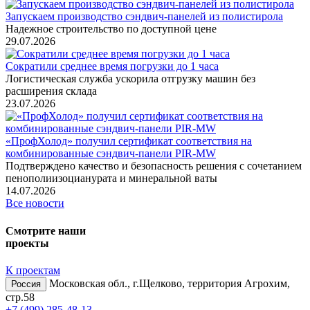
Запускаем производство сэндвич-панелей из полистирола
Надежное строительство по доступной цене
29.07.2026
Сократили среднее время погрузки до 1 часа
Логистическая служба ускорила отгрузку машин без
расширения склада
23.07.2026
«ПрофХолод» получил сертификат соответствия на
комбинированные сэндвич‑панели PIR‑MW
Подтверждено качество и безопасность решения с сочетанием
пенополиизоцианурата и минеральной ваты
14.07.2026
Все новости
Смотрите наши
проекты
К проектам
Московская обл., г.Щелково, территория Агрохим,
Россия
стр.58
+7 (499) 285-48-13