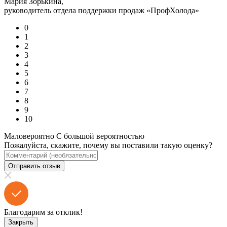
Мария Зорькина,
руководитель отдела поддержки продаж «ПрофХолода»
0
1
2
3
4
5
6
7
8
9
10
Маловероятно
С большой вероятностью
Пожалуйста, скажите, почему вы поставили такую оценку?
Отправить отзыв
Благодарим за отклик!
Закрыть