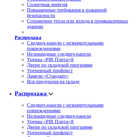
Солнечная энергия
Повышенные требования к пожарной
безопасности
Сохранение тепла или холода в промышленных
зданиях
Распродажа
Сэндвич-панели с незначительными
повреждениями
Неликвидные сэндвич-панели
Уценка «PIR Плита»®
Двери по складской программе
Уцененный профлист
Ламели «Стандарт»
Вся продукция на складе
Распродажа
Сэндвич-панели с незначительными
повреждениями
Неликвидные сэндвич-панели
Уценка «PIR Плита»®
Двери по складской программе
Уцененный профлист