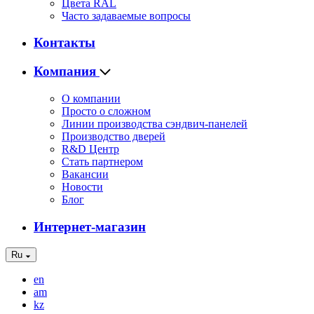
Цвета RAL
Часто задаваемые вопросы
Контакты
Компания
О компании
Просто о сложном
Линии производства сэндвич-панелей
Производство дверей
R&D Центр
Стать партнером
Вакансии
Новости
Блог
Интернет-магазин
Ru
en
am
kz