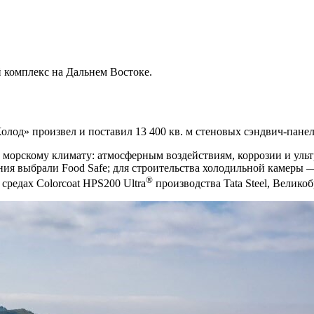
 комплекс на Дальнем Востоке.
од» произвел и поставил 13 400 кв. м стеновых сэндвич-панеле
 морскому климату: атмосферным воздействиям, коррозии и уль
ния выбрали Food Safe; для строительства холодильной камеры
®
редах Colorcoat HPS200 Ultra
производства Tata Steel, Велико