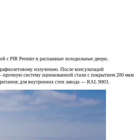
й с PIR Premier и распашные холодильные двери.
трафиолетовому излучению. После консультаций
 — прочную систему оцинкованной стали с покрытием 200 мкм
британия; для внутренних стен завода — RAL 9003.