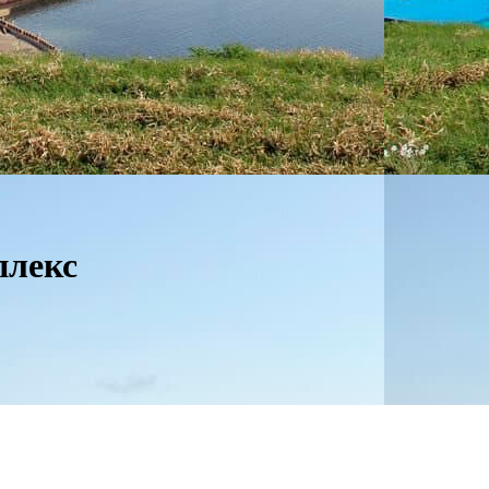
плекс