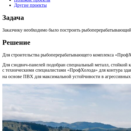
Другие проекты
Задача
Заказчику необходимо было построить рыбоперерабатывающий
Решение
Для строительства рыбоперерабатывающего комплекса «ПрофХол
Для сэндвич-панелей подобран специальный металл, стойкий к
с техническими специалистами «ПрофХолода» для контура зда
на основе ПВХ для максимальной устойчивости в агрессивных с