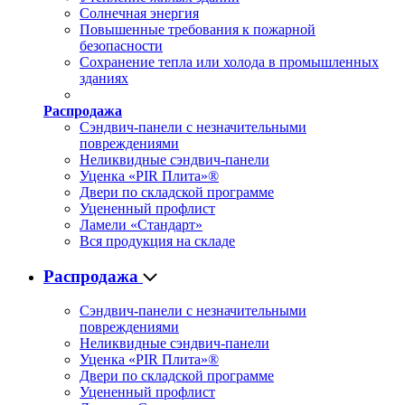
Солнечная энергия
Повышенные требования к пожарной
безопасности
Сохранение тепла или холода в промышленных
зданиях
Распродажа
Сэндвич-панели с незначительными
повреждениями
Неликвидные сэндвич-панели
Уценка «PIR Плита»®
Двери по складской программе
Уцененный профлист
Ламели «Стандарт»
Вся продукция на складе
Распродажа
Сэндвич-панели с незначительными
повреждениями
Неликвидные сэндвич-панели
Уценка «PIR Плита»®
Двери по складской программе
Уцененный профлист