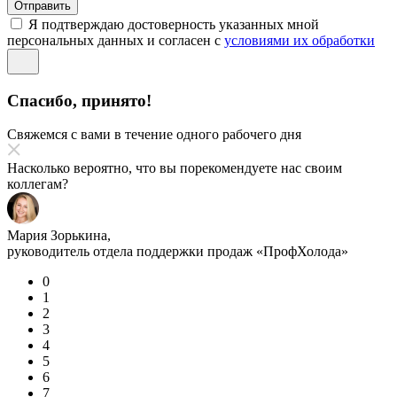
Отправить
Я подтверждаю достоверность указанных мной
персональных данных и согласен с
условиями их обработки
Спасибо, принято!
Свяжемся с вами в течение одного рабочего дня
Насколько вероятно, что вы порекомендуете нас своим
коллегам?
Мария Зорькина,
руководитель отдела поддержки продаж «ПрофХолода»
0
1
2
3
4
5
6
7