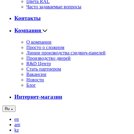
Цвета RAL
Часто задаваемые вопросы
Контакты
Компания
О компании
Просто о сложном
Линии производства сэндвич-панелей
Производство дверей
R&D Центр
Стать партнером
Вакансии
Новости
Блог
Интернет-магазин
Ru
en
am
kz