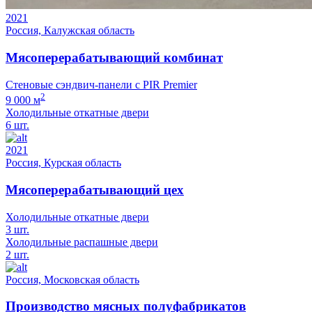
2021
Россия, Калужская область
Мясоперерабатывающий комбинат
Стеновые сэндвич-панели с PIR Premier
2
9 000 м
Холодильные откатные двери
6 шт.
2021
Россия, Курская область
Мясоперерабатывающий цех
Холодильные откатные двери
3 шт.
Холодильные распашные двери
2 шт.
Россия, Московская область
Производство мясных полуфабрикатов