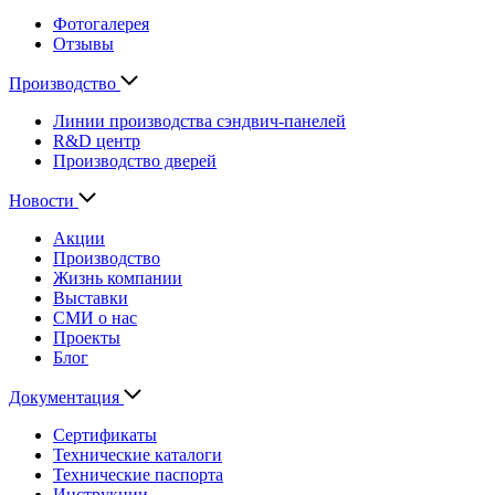
Фотогалерея
Отзывы
Производство
Линии производства сэндвич-панелей
R&D центр
Производство дверей
Новости
Акции
Производство
Жизнь компании
Выставки
СМИ о нас
Проекты
Блог
Документация
Сертификаты
Технические каталоги
Технические паспорта
Инструкции