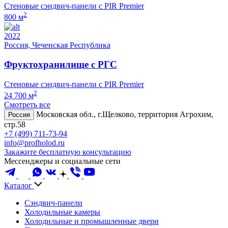
Стеновые сэндвич-панели с PIR Premier
2
800 м
2022
Россия, Чеченская Республика
Фруктохранилище с РГС
Стеновые сэндвич-панели с PIR Premier
2
24 700 м
Смотреть все
Московская обл., г.Щелково, территория Агрохим,
Россия
стр.58
+7 (499) 711-73-94
info@profholod.ru
Закажите бесплатную консультацию
Мессенджеры и социальные сети
Каталог
Сэндвич-панели
Холодильные камеры
Холодильные и промышленные двери