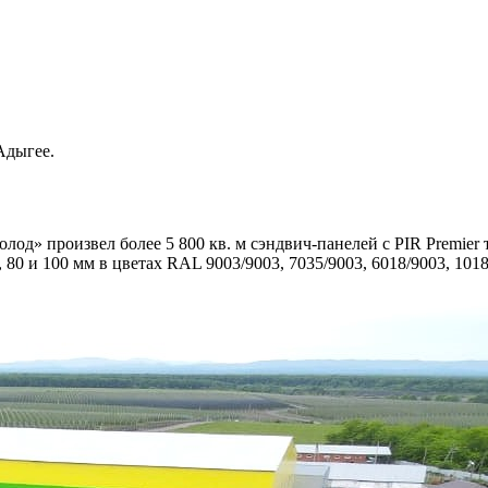
Адыгее.
од» произвел более 5 800 кв. м сэндвич-панелей с PIR Premier
80 и 100 мм в цветах RAL 9003/9003, 7035/9003, 6018/9003, 1018