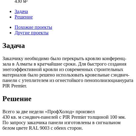
430 м²
Задача
Решение
Похожие проекты
Другие проекты
Задача
Заказчику необходимо было перекрыть кровлю конференц-
зала в Алматы в кратчайшие сроки. Для быстрого создания
энегоэффективной кровли из современных строительных
материалов было решено использовать кровельные сэндвич-
панели с утеплителем из огнестойкого пенополиизоцианурата
PIR Premier.
Решение
Всего за две недели «ПрофХолод» произвел
430 кв. м сэндвич-панелей с PIR Premier толщиной 100 мм.
По запросу заказчика панели изготовлены в сигнальном
белом цвете RAL 9003 с обеих сторон.