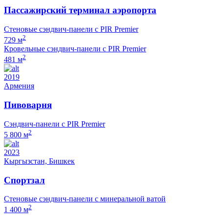
Пассажирский терминал аэропорта
Стеновые сэндвич-панели с PIR Premier
2
729 м
Кровельные сэндвич-панели с PIR Premier
2
481 м
2019
Армения
Пивоварня
Сэндвич-панели с PIR Premier
2
5 800 м
2023
Кыргызстан, Бишкек
Спортзал
Стеновые сэндвич-панели с минеральной ватой
2
1 400 м