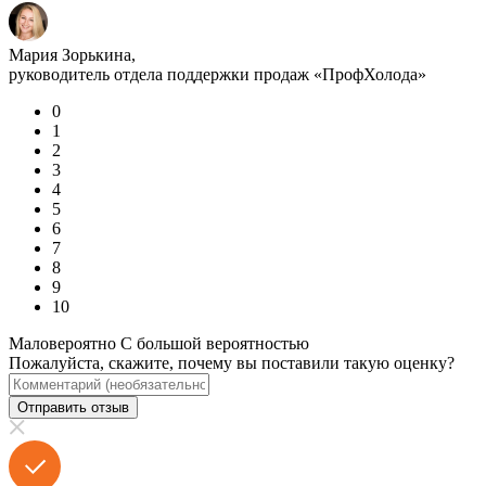
Мария Зорькина,
руководитель отдела поддержки продаж «ПрофХолода»
0
1
2
3
4
5
6
7
8
9
10
Маловероятно
С большой вероятностью
Пожалуйста, скажите, почему вы поставили такую оценку?
Отправить отзыв