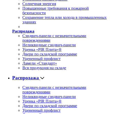
Солнечная энергия
Повышенные требования к пожарной
безопасности
Сохранение тепла или холода в промышленных
зданиях
Распродажа
Сэндвич-панели с незначительными
повреждениями
Неликвидные сэндвич-панели
Уценка «PIR Плита»®
Двери по складской программе
Уцененный профлист
Ламели «Стандарт»
Вся продукция на складе
Распродажа
Сэндвич-панели с незначительными
повреждениями
Неликвидные сэндвич-панели
Уценка «PIR Плита»®
Двери по складской программе
Уцененный профлист