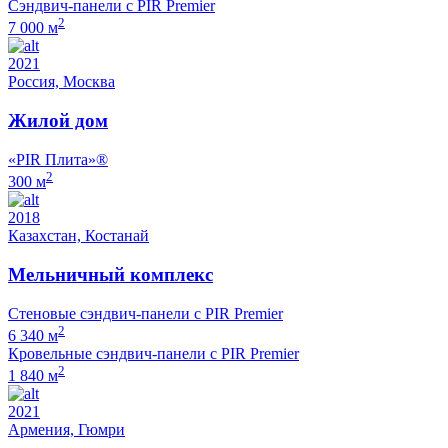
Сэндвич-панели с PIR Premier
2
7 000 м
2021
Россия, Москва
Жилой дом
«PIR Плита»®
2
300 м
2018
Казахстан, Костанай
Мельничный комплекс
Стеновые сэндвич-панели с PIR Premier
2
6 340 м
Кровельные сэндвич-панели с PIR Premier
2
1 840 м
2021
Армения, Гюмри