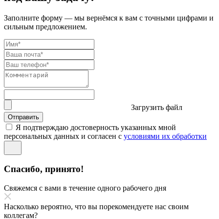
Заполните форму — мы вернёмся к вам с точными цифрами и
сильным предложением.
Загрузить файл
Отправить
Я подтверждаю достоверность указанных мной
персональных данных и согласен с
условиями их обработки
Спасибо, принято!
Свяжемся с вами в течение одного рабочего дня
Насколько вероятно, что вы порекомендуете нас своим
коллегам?