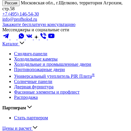
Московская обл., г.Щелково, территория Агрохим,
Россия
стр.58
+7 (495) 146-54-30
info@profholod.ru
Закажите бесплатную консультацию
Мессенджеры и социальные сети
Каталог
Сэндвич-панели
Холодильные камеры
Холодильные и промышленные двери
Противопожарные двери
®
Универсальный утеплитель PIR Плита
Солнечные панели
Дверная фурнитура
Фасонные элементы и профлист
Распродажа
Партнерам
Стать партнером
Цены и расчет