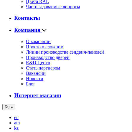
Цвета RAL
Часто задаваемые вопросы
Контакты
Компания
О компании
Просто о сложном
Линии производства сэндвич-панелей
Производство дверей
R&D Центр
Стать партнером
Вакансии
Новости
Блог
Интернет-магазин
Ru
en
am
kz