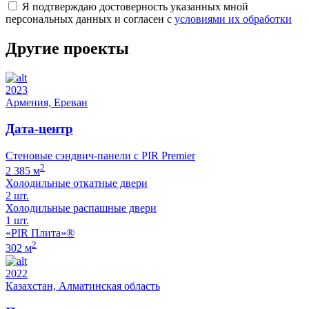
Я подтверждаю достоверность указанных мной
персональных данных и согласен с
условиями их обработки
Другие проекты
2023
Армения, Ереван
Дата-центр
Стеновые сэндвич-панели с PIR Premier
2
2 385 м
Холодильные откатные двери
2 шт.
Холодильные распашные двери
1 шт.
«PIR Плита»®
2
302 м
2022
Казахстан, Алматинская область