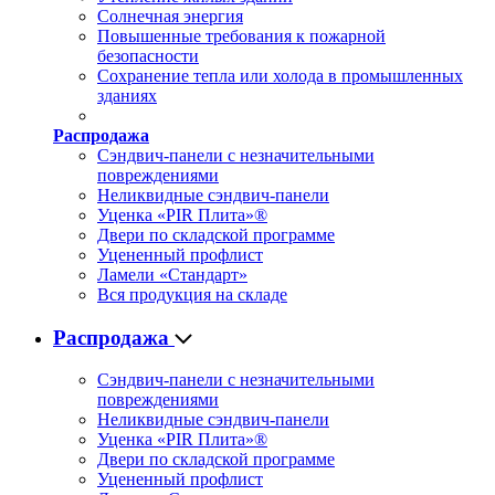
Солнечная энергия
Повышенные требования к пожарной
безопасности
Сохранение тепла или холода в промышленных
зданиях
Распродажа
Сэндвич-панели с незначительными
повреждениями
Неликвидные сэндвич-панели
Уценка «PIR Плита»®
Двери по складской программе
Уцененный профлист
Ламели «Стандарт»
Вся продукция на складе
Распродажа
Сэндвич-панели с незначительными
повреждениями
Неликвидные сэндвич-панели
Уценка «PIR Плита»®
Двери по складской программе
Уцененный профлист