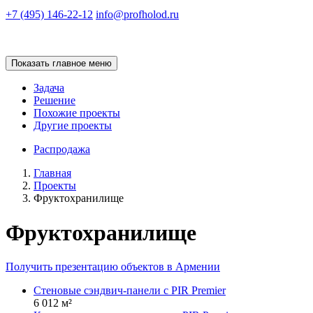
+7 (495) 146-22-12
info@profholod.ru
Показать главное меню
Задача
Решение
Похожие проекты
Другие проекты
Распродажа
Главная
Проекты
Фруктохранилище
Фруктохранилище
Получить презентацию объектов в Армении
Стеновые сэндвич-панели с PIR Premier
6 012 м²