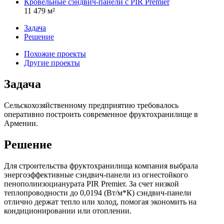
Кровельные сэндвич-панели с PIR Premier
11 479 м²
Задача
Решение
Похожие проекты
Другие проекты
Задача
Сельскохозяйственному предприятию требовалось
оперативно построить современное фруктохранилище в
Армении.
Решение
Для строительства фруктохранилища компания выбрала
энергоэффективные сэндвич-панели из огнестойкого
пенополиизоцианурата PIR Premier. За счет низкой
теплопроводности до 0,0194 (Вт/м*К) сэндвич-панели
отлично держат тепло или холод, помогая экономить на
кондиционировании или отоплении.