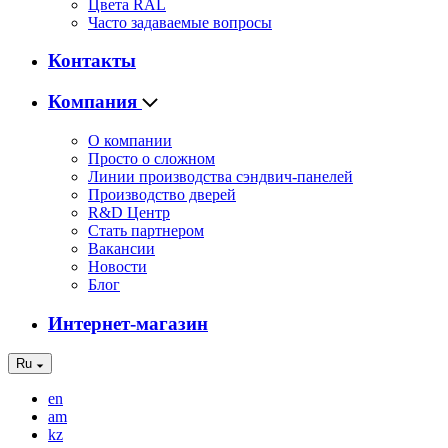
Цвета RAL
Часто задаваемые вопросы
Контакты
Компания
О компании
Просто о сложном
Линии производства сэндвич-панелей
Производство дверей
R&D Центр
Стать партнером
Вакансии
Новости
Блог
Интернет-магазин
Ru
en
am
kz