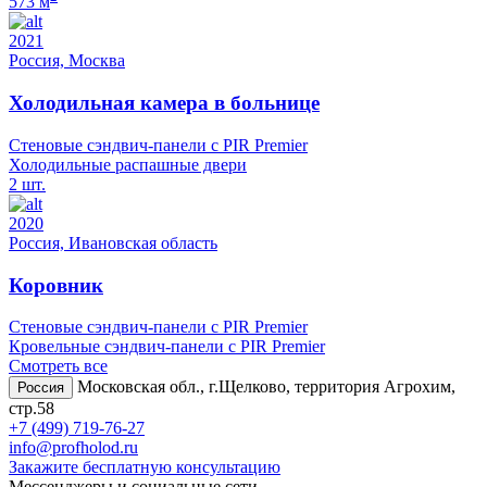
573 м
2021
Россия, Москва
Холодильная камера в больнице
Стеновые сэндвич-панели с PIR Premier
Холодильные распашные двери
2 шт.
2020
Россия, Ивановская область
Коровник
Стеновые сэндвич-панели с PIR Premier
Кровельные сэндвич-панели с PIR Premier
Смотреть все
Московская обл., г.Щелково, территория Агрохим,
Россия
стр.58
+7 (499) 719-76-27
info@profholod.ru
Закажите бесплатную консультацию
Мессенджеры и социальные сети