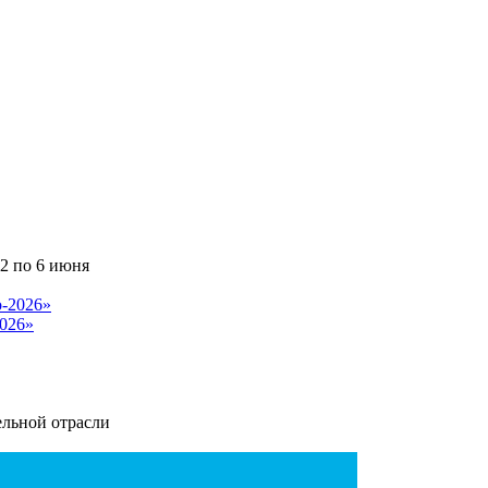
2 по 6 июня
026»
ельной отрасли