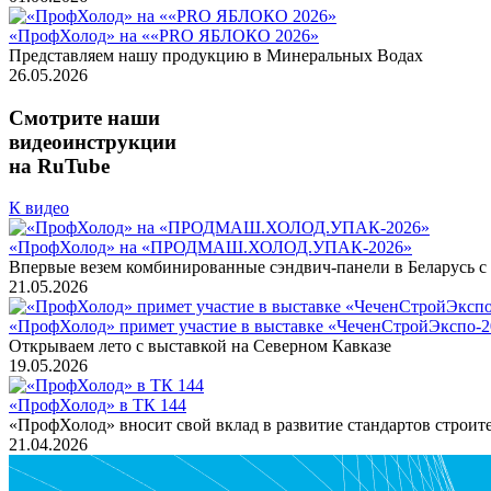
«ПрофХолод» на ««PRO ЯБЛОКО 2026»
Представляем нашу продукцию в Минеральных Водах
26.05.2026
Смотрите наши
видеоинструкции
на RuTube
К видео
«ПрофХолод» на «ПРОДМАШ.ХОЛОД.УПАК-2026»
Впервые везем комбинированные сэндвич-панели в Беларусь с 
21.05.2026
«ПрофХолод» примет участие в выставке «ЧеченСтройЭкспо‑2
Открываем лето с выставкой на Северном Кавказе
19.05.2026
«ПрофХолод» в ТК 144
«ПрофХолод» вносит свой вклад в развитие стандартов строит
21.04.2026