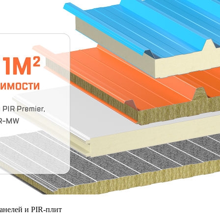
анелей и PIR‑плит