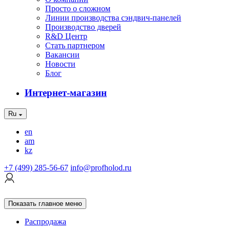
Просто о сложном
Линии производства сэндвич-панелей
Производство дверей
R&D Центр
Стать партнером
Вакансии
Новости
Блог
Интернет-магазин
Ru
en
am
kz
+7 (499) 285-56-67
info@profholod.ru
Показать главное меню
Распродажа