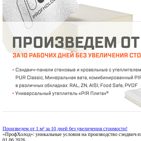
Произведем от 1 м² за 10 дней без увеличения стоимости!
«ПрофХолод»: уникальные условия на производство сэндвич‑п
01.06.2026