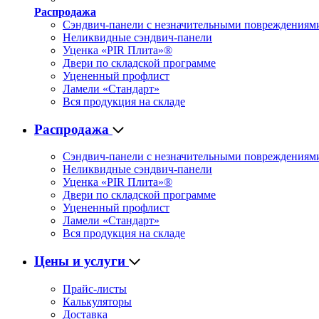
Распродажа
Сэндвич-панели с незначительными повреждениям
Неликвидные сэндвич-панели
Уценка «PIR Плита»®
Двери по складской программе
Уцененный профлист
Ламели «Стандарт»
Вся продукция на складе
Распродажа
Сэндвич-панели с незначительными повреждениям
Неликвидные сэндвич-панели
Уценка «PIR Плита»®
Двери по складской программе
Уцененный профлист
Ламели «Стандарт»
Вся продукция на складе
Цены и услуги
Прайс-листы
Калькуляторы
Доставка