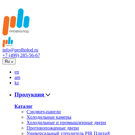
info@profholod.ru
+7 (499) 285-56-67
Ru
en
am
kz
Продукция
Каталог
Сэндвич-панели
Холодильные камеры
Холодильные и промышленные двери
Противопожарные двери
Универсальный утеплитель PIR Плита®