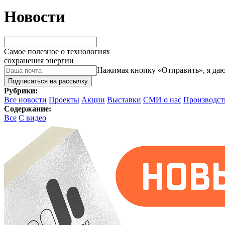
Новости
Самое полезное о технологиях
сохранения энергии
Нажимая кнопку «Отправить», я даю
Подписаться на рассылку
Рубрики:
Все новости
Проекты
Акции
Выставки
СМИ о нас
Производст
Содержание:
Все
С видео