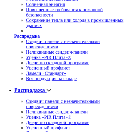
Солнечная энергия
Повышенные требования к пожарной
безопасности
Сохранение тепла или холода в промышленных
зданиях
Распродажа
Сэндвич-панели с незначительными
повреждениями
Неликвидные сэндвич-панели
Уценка «PIR Плита»®
Двери по складской программе
Уцененный профлист
Ламели «Стандарт»
Вся продукция на складе
Распродажа
Сэндвич-панели с незначительными
повреждениями
Неликвидные сэндвич-панели
Уценка «PIR Плита»®
Двери по складской программе
Уцененный профлист