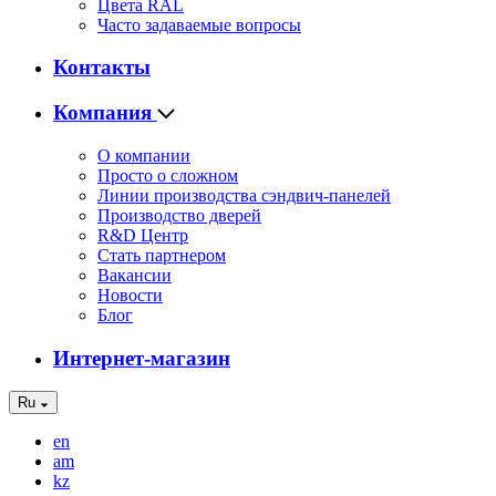
Цвета RAL
Часто задаваемые вопросы
Контакты
Компания
О компании
Просто о сложном
Линии производства сэндвич-панелей
Производство дверей
R&D Центр
Стать партнером
Вакансии
Новости
Блог
Интернет-магазин
Ru
en
am
kz