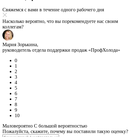
Свяжемся с вами в течение одного рабочего дня
Насколько вероятно, что вы порекомендуете нас своим
коллегам?
Мария Зорькина,
руководитель отдела поддержки продаж «ПрофХолода»
0
1
2
3
4
5
6
7
8
9
10
Маловероятно
С большой вероятностью
Пожалуйста, скажите, почему вы поставили такую оценку?