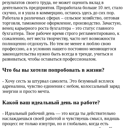
результатов своего труда, не может оценить вклад в
деятельность предприятия. Проработала больше 10 лет, стало
скучно, и я ушла в коммерцию, остаюсь здесь до сих пор.
Работала в различных сферах – сельское хозяйство, оптовая
торговля, таможенное оформление, производство. Зачастую,
венец карьерного роста бухгалтера – это статус главного
бухгалтера. Твое рабочее время строго регламентировано, к
сожалению, нет места творчеству, часто нет возможности
полноценно отдохнуть. Но тем не менее я люблю свою
профессию, а в условиях нашего постоянно меняющегося
законодательства нужно быть всегда в тренде, учиться и
развиваться, чтобы оставаться профессионалом.
Что бы вы хотели попробовать в жизни?
- Хочу сесть за штурвал самолета. Это безумный всплеск
адреналина, чувство единения с небом, колоссальный заряд
энергии и просто мечта.
Какой ваш идеальный день на работе?
- Идеальный рабочий день — это когда ты действительно
наслаждаешься своей работой и чувствуешь смысл, видишь
процесс не только изнутри, но и глобально, когда есть