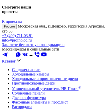
Смотрите наши
проекты
К проектам
Московская обл., г.Щелково, территория Агрохим,
Россия
стр.58
+7 (499) 711-03-91
info@profholod.ru
Закажите бесплатную консультацию
Мессенджеры и социальные сети
Каталог
Сэндвич-панели
Холодильные камеры
Холодильные и промышленные двери
Противопожарные двери
®
Универсальный утеплитель PIR Плита
Солнечные панели
Дверная фурнитура
Фасонные элементы и профлист
Распродажа