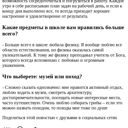
возможность сосредоточиться и погрузиться в работу. Каждое
утро я себе расписываю план задач на рабочий день, и если к
концу дня выполнено все, то всегда приходит хорошее
настроение и удовлетворение от результата.
Какие предметы в школе вам нравились больше
всего?
- Больше всего в школе любила физику. Я вообще люблю все
области естествознания, но физика оказалась самой
увлекательной. К тому же физику преподавал учитель от Бога,
которого всегда вспоминаю с любовью и огромным
уважением.
Что выберете: музей или поход?
- Сложно сказать однозначно: мне нравится активный отдых,
люблю ходить в музеи, смотреть архитектуру,
достопримечательности, посещать новые интересные места,
часто путешествую. Очень люблю собирать грибы – если это
можно назвать походом, то походы мне тоже по душе
Поделиться этой новостью
с друзьями в социальных сетях