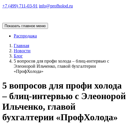
+7 (499) 711-03-91
info@profholod.ru
Показать главное меню
Распродажа
Главная
Новости
Блог
5 вопросов для профи холода – блиц-интервью с
Элеонорой Ильченко, главой бухгалтерии
«ПрофХолода»
5 вопросов для профи холода
– блиц-интервью с Элеонорой
Ильченко, главой
бухгалтерии «ПрофХолода»