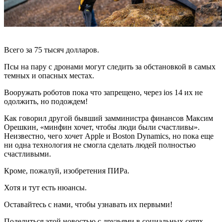
Всего за 75 тысяч долларов.
Псы на пару с дронами могут следить за обстановкой в самых
темных и опасных местах.
Вооружать роботов пока что запрещено, через ios 14 их не
одолжить, но подождем!
Как говорил другой бывший замминистра финансов Максим
Орешкин, «минфин хочет, чтобы люди были счастливы».
Неизвестно, чего хочет Apple и Boston Dynamics, но пока еще
ни одна технология не смогла сделать людей полностью
счастливыми.
Кроме, пожалуй, изобретения ПИРа.
Хотя и тут есть нюансы.
Оставайтесь с нами, чтобы узнавать их первыми!
Поделиться этой новостью
с друзьями в социальных сетях