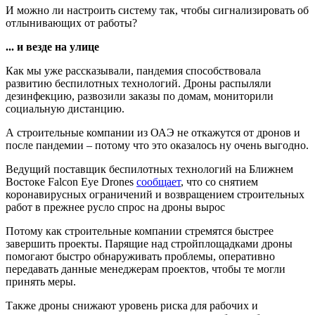
И можно ли настроить систему так, чтобы сигнализировать об
отлынивающих от работы?
... и везде на улице
Как мы уже рассказывали, пандемия способствовала
развитию беспилотных технологий. Дроны распыляли
дезинфекцию, развозили заказы по домам, мониторили
социальную дистанцию.
А строительные компании из ОАЭ не откажутся от дронов и
после пандемии – потому что это оказалось ну очень выгодно.
Ведущий поставщик беспилотных технологий на Ближнем
Востоке Falcon Eye Drones
сообщает
, что со снятием
коронавирусных ограничений и возвращением строительных
работ в прежнее русло спрос на дроны вырос
Потому как строительные компании стремятся быстрее
завершить проекты. Парящие над стройплощадками дроны
помогают быстро обнаруживать проблемы, оперативно
передавать данные менеджерам проектов, чтобы те могли
принять меры.
Также дроны снижают уровень риска для рабочих и