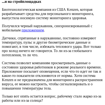
...и на стройплощадках
Биотехнологическая компания из США Kenzen, которая
разрабатывает средства для персонального мониторинга,
выпустила носимую систему мониторинга здоровья.
Получился черный нарукавник, синхронизированный с
мобильным
приложением
.
Датчики, спрятанные в нарукавнике, постоянно измеряют
температуру, пульс и другие биометрические данные и
помогают, в том числе, избежать теплового удара. Вот только
про холод ничего не говорится. То ли из-за глобального
потепления, то ли что.
Система позволит компаниям просматривать данные о
состоянии здоровья работников в режиме реального времени.
Приложение посылает оповещения, если что-то идет не так и
какие-то показатели отклоняются от нормы. Хотя система
Kenzen и не предназначена для мониторинга распространения
вируса, ее можно настроить, чтобы сигнализировать и о
повышении температуры тела.
Только вот опять остается вопрос, рабочему стало жарко из-за
работы или из-за солнца?