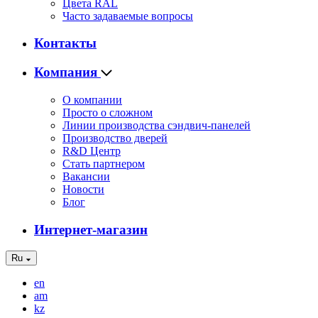
Цвета RAL
Часто задаваемые вопросы
Контакты
Компания
О компании
Просто о сложном
Линии производства сэндвич-панелей
Производство дверей
R&D Центр
Стать партнером
Вакансии
Новости
Блог
Интернет-магазин
Ru
en
am
kz