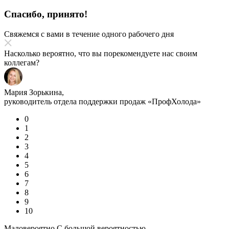
Спасибо, принято!
Свяжемся с вами в течение одного рабочего дня
Насколько вероятно, что вы порекомендуете нас своим
коллегам?
Мария Зорькина,
руководитель отдела поддержки продаж «ПрофХолода»
0
1
2
3
4
5
6
7
8
9
10
Маловероятно
С большой вероятностью