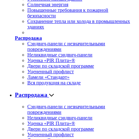
Солнечная энергия
Повышенные требования к пожарной
безопасности
Сохранение тепла или холода в промышленных
зданиях
Распродажа
Сэндвич-панели с незначительными
повреждениями
Неликвидные сэндвич-панели
Уценка «PIR Плита»®
Двери по складской программе
Уцененный профлист
Ламели «Стандарт»
Вся продукция на складе
Распродажа
Сэндвич-панели с незначительными
повреждениями
Неликвидные сэндвич-панели
Уценка «PIR Плита»®
Двери по складской программе
Уцененный профлист