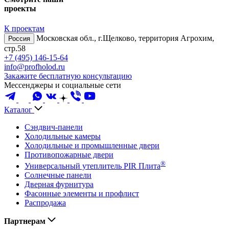
проекты
К проектам
Московская обл., г.Щелково, территория Агрохим,
Россия
стр.58
+7 (495) 146-15-64
info@profholod.ru
Закажите бесплатную консультацию
Мессенджеры и социальные сети
Каталог
Сэндвич-панели
Холодильные камеры
Холодильные и промышленные двери
Противопожарные двери
®
Универсальный утеплитель PIR Плита
Солнечные панели
Дверная фурнитура
Фасонные элементы и профлист
Распродажа
Партнерам