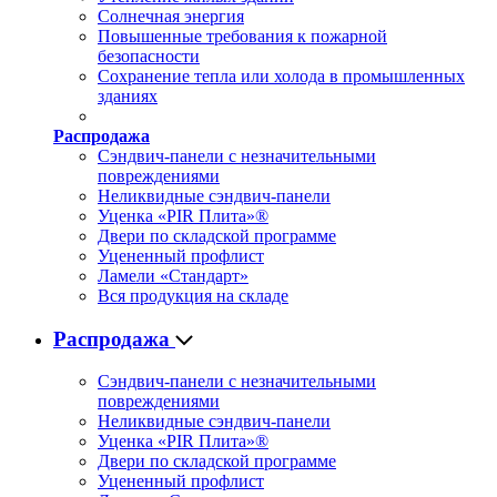
Солнечная энергия
Повышенные требования к пожарной
безопасности
Сохранение тепла или холода в промышленных
зданиях
Распродажа
Сэндвич-панели с незначительными
повреждениями
Неликвидные сэндвич-панели
Уценка «PIR Плита»®
Двери по складской программе
Уцененный профлист
Ламели «Стандарт»
Вся продукция на складе
Распродажа
Сэндвич-панели с незначительными
повреждениями
Неликвидные сэндвич-панели
Уценка «PIR Плита»®
Двери по складской программе
Уцененный профлист