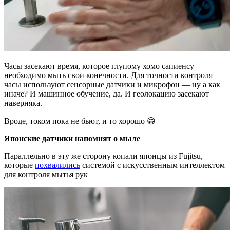
Часы засекают время, которое глупому хомо сапиенсу
необходимо мыть свои конечности. Для точности контроля
часы используют сенсорные датчики и микрофон — ну а как
иначе? И машинное обучение, да. И геолокацию засекают
наверняка.
Вроде, током пока не бьют, и то хорошо 😁
Японские датчики напомнят о мыле
Параллельно в эту же сторону копали японцы из Fujitsu,
которые
похвалились
системой с искусственным интеллектом
для контроля мытья рук