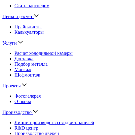
Стать партнером
Цены и расчет
Прайс-листы
Калькуляторы
Услуги
Расчет холодильной камеры
Доставка
Подбор металла
Монтаж
Шефмонтаж
Проекты
Фотогалерея
Отзывы
Производство
Линии производства сэндвич-панелей
R&D центр
Производство дверей