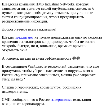
Шведская компания HMS Industrial Networks, которая
занимается интернетом вещей опубликовала список из 6
пунктов, которые необходимо учитывать при установке
систем кондиционирования, чтобы предотвратить
распространение инфекции.
Доброго вечера всем выжившим!
Шведы
предлагают
не только поддерживать низкую скорость
вращения вентиляторов кондиционеров, чтобы не гонять
микробы быстро, но и, внимание, время от времени
открывать окна!
А говорят, шведы за энергоэффективность 😁😁
В сегодняшнем #дайджесте технологий расскажем, что еще
придумали, чтобы уберечь население от вируса... хотя в
России ему приказано завершиться, можно уже закрывать
тему. Да ведь?
Сперва о героических, кроме шуток, российских
исследователях.
СМИ сообщают, что в России
завершились
испытания
вакцины от коронавируса.