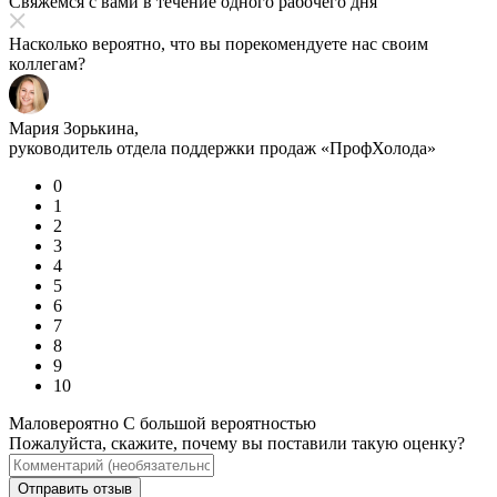
Свяжемся с вами в течение одного рабочего дня
Насколько вероятно, что вы порекомендуете нас своим
коллегам?
Мария Зорькина,
руководитель отдела поддержки продаж «ПрофХолода»
0
1
2
3
4
5
6
7
8
9
10
Маловероятно
С большой вероятностью
Пожалуйста, скажите, почему вы поставили такую оценку?
Отправить отзыв