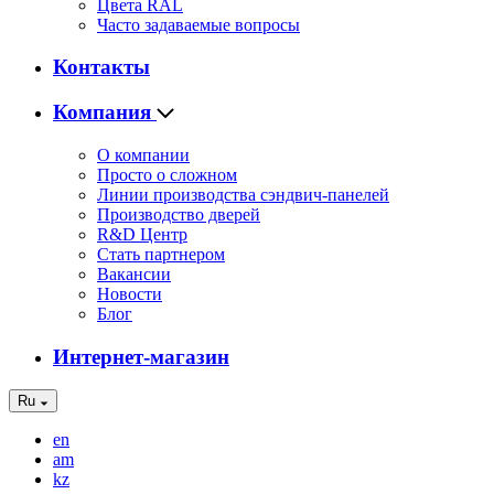
Цвета RAL
Часто задаваемые вопросы
Контакты
Компания
О компании
Просто о сложном
Линии производства сэндвич-панелей
Производство дверей
R&D Центр
Стать партнером
Вакансии
Новости
Блог
Интернет-магазин
Ru
en
am
kz