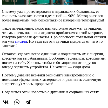
Систему уже протестировали в израильских больницах, ее
точность оказалась почти идеальной — 90%. Метод оказался
более надежным, чем бесконтактное измерение температуры!
Такое впечатление, скоро нас настолько окружат датчиками,
что мы очень плавно и играючи приблизимся к той матрице,
которую рисовали фантасты. Про опасность тотальной слежки
мы уже
писали
. Но ведь все эти датчики придется от чего-то
запитать!
Осталось сделать всего один шаг и подключить их к энергии,
которую мы вырабатываем. Особенно те девайсы, которые мы
носим на себе. Хочешь, чтобы тебя защитили от вирусов —
вперед заряжать устройства. Не хочешь — сиди дома.
Поэтому давайте все-таки экономить электроэнергию с
помощью эффективных материалов и развивать солнечную
энергетику) Авось, прорвемся!
Поделиться этой новостью
с друзьями в социальных сетях