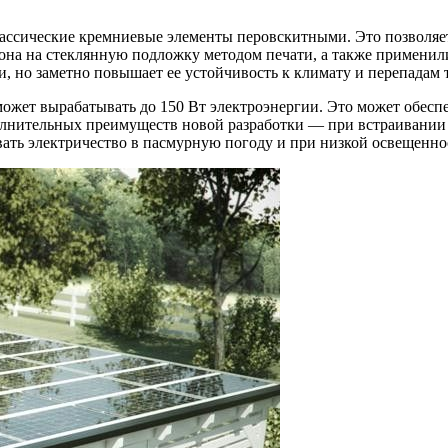
лассические кремниевые элементы перовскитными. Это позволяе
на на стеклянную подложку методом печати, а также применил
и, но заметно повышает ее устойчивость к климату и перепадам 
ожет вырабатывать до 150 Вт электроэнергии. Это может обеспе
полнительных преимуществ новой разработки — при встраивании
вать электричество в пасмурную погоду и при низкой освещенно