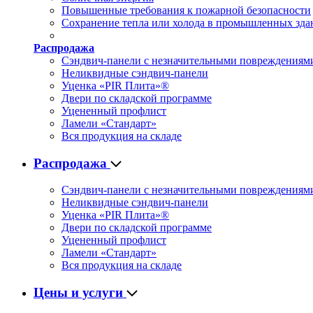
Повышенные требования к пожарной безопасности
Сохранение тепла или холода в промышленных зда
Распродажа
Сэндвич-панели с незначительными повреждениям
Неликвидные сэндвич-панели
Уценка «PIR Плита»®
Двери по складской программе
Уцененный профлист
Ламели «Стандарт»
Вся продукция на складе
Распродажа
Сэндвич-панели с незначительными повреждениям
Неликвидные сэндвич-панели
Уценка «PIR Плита»®
Двери по складской программе
Уцененный профлист
Ламели «Стандарт»
Вся продукция на складе
Цены и услуги