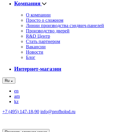
Компания
О компании
Просто о сложном
Линии производства сэндвич-панелей
Производство дверей
R&D Центр
Стать партнером
Вакансии
Новости
Блог
Интернет-магазин
Ru
en
am
kz
+7 (495) 147-18-90
info@profholod.ru