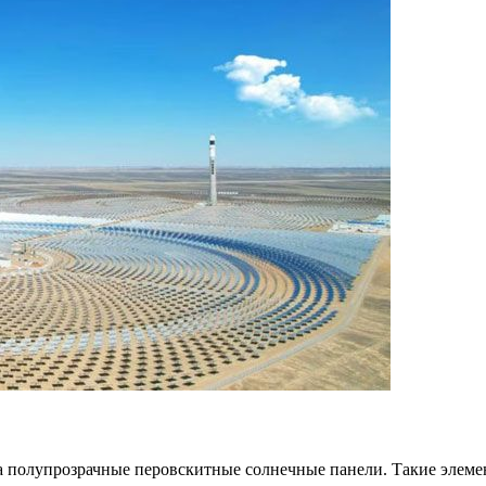
олупрозрачные перовскитные солнечные панели. Такие элемент