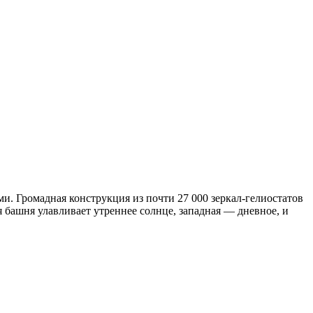
ми. Громадная конструкция из почти 27 000 зеркал-гелиостатов
 башня улавливает утреннее солнце, западная — дневное, и