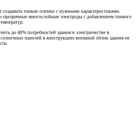
т создавать тонкие пленки с нужными характеристиками.
и прозрачные многослойные электроды с добавлением тонкого
температур.
чить до 40% потребностей здания в электричестве в
 солнечных панелей в конструкцию внешний облик здания не
сти.