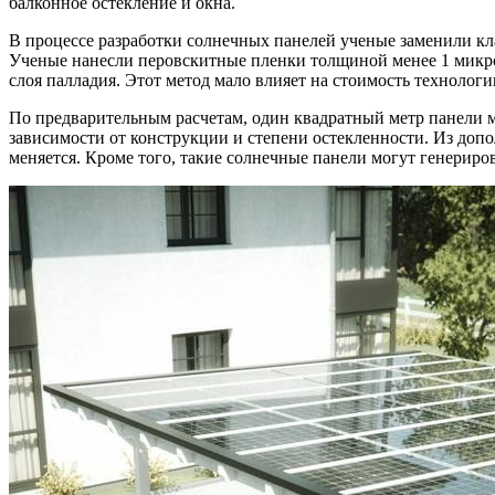
балконное остекление и окна.
В процессе разработки солнечных панелей ученые заменили к
Ученые нанесли перовскитные пленки толщиной менее 1 микро
слоя палладия. Этот метод мало влияет на стоимость технологи
По предварительным расчетам, один квадратный метр панели м
зависимости от конструкции и степени остекленности. Из до
меняется. Кроме того, такие солнечные панели могут генериро