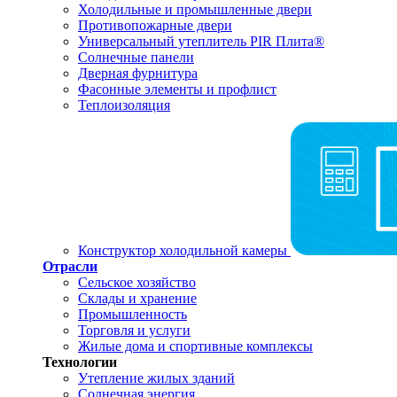
Холодильные и промышленные двери
Противопожарные двери
Универсальный утеплитель PIR Плита®
Солнечные панели
Дверная фурнитура
Фасонные элементы и профлист
Теплоизоляция
Конструктор холодильной камеры
Отрасли
Сельское хозяйство
Склады и хранение
Промышленность
Торговля и услуги
Жилые дома и спортивные комплексы
Технологии
Утепление жилых зданий
Солнечная энергия