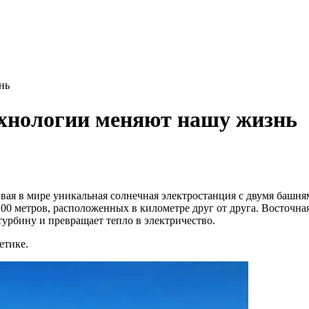
нь
ехнологии меняют нашу жизнь
рвая в мире уникальная солнечная электростанция с двумя башня
0 метров, расположенных в километре друг от друга. Восточная
турбину и превращает тепло в электричество.
етике.