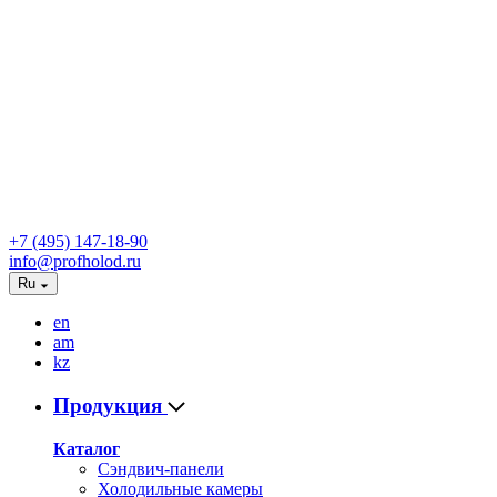
+7 (495) 147-18-90
info@profholod.ru
Ru
en
am
kz
Продукция
Каталог
Сэндвич-панели
Холодильные камеры