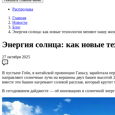
Показать главное меню
Распродажа
Главная
Новости
Блог
Энергия солнца: как новые технологии меняют нашу жиз
Энергия солнца: как новые т
27 октября 2025
В пустыне Гоби, в китайской провинции Ганьсу, заработала пе
направляют солнечные лучи на вершины двух башен высотой 20
вместе эти башни нагревают солевой расплав, который крутит 
В сегодняшнем дайджесте — об инновациях в солнечной энерг