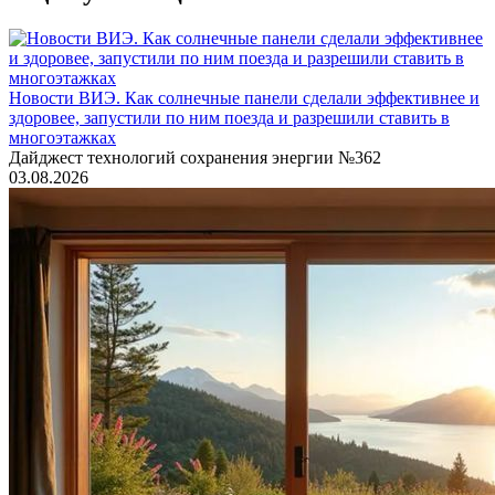
Новости ВИЭ. Как солнечные панели сделали эффективнее и
здоровее, запустили по ним поезда и разрешили ставить в
многоэтажках
Дайджест технологий сохранения энергии №362
03.08.2026