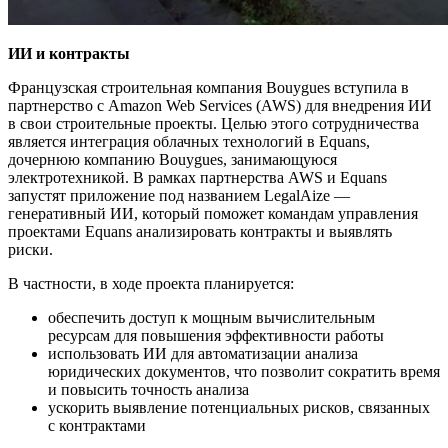
ИИ и контракты
Французская строительная компания Bouygues вступила в
партнерство с Amazon Web Services (AWS) для внедрения ИИ
в свои строительные проекты. Целью этого сотрудничества
является интеграция облачных технологий в Equans,
дочернюю компанию Bouygues, занимающуюся
электротехникой. В рамках партнерства AWS и Equans
запустят приложение под названием LegalAize —
генеративный ИИ, который поможет командам управления
проектами Equans анализировать контракты и выявлять
риски.
В частности, в ходе проекта планируется:
обеспечить доступ к мощным вычислительным
ресурсам для повышения эффективности работы
использовать ИИ для автоматизации анализа
юридических документов, что позволит сократить время
и повысить точность анализа
ускорить выявление потенциальных рисков, связанных
с контрактами