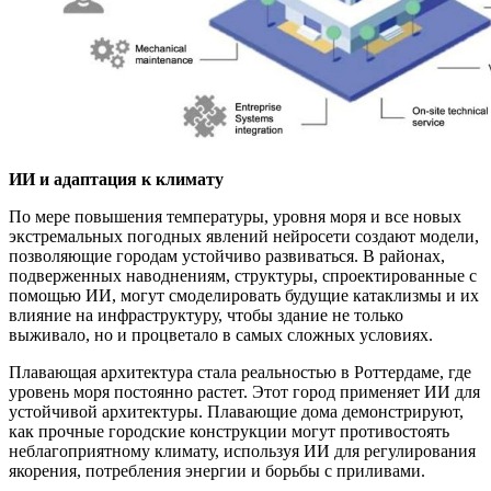
ИИ и адаптация к климату
По мере повышения температуры, уровня моря и все новых
экстремальных погодных явлений нейросети создают модели,
позволяющие городам устойчиво развиваться. В районах,
подверженных наводнениям, структуры, спроектированные с
помощью ИИ, могут смоделировать будущие катаклизмы и их
влияние на инфраструктуру, чтобы здание не только
выживало, но и процветало в самых сложных условиях.
Плавающая архитектура стала реальностью в Роттердаме, где
уровень моря постоянно растет. Этот город применяет ИИ для
устойчивой архитектуры. Плавающие дома демонстрируют,
как прочные городские конструкции могут противостоять
неблагоприятному климату, используя ИИ для регулирования
якорения, потребления энергии и борьбы с приливами.