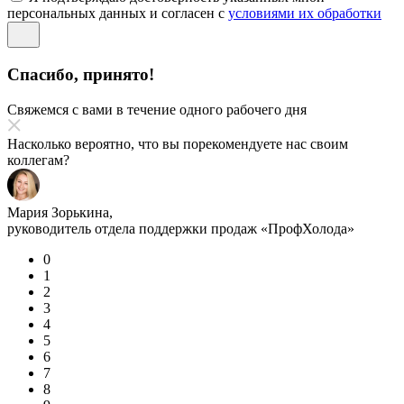
персональных данных и согласен с
условиями их обработки
Спасибо, принято!
Свяжемся с вами в течение одного рабочего дня
Насколько вероятно, что вы порекомендуете нас своим
коллегам?
Мария Зорькина,
руководитель отдела поддержки продаж «ПрофХолода»
0
1
2
3
4
5
6
7
8