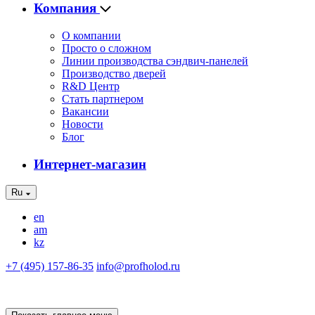
Компания
О компании
Просто о сложном
Линии производства сэндвич-панелей
Производство дверей
R&D Центр
Стать партнером
Вакансии
Новости
Блог
Интернет-магазин
Ru
en
am
kz
+7 (495) 157-86-35
info@profholod.ru