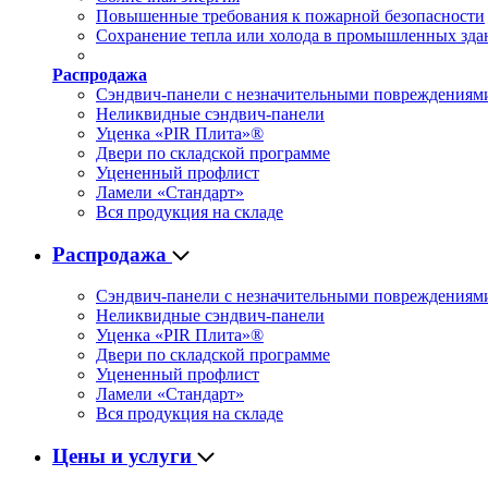
Повышенные требования к пожарной безопасности
Сохранение тепла или холода в промышленных зда
Распродажа
Сэндвич-панели с незначительными повреждениям
Неликвидные сэндвич-панели
Уценка «PIR Плита»®
Двери по складской программе
Уцененный профлист
Ламели «Стандарт»
Вся продукция на складе
Распродажа
Сэндвич-панели с незначительными повреждениям
Неликвидные сэндвич-панели
Уценка «PIR Плита»®
Двери по складской программе
Уцененный профлист
Ламели «Стандарт»
Вся продукция на складе
Цены и услуги