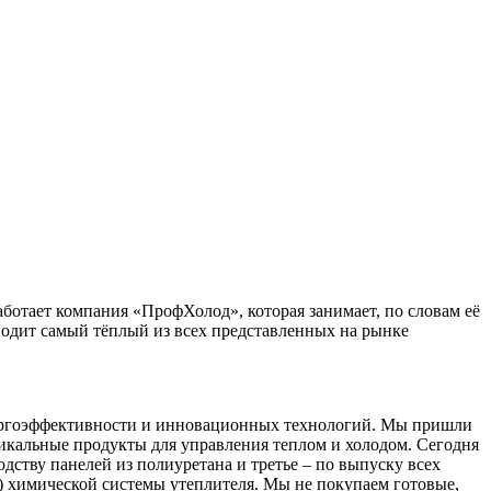
аботает компания «ПрофХолод», которая занимает, по словам её
одит самый тёплый из всех представленных на рынке
энергоэффективности и инновационных технологий. Мы пришли
никальные продукты для управления теплом и холодом. Сегодня
ству панелей из полиуретана и третье – по выпуску всех
) химической системы утеплителя. Мы не покупаем готовые,