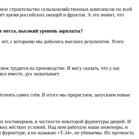
бное строительство сельскохозяйственных комплексов по всей
т время российских овощей и фруктов. А это значит, что
чие места, высокий уровень зарплаты?
 лет, с которыми мы добились высоких результатов. Успех
ек трудятся на производстве. Я могу сказать, что у нас
все вместе, дух захватывает.
бгонять самих себя. В итоге мы прирастаем, запускаем новые
ких поставщиков, в частности некоторой фурнитуры дверей. И
ких жёстких условий. Над ним работали наши инженеры, и
 фурнитуре, я их называю «Т-34», не убиваемы. Их прочность