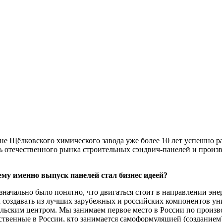
оне Щёлковского химического завода уже более 10 лет успешно р
отечественного рынка строительных сэндвич-панелей и произв
ему именно выпуск панелей стал бизнес идеей?
Изначально было понятно, что двигаться стоит в направлении 
ем создавать из лучших зарубежных и российских компонентов у
ьским центром. Мы занимаем первое место в России по производ
твенные в России, кто занимается самоформуляцией (созданием