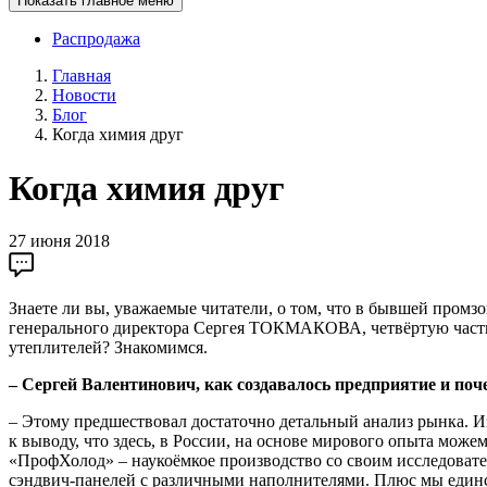
Показать главное меню
Распродажа
Главная
Новости
Блог
Когда химия друг
Когда химия друг
27 июня 2018
Знаете ли вы, уважаемые читатели, о том, что в бывшей промз
генерального директора Сергея ТОКМАКОВА, четвёртую часть 
утеплителей? Знакомимся.
– Сергей Валентинович, как создавалось предприятие и поч
– Этому предшествовал достаточно детальный анализ рынка. 
к выводу, что здесь, в России, на основе мирового опыта мож
«ПрофХолод» – наукоёмкое производство со своим исследовател
сэндвич-панелей с различными наполнителями. Плюс мы единс