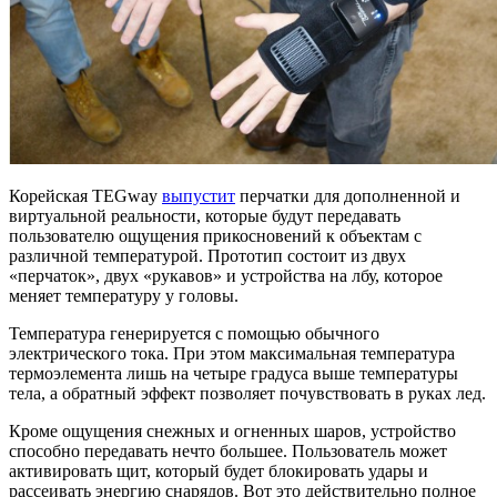
Корейская TEGway
выпустит
перчатки для дополненной и
виртуальной реальности, которые будут передавать
пользователю ощущения прикосновений к объектам с
различной температурой. Прототип состоит из двух
«перчаток», двух «рукавов» и устройства на лбу, которое
меняет температуру у головы.
Температура генерируется с помощью обычного
электрического тока. При этом максимальная температура
термоэлемента лишь на четыре градуса выше температуры
тела, а обратный эффект позволяет почувствовать в руках лед.
Кроме ощущения снежных и огненных шаров, устройство
способно передавать нечто большее. Пользователь может
активировать щит, который будет блокировать удары и
рассеивать энергию снарядов. Вот это действительно полное