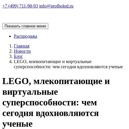
+7 (499) 711-98-93
info@profholod.ru
Показать главное меню
Распродажа
Главная
Новости
Блог
LEGO, млекопитающие и виртуальные
суперспособности: чем сегодня вдохновляются ученые
LEGO, млекопитающие и
виртуальные
суперспособности: чем
сегодня вдохновляются
ученые