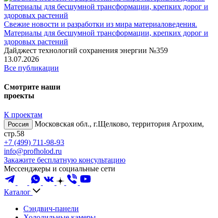
Свежие новости и разработки из мира материаловедения.
Материалы для бесшумной трансформации, крепких дорог и
здоровых растений
Дайджест технологий сохранения энергии №359
13.07.2026
Все публикации
Смотрите наши
проекты
К проектам
Московская обл., г.Щелково, территория Агрохим,
Россия
стр.58
+7 (499) 711-98-93
info@profholod.ru
Закажите бесплатную консультацию
Мессенджеры и социальные сети
Каталог
Сэндвич-панели
Холодильные камеры