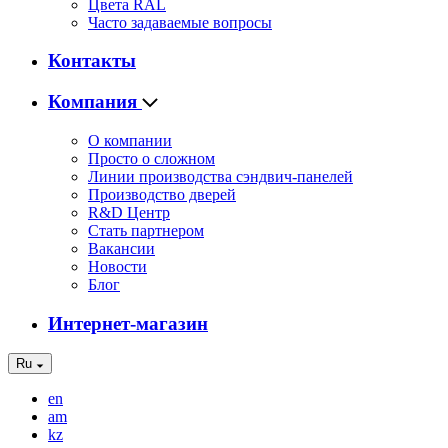
Цвета RAL
Часто задаваемые вопросы
Контакты
Компания
О компании
Просто о сложном
Линии производства сэндвич-панелей
Производство дверей
R&D Центр
Стать партнером
Вакансии
Новости
Блог
Интернет-магазин
Ru
en
am
kz