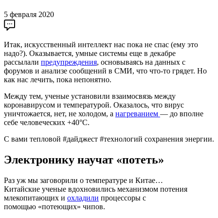
5 февраля 2020
Итак, искусственный интеллект нас пока не спас (ему это
надо?). Оказывается, умные системы еще в декабре
рассылали
предупреждения
, основываясь на данных с
форумов и анализе сообщений в СМИ, что что-то грядет. Но
как нас лечить, пока непонятно.
Между тем, ученые установили взаимосвязь между
коронавирусом и температурой. Оказалось, что вирус
уничтожается, нет, не холодом, а
нагреванием
— до вполне
себе человеческих +40°C.
С вами тепловой #дайджест #технологий сохранения энергии.
Электронику научат «потеть»
Раз уж мы заговорили о температуре и Китае…
Китайские ученые вдохновились механизмом потения
млекопитающих и
охладили
процессоры с
помощью «потеющих» чипов.