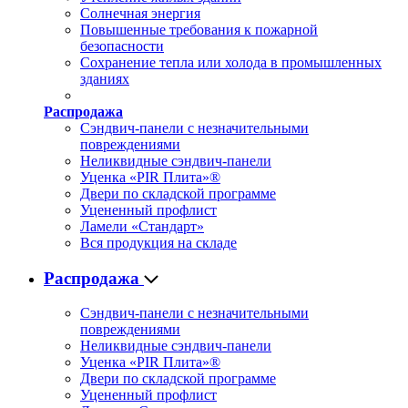
Солнечная энергия
Повышенные требования к пожарной
безопасности
Сохранение тепла или холода в промышленных
зданиях
Распродажа
Сэндвич-панели с незначительными
повреждениями
Неликвидные сэндвич-панели
Уценка «PIR Плита»®
Двери по складской программе
Уцененный профлист
Ламели «Стандарт»
Вся продукция на складе
Распродажа
Сэндвич-панели с незначительными
повреждениями
Неликвидные сэндвич-панели
Уценка «PIR Плита»®
Двери по складской программе
Уцененный профлист