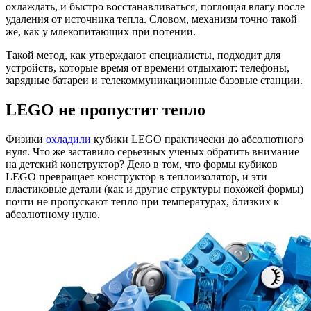
охлаждать, и быстро восстанавливаться, поглощая влагу после
удаления от источника тепла. Словом, механизм точно такой
же, как у млекопитающих при потении.
Такой метод, как утверждают специалисты, подходит для
устройств, которые время от времени отдыхают: телефоны,
зарядные батареи и телекоммуникационные базовые станции.
LEGO не пропустит тепло
Физики
охладили
кубики LEGO практически до абсолютного
нуля. Что же заставило серьезных ученых обратить внимание
на детский конструктор? Дело в том, что формы кубиков
LEGO превращает конструктор в теплоизолятор, и эти
пластиковые детали (как и другие структуры похожей формы)
почти не пропускают тепло при температурах, близких к
абсолютному нулю.