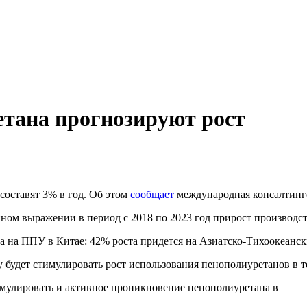
тана прогнозируют рост
составят 3% в год. Об этом
сообщает
международная консалтинго
енном выражении в период с 2018 по 2023 год прирост производст
а на ППУ в Китае: 42% роста придется на Азиатско-Тихоокеанск
 будет стимулировать рост использования пенополиуретанов в те
имулировать и активное проникновение пенополиуретана в