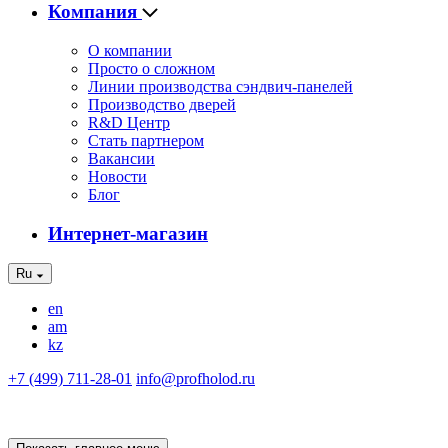
Компания
О компании
Просто о сложном
Линии производства сэндвич-панелей
Производство дверей
R&D Центр
Стать партнером
Вакансии
Новости
Блог
Интернет-магазин
Ru
en
am
kz
+7 (499) 711-28-01
info@profholod.ru