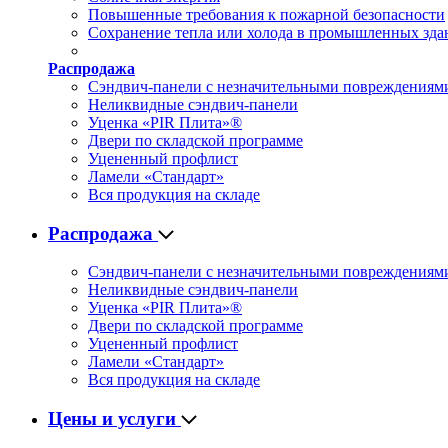
Повышенные требования к пожарной безопасности
Сохранение тепла или холода в промышленных зда
Распродажа
Сэндвич-панели с незначительными повреждениям
Неликвидные сэндвич-панели
Уценка «PIR Плита»®
Двери по складской программе
Уцененный профлист
Ламели «Стандарт»
Вся продукция на складе
Распродажа
Сэндвич-панели с незначительными повреждениям
Неликвидные сэндвич-панели
Уценка «PIR Плита»®
Двери по складской программе
Уцененный профлист
Ламели «Стандарт»
Вся продукция на складе
Цены и услуги