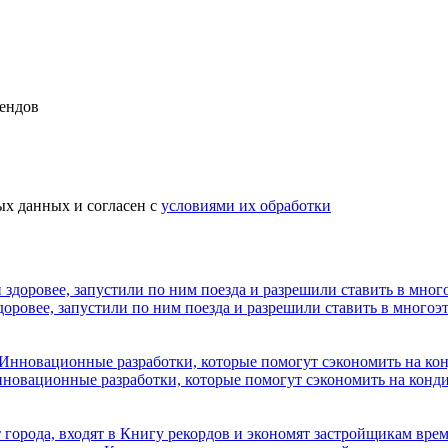
рендов
х данных и согласен с
условиями их обработки
оровее, запустили по ним поезда и разрешили ставить в многоэ
нновационные разработки, которые помогут сэкономить на конд