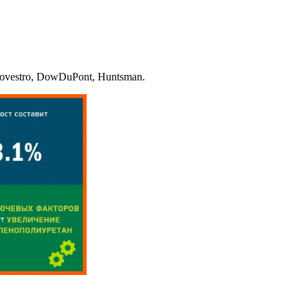
vestro, DowDuPont, Huntsman.