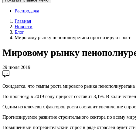
Показать главное меню
Распродажа
Главная
Новости
Блог
Мировому рынку пенополиуретана прогнозируют рост
Мировому рынку пенополиуре
29 июля 2019
Ожидается, что темпы роста мирового рынка пенополиуретана 
По прогнозу, в 2019 году прирост составит 3,1%. В количеств
Одним из ключевых факторов роста составит увеличение спрос
Прогнозируемое развитие строительного сектора по всему миру
Повышенный потребительский спрос в ряде отраслей будет ст