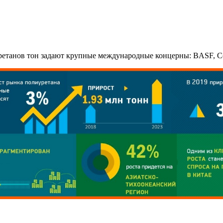
ретанов тон задают крупные международные концерны: BASF, Co