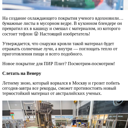
На создание охлаждающего покрытия ученого вдохновили…
бумажные листы в мусорном ведре. В кухонном блендере он
превратил их в кашицу и смешал с материалом, из которого
состоит тефлон 😮 Настоящий изобретатель!
Утверждается, что снаружи кровли такой материал будет
отражать солнечные лучи, а внутри — поглощать тепло от
приготовления пищи и всего подобного.
Новое покрытие для ПИР Плит? Посмотрим-посмотрим!
Слетать на Венеру
Летнему зною, который ворвался в Москву и грозит побить
сегодня-завтра все рекорды, сможет противостоять новый
термостойкий материал от австралийских ученых.