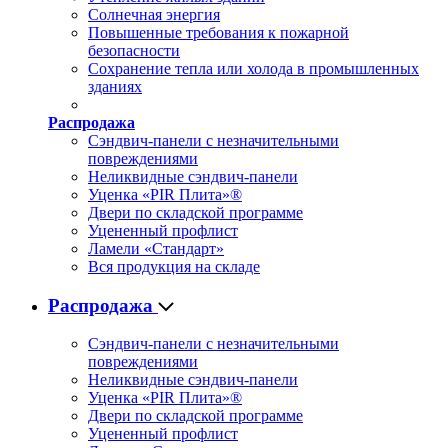
Солнечная энергия
Повышенные требования к пожарной
безопасности
Сохранение тепла или холода в промышленных
зданиях
Распродажа
Сэндвич-панели с незначительными
повреждениями
Неликвидные сэндвич-панели
Уценка «PIR Плита»®
Двери по складской программе
Уцененный профлист
Ламели «Стандарт»
Вся продукция на складе
Распродажа
Сэндвич-панели с незначительными
повреждениями
Неликвидные сэндвич-панели
Уценка «PIR Плита»®
Двери по складской программе
Уцененный профлист