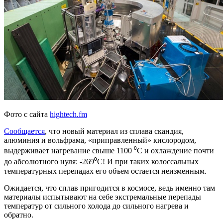
Фото с сайта
hightech.fm
Сообщается
, что новый материал из сплава скандия,
алюминия и вольфрама, «приправленный» кислородом,
выдерживает нагревание свыше 1100 ⁰C и охлаждение почти
до абсолютного нуля: -269⁰C! И при таких колоссальных
температурных перепадах его объем остается неизменным.
Ожидается, что сплав пригодится в космосе, ведь именно там
материалы испытывают на себе экстремальные перепады
температур от сильного холода до сильного нагрева и
обратно.