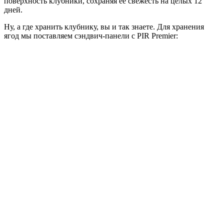
поверхность клубники, сохраняя ее свежесть на целых 12
дней.
Ну, а где хранить клубнику, вы и так знаете. Для хранения
ягод мы поставляем сэндвич-панели с PIR Premier: