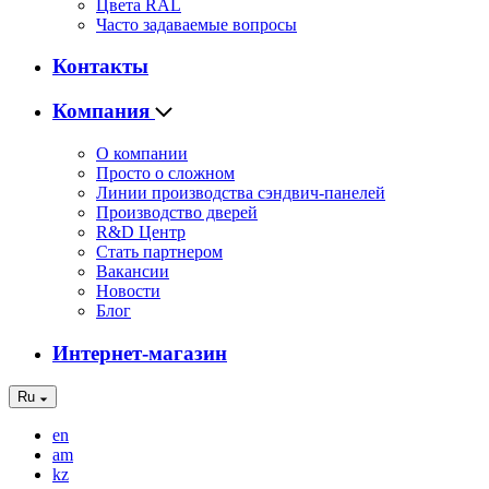
Цвета RAL
Часто задаваемые вопросы
Контакты
Компания
О компании
Просто о сложном
Линии производства сэндвич-панелей
Производство дверей
R&D Центр
Стать партнером
Вакансии
Новости
Блог
Интернет-магазин
Ru
en
am
kz