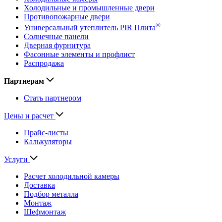
Холодильные и промышленные двери
Противопожарные двери
®
Универсальный утеплитель PIR Плита
Солнечные панели
Дверная фурнитура
Фасонные элементы и профлист
Распродажа
Партнерам
Стать партнером
Цены и расчет
Прайс-листы
Калькуляторы
Услуги
Расчет холодильной камеры
Доставка
Подбор металла
Монтаж
Шефмонтаж