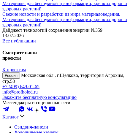
Свежие новости и разработки из мира материаловедения.
Материалы для бесшумной трансформации, крепких дорог и
здоровых растений
Дайджест технологий сохранения энергии №359
13.07.2026
Все публикации
Смотрите наши
проекты
К проектам
Московская обл., г.Щелково, территория Агрохим,
Россия
стр.58
+7 (499) 649-01-65
info@profholod.ru
Закажите бесплатную консультацию
Мессенджеры и социальные сети
Каталог
Сэндвич-панели
Холодильные камеры