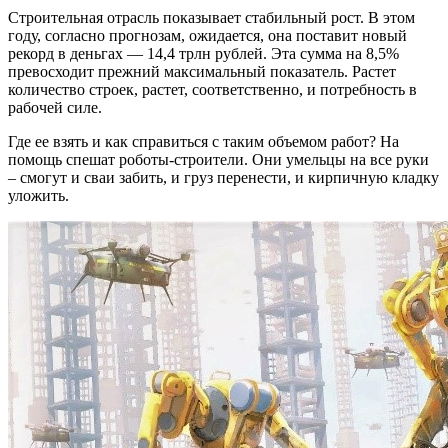
Строительная отрасль показывает стабильный рост. В этом
году, согласно прогнозам, ожидается, она поставит новый
рекорд в деньгах — 14,4 трлн рублей. Эта сумма на 8,5%
превосходит прежний максимальный показатель. Растет
количество строек, растет, соответственно, и потребность в
рабочей силе.
Где ее взять и как справиться с таким объемом работ? На
помощь спешат роботы-строители. Они умельцы на все руки
– смогут и сваи забить, и груз перенести, и кирпичную кладку
уложить.