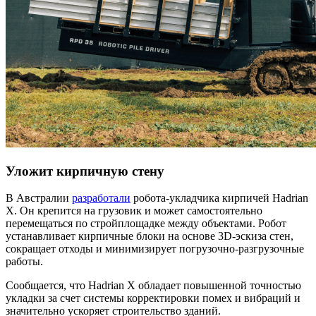
Уложит кирпичную стену
В Австралии
разработали
робота-укладчика кирпичей Hadrian
X. Он крепится на грузовик и может самостоятельно
перемещаться по стройплощадке между объектами. Робот
устанавливает кирпичные блоки на основе 3D-эскиза стен,
сокращает отходы и минимизирует погрузочно-разгрузочные
работы.
Сообщается, что Hadrian X обладает повышенной точностью
укладки за счет системы корректировки помех и вибраций и
значительно ускоряет строительство зданий.