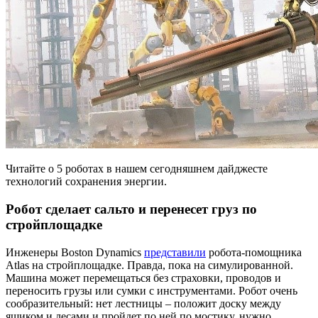
Читайте о 5 роботах в нашем сегодняшнем дайджесте
технологий сохранения энергии.
Робот сделает сальто и перенесет груз по
стройплощадке
Инженеры Boston Dynamics
представили
робота-помощника
Atlas на стройплощадке. Правда, пока на симулированной.
Машина может перемещаться без страховки, проводов и
переносить грузы или сумки с инструментами. Робот очень
сообразительный: нет лестницы – положит доску между
ящиком и лесами и пройдет по ней по мостику, нужно