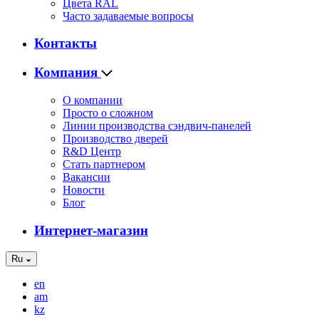
Цвета RAL
Часто задаваемые вопросы
Контакты
Компания
О компании
Просто о сложном
Линии производства сэндвич-панелей
Производство дверей
R&D Центр
Стать партнером
Вакансии
Новости
Блог
Интернет-магазин
Ru
en
am
kz