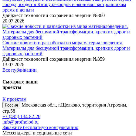
города, входят в Книгу рекордов и экономят застройщикам
время и деньги
Дайджест технологий сохранения энергии №360
20.07.2026
Свежие новости и разработки из мира материаловедения.
Материалы для бесшумной трансформации, крепких дорог и
здоровых растений
Дайджест технологий сохранения энергии №359
13.07.2026
Все публикации
Смотрите наши
проекты
К проектам
Московская обл., г.Щелково, территория Агрохим,
Россия
стр.58
+7 (495) 134-82-26
info@profholod.ru
Закажите бесплатную консультацию
Мессенджеры и социальные сети