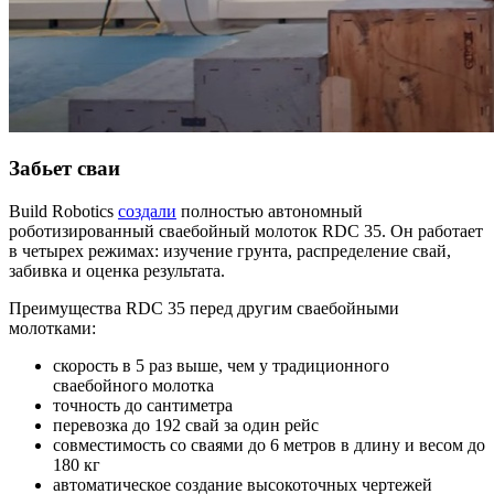
Забьет сваи
Build Robotics
создали
полностью автономный
роботизированный сваебойный молоток RDC 35. Он работает
в четырех режимах: изучение грунта, распределение свай,
забивка и оценка результата.
Преимущества RDC 35 перед другим сваебойными
молотками:
скорость в 5 раз выше, чем у традиционного
сваебойного молотка
точность до сантиметра
перевозка до 192 свай за один рейс
совместимость со сваями до 6 метров в длину и весом до
180 кг
автоматическое создание высокоточных чертежей