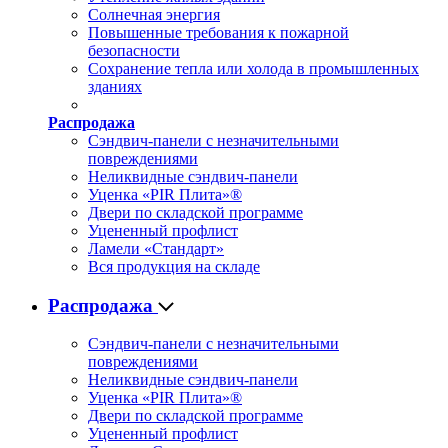
Солнечная энергия
Повышенные требования к пожарной
безопасности
Сохранение тепла или холода в промышленных
зданиях
Распродажа
Сэндвич-панели с незначительными
повреждениями
Неликвидные сэндвич-панели
Уценка «PIR Плита»®
Двери по складской программе
Уцененный профлист
Ламели «Стандарт»
Вся продукция на складе
Распродажа
Сэндвич-панели с незначительными
повреждениями
Неликвидные сэндвич-панели
Уценка «PIR Плита»®
Двери по складской программе
Уцененный профлист