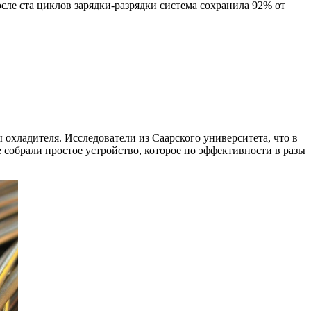
осле ста циклов зарядки-разрядки система сохранила 92% от
охладителя. Исследователи из Саарского университета, что в
 собрали простое устройство, которое по эффективности в разы