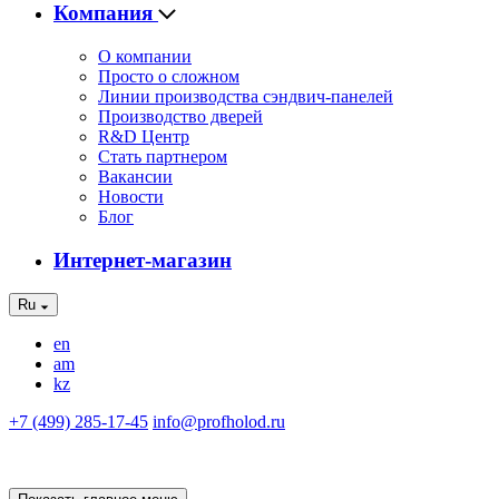
Компания
О компании
Просто о сложном
Линии производства сэндвич-панелей
Производство дверей
R&D Центр
Стать партнером
Вакансии
Новости
Блог
Интернет-магазин
Ru
en
am
kz
+7 (499) 285-17-45
info@profholod.ru