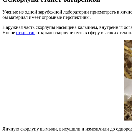
Ученые из одной зарубежной лаборатории присмотреть к яично
бы материал имеет огромные перспективы.
Наружная часть скорлупы насыщена кальцием, внутренняя богат
Новое
открытие
открыло скорлупе путь в сферу высоких техно
Яичную скорлупу вымыли, высушили и измельчили до однородно