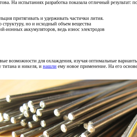
това. На испытаниях разработка показала отличный результат: п
ьция притягивать и удерживать частички лития.
ко структуру, но и исходный объем вещества
ий-ионных аккумуляторов, ведь износ электродов
вые возможности для охлаждения, изучая оптимальные варианты 
 титана и никеля, и
нашли
ему новое применение. На его основе