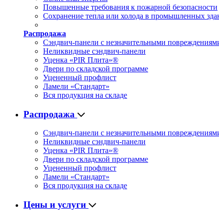
Повышенные требования к пожарной безопасности
Сохранение тепла или холода в промышленных зда
Распродажа
Сэндвич-панели с незначительными повреждениям
Неликвидные сэндвич-панели
Уценка «PIR Плита»®
Двери по складской программе
Уцененный профлист
Ламели «Стандарт»
Вся продукция на складе
Распродажа
Сэндвич-панели с незначительными повреждениям
Неликвидные сэндвич-панели
Уценка «PIR Плита»®
Двери по складской программе
Уцененный профлист
Ламели «Стандарт»
Вся продукция на складе
Цены и услуги