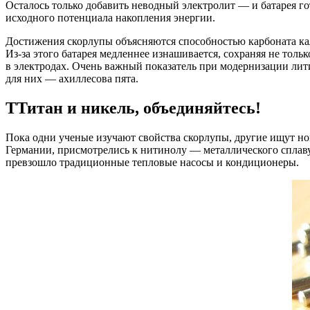
Осталось только добавить неводный электролит — и батарея го
исходного потенциала накопления энергии.
Достижения скорлупы объясняются способностью карбоната кал
Из-за этого батарея медленнее изнашивается, сохраняя не толь
в электродах. Очень важный показатель при модернизации лит
для них — ахиллесова пята.
ТТитан и никель, объединяйтесь!
Пока одни ученые изучают свойства скорлупы, другие ищут но
Германии, присмотрелись к нитинолу — металлического сплаву
превзошло традиционные тепловые насосы и кондиционеры.