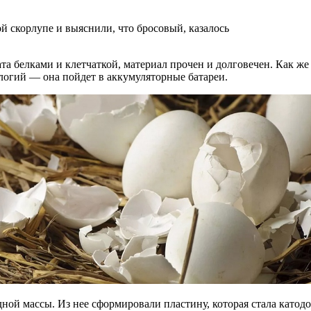
й скорлупе и выяснили, что бросовый, казалось
а белками и клетчаткой, материал прочен и долговечен. Как же 
логий — она пойдет в аккумуляторные батареи.
й массы. Из нее сформировали пластину, которая стала катодом