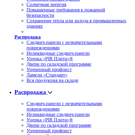
Солнечная энергия
Повышенные требования к пожарной
безопасности
Сохранение тепла или холода в промышленных
зданиях
Распродажа
Сэндвич-панели с незначительными
повреждениями
Неликвидные сэндвич-панели
Уценка «PIR Плита»®
Двери по складской программе
Уцененный профлист
Ламели «Стандарт»
Вся продукция на складе
Распродажа
Сэндвич-панели с незначительными
повреждениями
Неликвидные сэндвич-панели
Уценка «PIR Плита»®
Двери по складской программе
Уцененный профлист