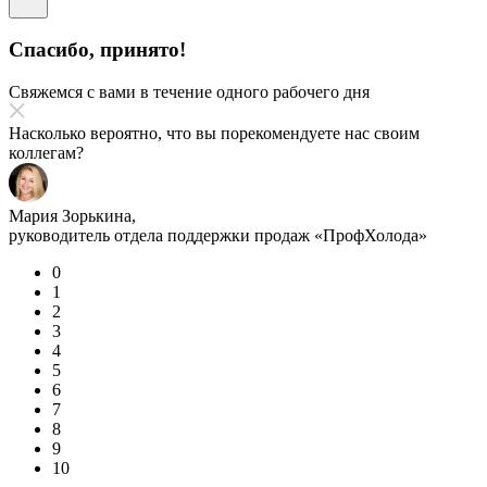
Спасибо, принято!
Свяжемся с вами в течение одного рабочего дня
Насколько вероятно, что вы порекомендуете нас своим
коллегам?
Мария Зорькина,
руководитель отдела поддержки продаж «ПрофХолода»
0
1
2
3
4
5
6
7
8
9
10