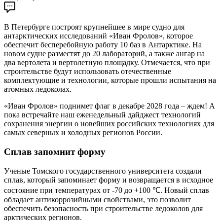
В Петербурге построят крупнейшее в мире судно для
антарктических исследований «Иван Фролов», которое
обеспечит бесперебойную работу 10 баз в Антарктике. На
новом судне разместят до 20 лабораторий, а также ангар на
два вертолета и вертолетную площадку. Отмечается, что при
строительстве будут использовать отечественные
комплектующие и технологии, которые прошли испытания на
атомных ледоколах.
«Иван Фролов» поднимет флаг в декабре 2028 года – ждем! А
пока встречайте наш еженедельный дайджест технологий
сохранения энергии о новейших российских технологиях для
самых северных и холодных регионов России.
Сплав запомнит форму
Ученые Томского государственного университета создали
сплав, который запоминает форму и возвращается в исходное
состояние при температурах от -70 до +100 ℃. Новый сплав
обладает антикоррозийными свойствами, это позволит
обеспечить безопасность при строительстве ледоколов для
арктических регионов.