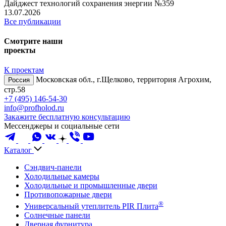
Дайджест технологий сохранения энергии №359
13.07.2026
Все публикации
Смотрите наши
проекты
К проектам
Московская обл., г.Щелково, территория Агрохим,
Россия
стр.58
+7 (495) 146-54-30
info@profholod.ru
Закажите бесплатную консультацию
Мессенджеры и социальные сети
Каталог
Сэндвич-панели
Холодильные камеры
Холодильные и промышленные двери
Противопожарные двери
®
Универсальный утеплитель PIR Плита
Солнечные панели
Дверная фурнитура