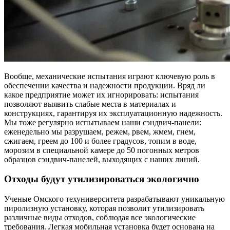
Вообще, механические испытания играют ключевую роль в
обеспечении качества и надежности продукции. Вряд ли
какое предприятие может их игнорировать: испытания
позволяют выявить слабые места в материалах и
конструкциях, гарантируя их эксплуатационную надежность.
Мы тоже регулярно испытываем наши сэндвич-панели:
еженедельно мы разрушаем, режем, рвем, жмем, гнем,
сжигаем, греем до 100 и более градусов, топим в воде,
морозим в специальной камере до 50 погонных метров
образцов сэндвич-панелей, выходящих с наших линий.
Отходы будут утилизироваться экологично
Ученые Омского техуниверситета разрабатывают уникальную
пиролизную установку, которая позволит утилизировать
различные виды отходов, соблюдая все экологические
требования. Легкая мобильная установка будет основана на