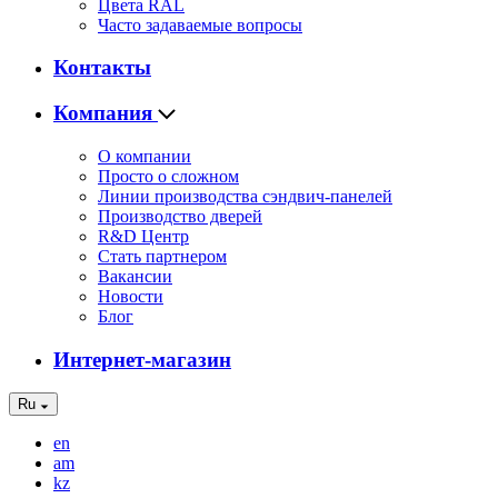
Цвета RAL
Часто задаваемые вопросы
Контакты
Компания
О компании
Просто о сложном
Линии производства сэндвич-панелей
Производство дверей
R&D Центр
Стать партнером
Вакансии
Новости
Блог
Интернет-магазин
Ru
en
am
kz